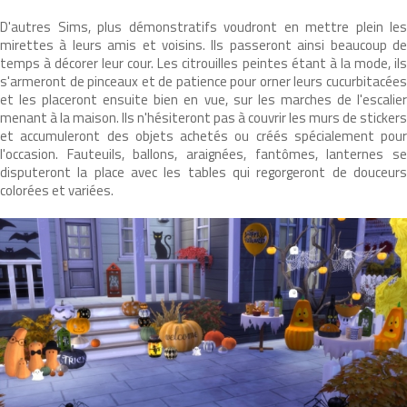
D'autres Sims, plus démonstratifs voudront en mettre plein les
mirettes à leurs amis et voisins. Ils passeront ainsi beaucoup de
temps à décorer leur cour. Les citrouilles peintes étant à la mode, ils
s'armeront de pinceaux et de patience pour orner leurs cucurbitacées
et les placeront ensuite bien en vue, sur les marches de l'escalier
menant à la maison. Ils n'hésiteront pas à couvrir les murs de stickers
et accumuleront des objets achetés ou créés spécialement pour
l'occasion. Fauteuils, ballons, araignées, fantômes, lanternes se
disputeront la place avec les tables qui regorgeront de douceurs
colorées et variées.