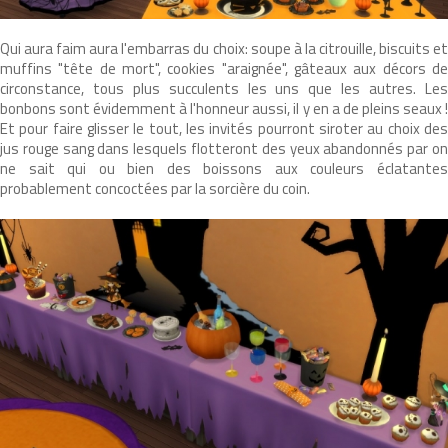
Qui aura faim aura l'embarras du choix: soupe à la citrouille, biscuits et
muffins "tête de mort", cookies "araignée", gâteaux aux décors de
circonstance, tous plus succulents les uns que les autres. Les
bonbons sont évidemment à l'honneur aussi, il y en a de pleins seaux !
Et pour faire glisser le tout, les invités pourront siroter au choix des
jus rouge sang dans lesquels flotteront des yeux abandonnés par on
ne sait qui ou bien des boissons aux couleurs éclatantes
probablement concoctées par la sorcière du coin.