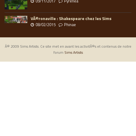
09/11/2017
Pyrenea
VÃ©ronaville : Shakespeare chez les Sims
08/02/2015
Phinae
Â© 2009 Sims Artists. Ce site met en avant les activitÃ©s et contenus de notre
forum
Sims Artists