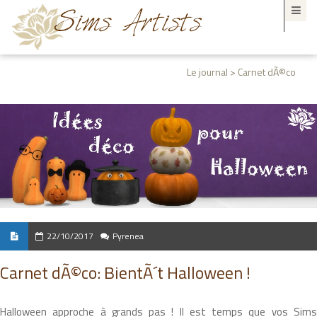
Le journal > Carnet dÃ©co
22/10/2017
Pyrenea
Carnet dÃ©co: BientÃ´t Halloween !
Halloween approche à grands pas ! Il est temps que vos Sims