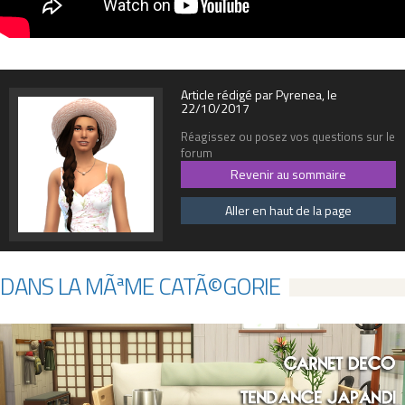
Article rédigé par Pyrenea, le
22/10/2017
Réagissez ou posez vos questions sur le
forum
Revenir au sommaire
Aller en haut de la page
DANS LA MÃªME CATÃ©GORIE