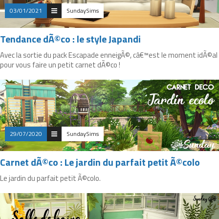
03/01/2021
SundaySims
Tendance dÃ©co : le style Japandi
Avec la sortie du pack Escapade enneigÃ©, câ€™est le moment idÃ©al
pour vous faire un petit carnet dÃ©co !
29/07/2020
SundaySims
Carnet dÃ©co : Le jardin du parfait petit Ã©colo
Le jardin du parfait petit Ã©colo.