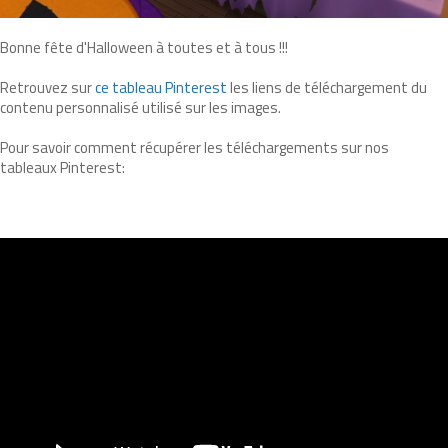
Bonne fête d'Halloween à toutes et à tous !!!
Retrouvez sur
ce tableau Pinterest
les liens de téléchargement du
contenu personnalisé utilisé sur les images.
Pour savoir comment récupérer les téléchargements sur nos
tableaux Pinterest: