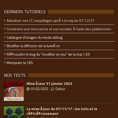
DERNIERS TUTORIELS
Actualiser ses CC maquillages aprÃ¨s la maj du 07/12/21
Construire une mezzanine et son escalier Ã l'aide des plateformes
Catalogue d'images du mode debug
Modifier la diffusion de la lumiÃ¨re
RÃ©soudre le bug du "modifier en jeu" de la maj 1.69
Manipuler le CAS
NOS TESTS
Mise Ã jour 31 janvier 2023
01/02/2023
Delise
La mise Ã jour du 07/11/17 : les toits et le
rÃ©trÃ©cissement