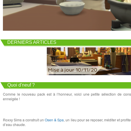
DERNIERS ARTICLES
Quoi d'neuf ?
Comme le nouveau pack est à l’honneur, voici une petite sélection de cons
enneigée !
Roxxy Sims a construit un
Osen & Spa
, un lieu pour se reposer, méditer et profit
d’eau chaude.