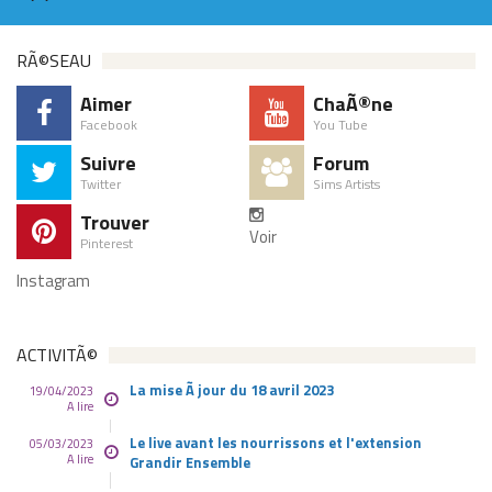
RÃ©SEAU
Aimer
ChaÃ®ne
Facebook
You Tube
Suivre
Forum
Twitter
Sims Artists
Trouver
Voir
Pinterest
Instagram
ACTIVITÃ©
La mise Ã jour du 18 avril 2023
19/04/2023
A lire
Le live avant les nourrissons et l'extension
05/03/2023
A lire
Grandir Ensemble