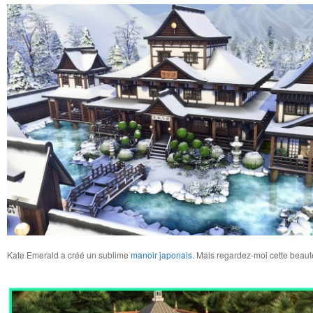
Kate Emerald a créé un sublime
manoir japonais
. Mais regardez-moi cette beaut