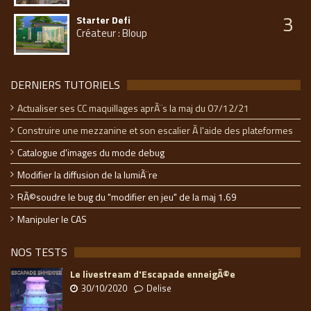
3
Starter Defi
Créateur : Bloup
DERNIERS TUTORIELS
Actualiser ses CC maquillages aprÃ¨s la maj du 07/12/21
Construire une mezzanine et son escalier Ã l'aide des plateformes
Catalogue d'images du mode debug
Modifier la diffusion de la lumiÃ¨re
RÃ©soudre le bug du "modifier en jeu" de la maj 1.69
Manipuler le CAS
NOS TESTS
Le livestream d'Escapade enneigÃ©e
30/10/2020
Delise