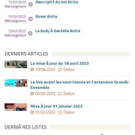
Descriptif du set Anita
13/02/2023
Téléchargement
Boxer Anita
13/02/2023
Téléchargement
Le body Ã dentelle Anita
13/02/2023
Téléchargement
DERNIERS ARTICLES
La mise Ã jour du 18 avril 2023
19/04/2023
Delise
Le live avant les nourrissons et l'extension Grandir
Ensemble
05/03/2023
Delise
Mise Ã jour 31 janvier 2023
01/02/2023
Delise
DERNIÃ¨RES LISTES