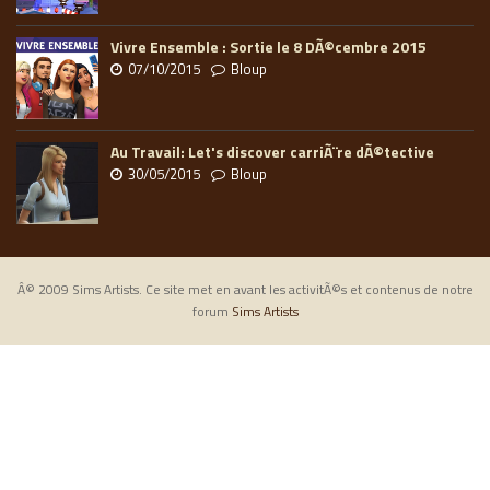
Vivre Ensemble : Sortie le 8 DÃ©cembre 2015
07/10/2015
Bloup
Au Travail: Let's discover carriÃ¨re dÃ©tective
30/05/2015
Bloup
Â© 2009 Sims Artists. Ce site met en avant les activitÃ©s et contenus de notre
forum
Sims Artists