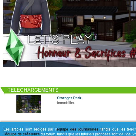
TELECHARGEMENTS
Stranger Park
Immobilier
Les articles sont rédigés par l'
équipe des journalistes
tandis que les téléc
l'
équipe de créateurs
du forum, tandis que les tutoriels proposés sont de l‘oeu