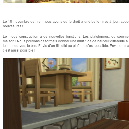
Le 10 novembre dernier, nous avons eu le droit à une belle mise à jour, appor
nouveautés !
Le mode construction a de nouvelles fonctions. Les plateformes, ou commen
maison ! Nous pouvons désormais donner une multitude de hauteur différente à n
le haut ou vers le bas. Envie d’un lit collé au plafond, c’est possible. Envie de 
c’est aussi possible !