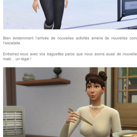
Bien évidemment l’arrivée de nouvelles activités amène de nouvelles co
l’escalade.
Entraînez-vous avec vos baguettes parce que nous avons aussi de nouvelle
maki… un régal !