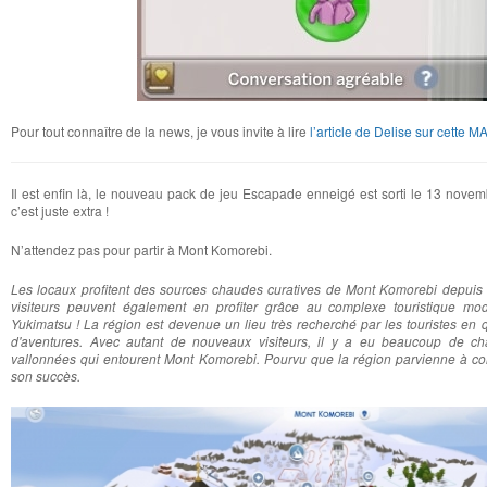
Pour tout connaître de la news, je vous invite à lire
l’article de Delise sur cette M
Il est enfin là, le nouveau pack de jeu Escapade enneigé est sorti le 13 novemb
c’est juste extra !
N’attendez pas pour partir à Mont Komorebi.
Les locaux profitent des sources chaudes curatives de Mont Komorebi depuis 
visiteurs peuvent également en profiter grâce au complexe touristique mo
Yukimatsu ! La région est devenue un lieu très recherché par les touristes en
d'aventures. Avec autant de nouveaux visiteurs, il y a eu beaucoup de ch
vallonnées qui entourent Mont Komorebi. Pourvu que la région parvienne à con
son succès.