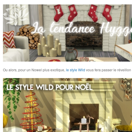
Ou alors, pour un Nowel plus exotique,
le style Wild
vous fera passer le réveillo