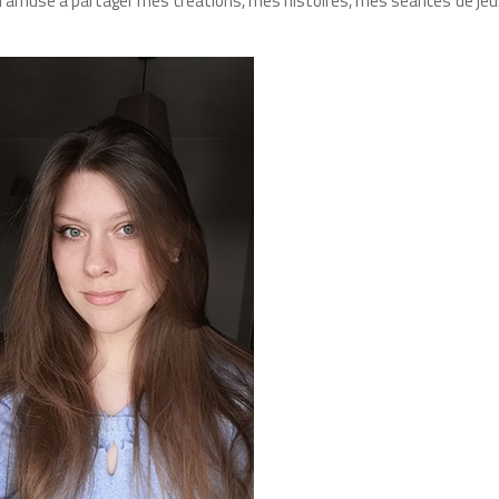
e m’amuse à partager mes créations, mes histoires, mes séances de jeux