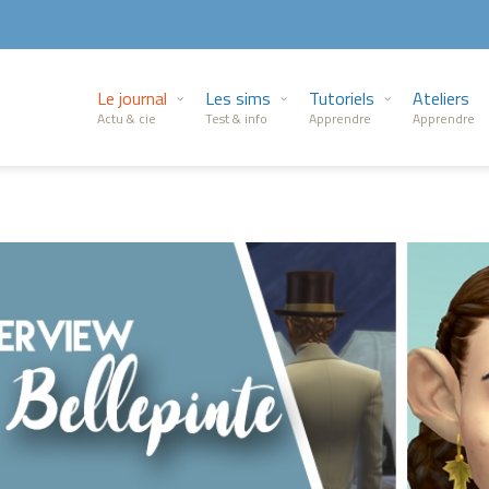
Le journal
Les sims
Tutoriels
Ateliers
Actu & cie
Test & info
Apprendre
Apprendre