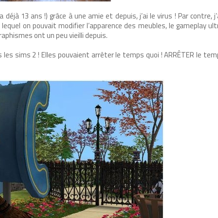
déjà 13 ans !) grâce à une amie et depuis, j’ai le virus ! Par contre, j’
c lequel on pouvait modifier l’apparence des meubles, le gameplay ul
aphismes ont un peu vieilli depuis.
 les sims 2 ! Elles pouvaient arrêter le temps quoi ! ARRÊTER le temp