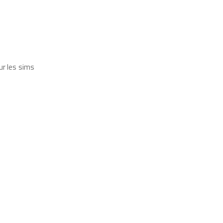
ur les sims