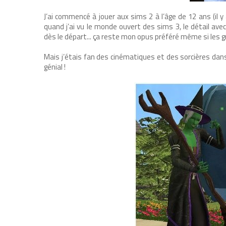
J’ai commencé à jouer aux sims 2 à l’âge de 12 ans (il y a 
quand j’ai vu le monde ouvert des sims 3, le détail ave
dès le départ... ça reste mon opus préféré même si les gr
Mais j’étais fan des cinématiques et des sorcières dans
génial !