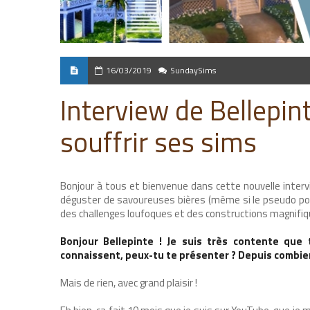
16/03/2019
SundaySims
Interview de Bellepin
souffrir ses sims
Bonjour à tous et bienvenue dans cette nouvelle interv
déguster de savoureuses bières (même si le pseudo porte
des challenges loufoques et des constructions magnifiq
Bonjour Bellepinte ! Je suis très contente que
connaissent, peux-tu te présenter ? Depuis combien
Mais de rien, avec grand plaisir !