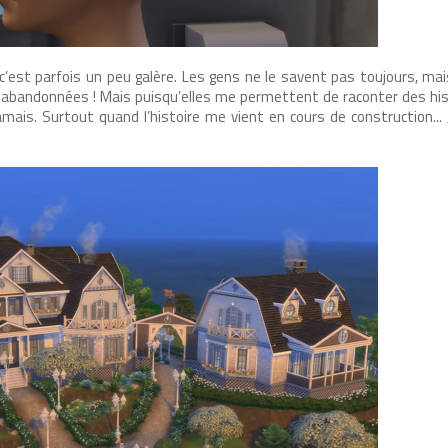
c’est parfois un peu galère. Les gens ne le savent pas toujours, ma
j’ai abandonnées ! Mais puisqu’elles me permettent de raconter des hi
amais. Surtout quand l’histoire me vient en cours de construction...