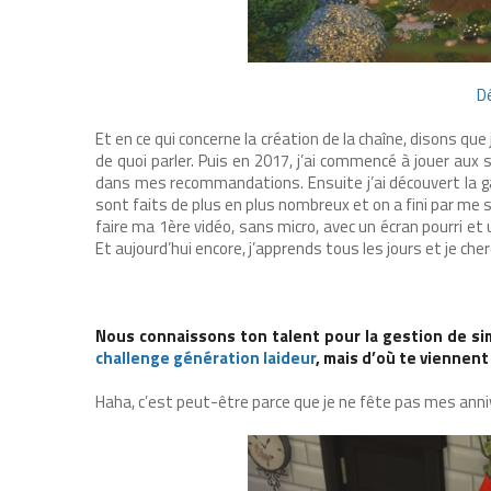
D
Et en ce qui concerne la création de la chaîne, disons que
de quoi parler. Puis en 2017, j’ai commencé à jouer aux
dans mes recommandations. Ensuite j’ai découvert la gal
sont faits de plus en plus nombreux et on a fini par me su
faire ma 1ère vidéo, sans micro, avec un écran pourri et 
Et aujourd’hui encore, j’apprends tous les jours et je ch
Nous connaissons ton talent pour la gestion de si
challenge génération laideur
, mais d’où te viennen
Haha, c’est peut-être parce que je ne fête pas mes anni