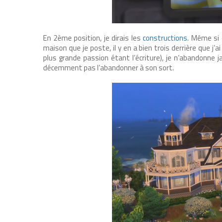
En 2ème position, je dirais les
constructions
. Même si 
maison que je poste, il y en a bien trois derrière que 
plus grande passion étant l’écriture), je n’abandonne j
décemment pas l’abandonner à son sort.