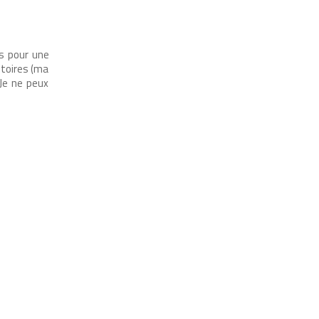
is pour une
stoires (ma
 Je ne peux