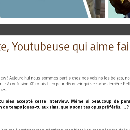
te, Youtubeuse qui aime fai
iew ! Aujourd'hui nous sommes partis chez nos voisins les belges, n
 à confusion XD) mais bien pour découvrir qui se cache derrière Bell
ues.
 tu aies accepté cette interview. Même si beaucoup de per
 de temps joues-tu aux sims, quels sont tes opus préférés, … ?