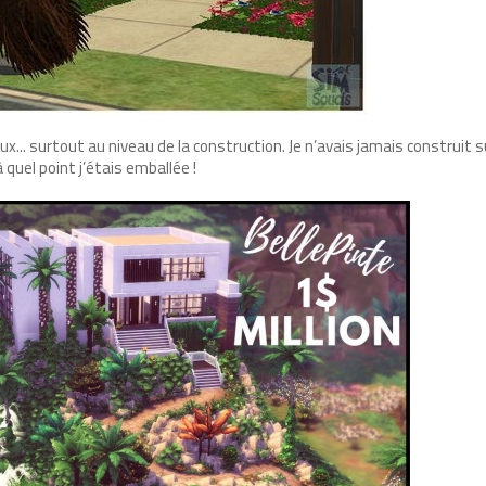
... surtout au niveau de la construction. Je n’avais jamais construit s
 quel point j’étais emballée !