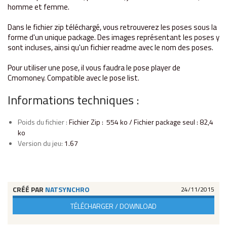
homme et femme.
Dans le fichier zip téléchargé, vous retrouverez les poses sous la
forme d'un unique package. Des images représentant les poses y
sont incluses, ainsi qu'un fichier readme avec le nom des poses.
Pour utiliser une pose, il vous faudra le pose player de
Cmomoney. Compatible avec le pose list.
Informations techniques :
Poids du fichier :
Fichier Zip : 554 ko / Fichier package seul : 82,4
ko
Version du jeu:
1.67
CRÉÉ PAR
NATSYNCHRO
24/11/2015
TÉLÉCHARGER / DOWNLOAD