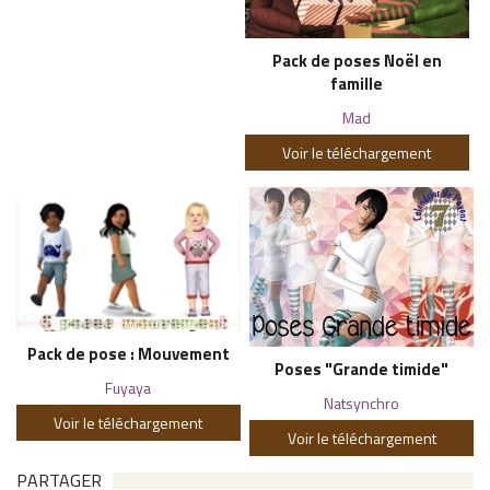
Pack de poses Noël en
famille
Mad
Voir le téléchargement
Pack de pose : Mouvement
Poses "Grande timide"
Fuyaya
Natsynchro
Voir le téléchargement
Voir le téléchargement
PARTAGER