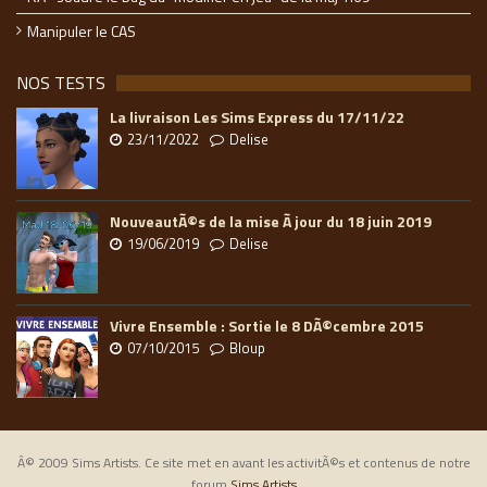
Manipuler le CAS
NOS TESTS
La livraison Les Sims Express du 17/11/22
23/11/2022
Delise
NouveautÃ©s de la mise Ã jour du 18 juin 2019
19/06/2019
Delise
Vivre Ensemble : Sortie le 8 DÃ©cembre 2015
07/10/2015
Bloup
Â© 2009 Sims Artists. Ce site met en avant les activitÃ©s et contenus de notre
forum
Sims Artists