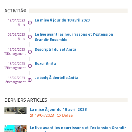
ACTIVITÃ©
La mise Ã jour du 18 avril 2023
19/04/2023
A lire
Le live avant les nourrissons et l'extension
05/03/2023
A lire
Grandir Ensemble
Descriptif du set Anita
13/02/2023
Téléchargement
Boxer Anita
13/02/2023
Téléchargement
Le body Ã dentelle Anita
13/02/2023
Téléchargement
DERNIERS ARTICLES
La mise Ã jour du 18 avril 2023
19/04/2023
Delise
Le live avant les nourrissons et l'extension Grandir