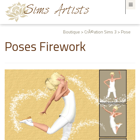
Boutique > CrÃ©ation Sims 3 > Pose
Poses Firework