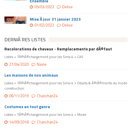
Ensemble
05/03/2023
Delise
Mise Ã jour 31 janvier 2023
01/02/2023
Delise
DERNIÃ¨RES LISTES
Recolorations de cheveux - Remplacements par dÃ©faut
Listes > TÃ©lÃ©chargement pour les Sims 4 > CAS
27/04/2020
Naine
Les maisons de nos animaux
Listes > TÃ©lÃ©chargement pour les Sims 4 > Objets & Ã©lÃ©ments du mode
construction
06/11/2019
Chanchan24
Costumes en tout genre
Listes > TÃ©lÃ©chargement pour les Sims 4 > Mode
14/09/2018
Chanchan24