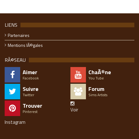
LIENS
Partenaires
Mentions lÃ©gales
RÃ©SEAU
Aimer
ChaÃ®ne
Facebook
You Tube
Suivre
Forum
Twitter
Sims Artists
Trouver
Voir
Pinterest
Instagram