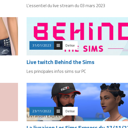
L'essentiel du live stream du 03 mars 2023
31/01/2023
Delise
Live twitch Behind the Sims
Les principales infos sims sur PC
23/11/2022
Delise
La livraison Les Sims Express du 17/11/2