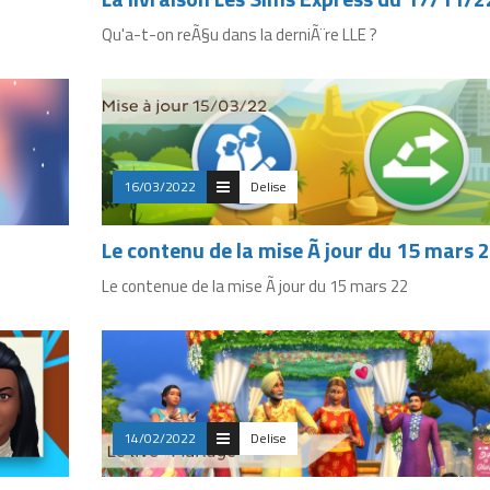
Qu'a-t-on reÃ§u dans la derniÃ¨re LLE ?
16/03/2022
Delise
Le contenu de la mise Ã jour du 15 mars 
Le contenue de la mise Ã jour du 15 mars 22
14/02/2022
Delise