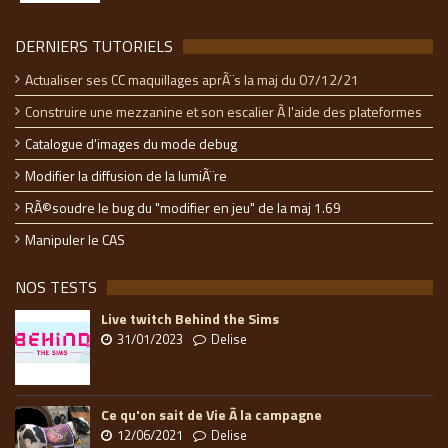
DERNIERS TUTORIELS
Actualiser ses CC maquillages aprÃ¨s la maj du 07/12/21
Construire une mezzanine et son escalier Ã l'aide des plateformes
Catalogue d'images du mode debug
Modifier la diffusion de la lumiÃ¨re
RÃ©soudre le bug du "modifier en jeu" de la maj 1.69
Manipuler le CAS
NOS TESTS
Live twitch Behind the Sims
31/01/2023
Delise
Ce qu'on sait de Vie Ã la campagne
12/06/2021
Delise