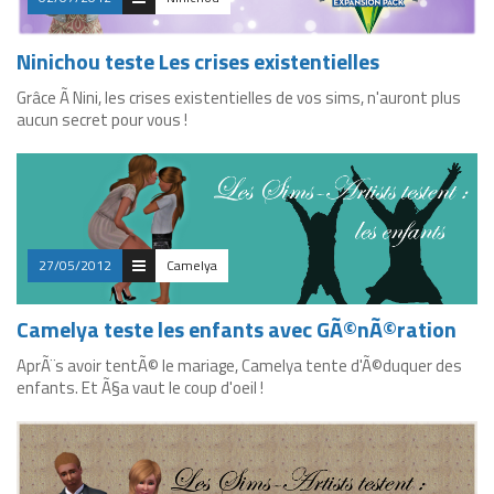
Ninichou teste Les crises existentielles
Grâce Ã Nini, les crises existentielles de vos sims, n'auront plus
aucun secret pour vous !
27/05/2012
Camelya
Camelya teste les enfants avec GÃ©nÃ©ration
AprÃ¨s avoir tentÃ© le mariage, Camelya tente d'Ã©duquer des
enfants. Et Ã§a vaut le coup d'oeil !