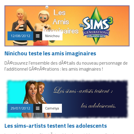
12/08/2012
Ninichou
Ninichou teste les amis imaginaires
DÃ©couvrez l'ensemble des dÃ©tails du nouveau personnage de
l'additionnel GÃ©nÃ©rations : les amis imaginaires !
29/07/2012
Camelya
Les sims-artists testent les adolescents