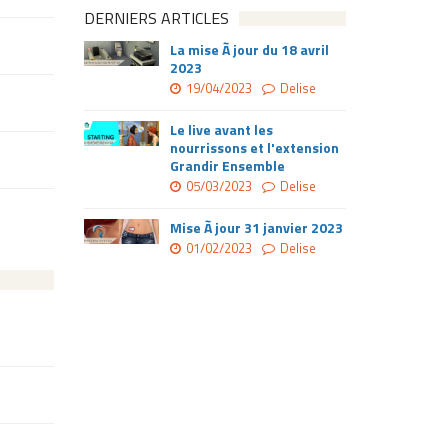
DERNIERS ARTICLES
La mise Ã jour du 18 avril
2023
19/04/2023
Delise
Le live avant les
nourrissons et l'extension
Grandir Ensemble
05/03/2023
Delise
Mise Ã jour 31 janvier 2023
01/02/2023
Delise