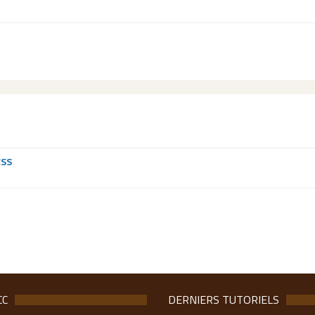
CSS
CC
DERNIERS TUTORIELS