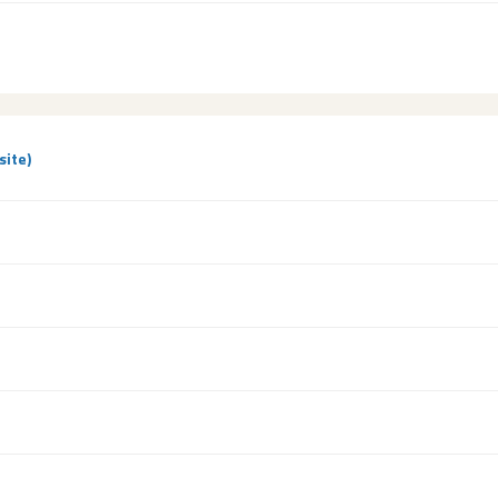
site)