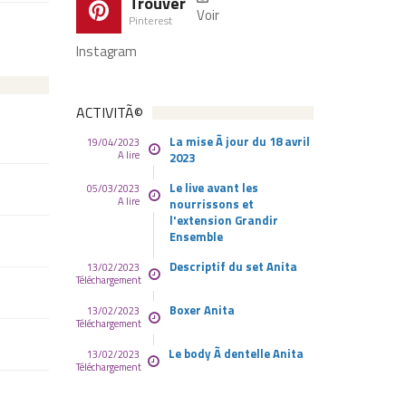
Trouver
Voir
Pinterest
Instagram
ACTIVITÃ©
La mise Ã jour du 18 avril
19/04/2023
A lire
2023
Le live avant les
05/03/2023
A lire
nourrissons et
l'extension Grandir
Ensemble
Descriptif du set Anita
13/02/2023
Téléchargement
Boxer Anita
13/02/2023
Téléchargement
Le body Ã dentelle Anita
13/02/2023
Téléchargement