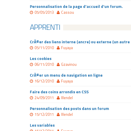
Personnalisation de la page d'accueil d'un forum.
05/05/2013
Cassou
APPRENTI
CrÃ©er des liens interne (ancre) ou externe (un autre 
05/11/2010
Fuyaya
Les cookies
06/11/2010
Gzavinou
CrÃ©er un menu de navigation en ligne
16/12/2010
Fuyaya
Faire des coins arrondis en CSS
24/09/2011
Illendel
Personnalisation des posts dans un forum
15/12/2011
Illendel
Les variables