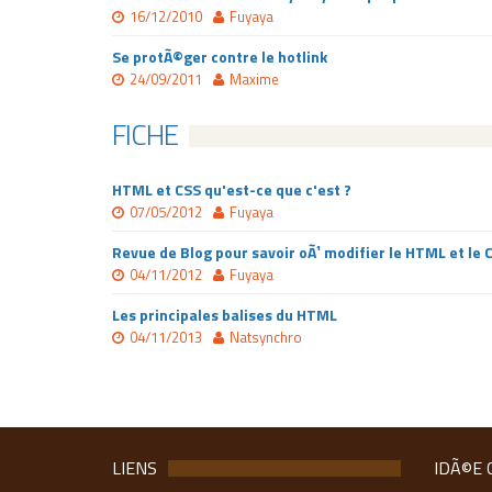
16/12/2010
Fuyaya
Se protÃ©ger contre le hotlink
24/09/2011
Maxime
FICHE
HTML et CSS qu'est-ce que c'est ?
07/05/2012
Fuyaya
Revue de Blog pour savoir oÃ¹ modifier le HTML et le 
04/11/2012
Fuyaya
Les principales balises du HTML
04/11/2013
Natsynchro
LIENS
IDÃ©E 