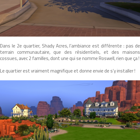
Dans le 2e quartier, Shady Acres, l’ambiance est différente : pas de
terrain communautaire, que des résidentiels, et des maisons
cossues, avec 2 familles, dont une qui se nomme Roswell, rien que ça !
Le quartier est vraiment magnifique et donne envie de s’y installer !