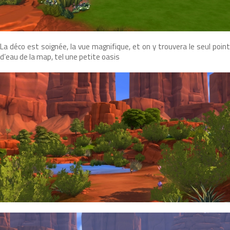
La déco est soignée, la vue magnifique, et on y trouvera le seul point
d’eau de la map, tel une petite oasis