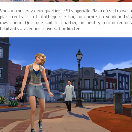
Vous y trouverez deux quartier, le StrangerVille Plaza où se trouve la
place centrale, la bibliothèque, le bar, ou encore un vendeur très
mystérieux. Quel que soit le quartier, on peut y rencontrer des
habitants … avec une conversation limitée…