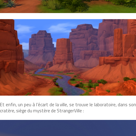
Et enfin, un peu à l’écart de la ville, se trouve le laboratoire, dans son
cratère, siège du mystère de StrangerVille :