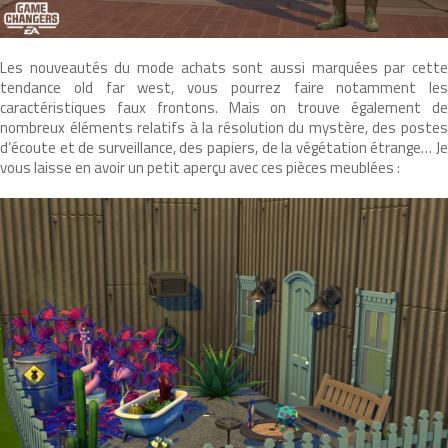
Les nouveautés du mode achats sont aussi marquées par cette
tendance old far west, vous pourrez faire notamment les
caractéristiques faux frontons. Mais on trouve également de
nombreux éléments relatifs à la résolution du mystère, des postes
d’écoute et de surveillance, des papiers, de la végétation étrange… Je
vous laisse en avoir un petit aperçu avec ces pièces meublées :