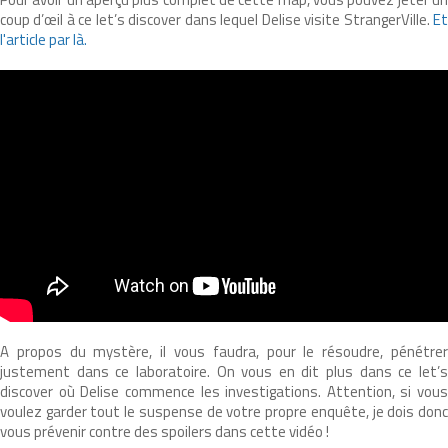
coup d’œil à ce let’s discover dans lequel Delise visite StrangerVille.
Et
l'article par là.
A propos du mystère, il vous faudra, pour le résoudre, pénétrer
justement dans ce laboratoire. On vous en dit plus dans ce let’s
discover où Delise commence les investigations. Attention, si vous
voulez garder tout le suspense de votre propre enquête, je dois donc
vous prévenir contre des spoilers dans cette vidéo !