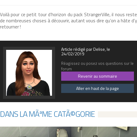
Voilà pour ce petit tour d’horizon du pack StrangerVille, il nous reste
de nombreuses choses à découvrir, autant vous dire qu’on a hâte d’y
retourner !
Article rédigé par Delise, le
24/02/2019
Réagissez ou posez vos questions sur le
forum
Revenir au sommaire
Aller en haut de la page
DANS LA MÃªME CATÃ©GORIE