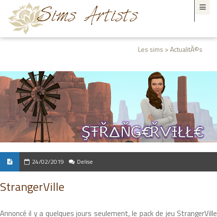
Les sims > ActualitÃ©s
24/02/2019
Delise
StrangerVille
Annoncé il y a quelques jours seulement, le pack de jeu StrangerVille