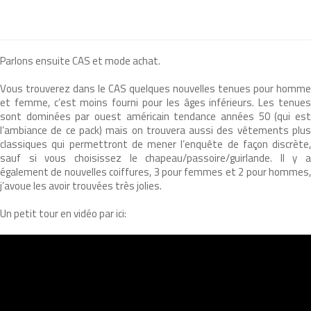
Parlons ensuite CAS et mode achat.
Vous trouverez dans le CAS quelques nouvelles tenues pour homme
et femme, c’est moins fourni pour les âges inférieurs. Les tenues
sont dominées par ouest américain tendance années 50 (qui est
l’ambiance de ce pack) mais on trouvera aussi des vêtements plus
classiques qui permettront de mener l’enquête de façon discrète,
sauf si vous choisissez le chapeau/passoire/guirlande. Il y a
également de nouvelles coiffures, 3 pour femmes et 2 pour hommes,
j’avoue les avoir trouvées très jolies.
Un petit tour en vidéo par ici: