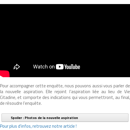
Pour accompagner cette enquête, nous pouvons aussi vous parler de
la nouvelle aspiration. Elle rejoint l’aspiration liée au lieu de Vie
Citadine, et comporte des indications qui vous permettront, au final,
de résoudre l’enquête.
Spoiler : Photos de la nouvelle aspiration
Pour plus d'infos, retrouvez notre article !