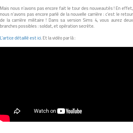
Mais nous n’avons pas encore fait le tour des nouveautés ! En effet,
nous n’avons pas encore parlé de la nouvelle carrière : c’est le retour
de la carrière militaire ! Dans sa version Sims 4, vous aurez deux
branches possibles : soldat, et opération secrète.
L'artice détaillé est ici
. Et la vidéo par là :