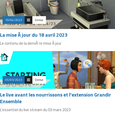
19/04/2023
Delise
La mise Ã jour du 18 avril 2023
Le contenu de la derniÃ¨re mise Ã jour
05/03/2023
Delise
Le live avant les nourrissons et l'extension Grandir
Ensemble
L'essentiel du live stream du 03 mars 2023