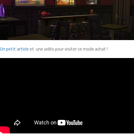
Un petit article
et une vidéo pour visiter ce mode achat !