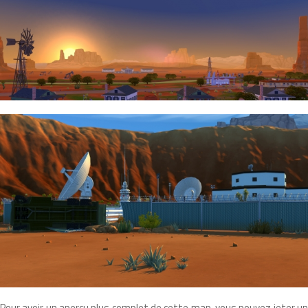
Pour avoir un aperçu plus complet de cette map, vous pouvez jeter un