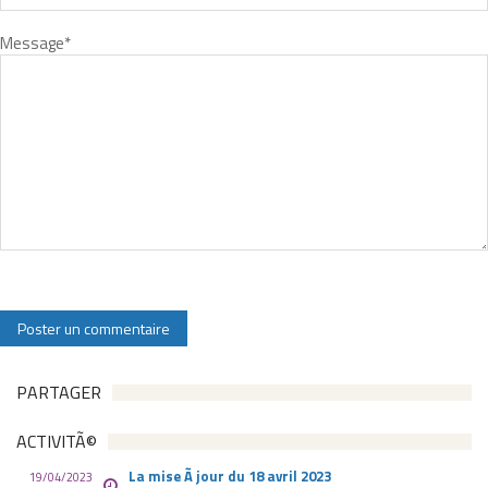
Message
*
PARTAGER
ACTIVITÃ©
La mise Ã jour du 18 avril 2023
19/04/2023