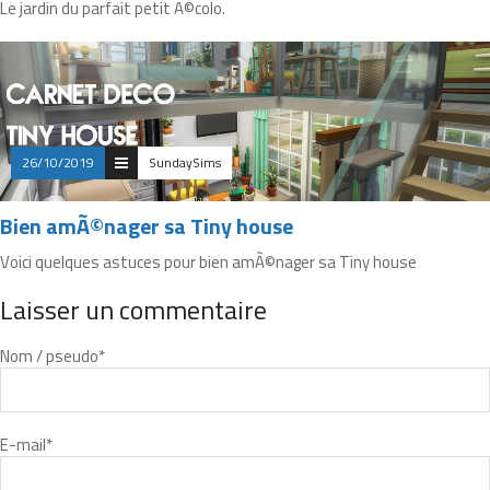
Le jardin du parfait petit Ã©colo.
26/10/2019
SundaySims
Bien amÃ©nager sa Tiny house
Voici quelques astuces pour bien amÃ©nager sa Tiny house
Laisser un commentaire
Nom / pseudo
*
E-mail
*