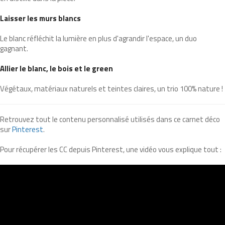
Laisser les murs blancs
Le blanc réfléchit la lumière en plus d'agrandir l'espace, un duo
gagnant.
Allier le blanc, le bois et le green
Végétaux, matériaux naturels et teintes claires, un trio 100% nature !
Retrouvez tout le contenu personnalisé utilisés dans ce carnet déco
sur
Pinterest
.
Pour récupérer les CC depuis Pinterest, une vidéo vous explique tout :