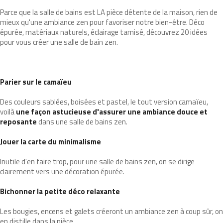
Parce que la salle de bains est LA pièce détente de la maison, rien de
mieux qu'une ambiance zen pour favoriser notre bien-être. Déco
épurée, matériaux naturels, éclairage tamisé, découvrez 20 idées
pour vous créer une salle de bain zen.
Parier sur le camaïeu
Des couleurs sablées, boisées et pastel, le tout version camaïeu,
voilà
une façon astucieuse d'assurer une ambiance douce et
reposante
dans une salle de bains zen.
Jouer la carte du minimalisme
Inutile d'en faire trop, pour une salle de bains zen, on se dirige
clairement vers une décoration épurée.
Bichonner la petite déco relaxante
Les bougies, encens et galets créeront un ambiance zen à coup sûr, on
en distille dans la pièce.