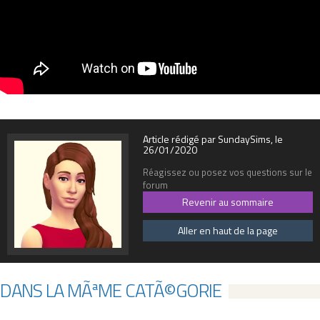
Article rédigé par SundaySims, le
26/01/2020
Réagissez ou posez vos questions sur le
forum
Revenir au sommaire
Aller en haut de la page
DANS LA MÃªME CATÃ©GORIE