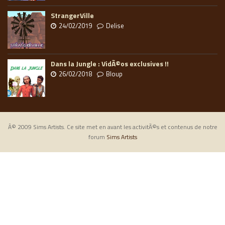
StrangerVille
24/02/2019
Delise
Dans la Jungle : VidÃ©os exclusives !!
26/02/2018
Bloup
Â© 2009 Sims Artists. Ce site met en avant les activitÃ©s et contenus de notre
forum
Sims Artists