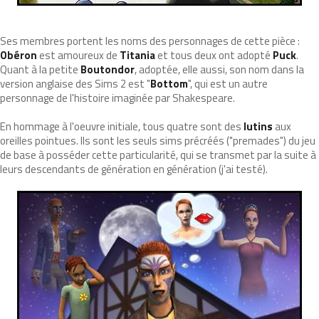
Ses membres portent les noms des personnages de cette pièce :
Obéron
est amoureux de
Titania
et tous deux ont adopté
Puck
.
Quant à la petite
Boutondor
, adoptée, elle aussi, son nom dans la
version anglaise des Sims 2 est "
Bottom
", qui est un autre
personnage de l'histoire imaginée par Shakespeare.
En hommage à l'oeuvre initiale, tous quatre sont des
lutins
aux
oreilles pointues. Ils sont les seuls sims précréés ("premades") du jeu
de base à posséder cette particularité, qui se transmet par la suite à
leurs descendants de génération en génération (j'ai testé).