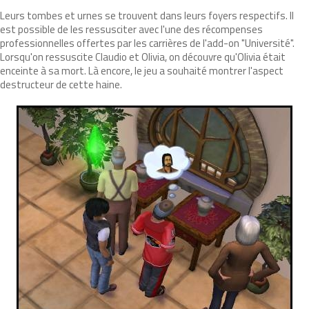
Leurs tombes et urnes se trouvent dans leurs foyers respectifs. Il
est possible de les ressusciter avec l'une des récompenses
professionnelles offertes par les carrières de l'add-on "Université".
Lorsqu'on ressuscite Claudio et Olivia, on découvre qu'Olivia était
enceinte à sa mort. Là encore, le jeu a souhaité montrer l'aspect
destructeur de cette haine.