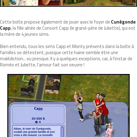
Cette boîte propose également de jouer avec le foyer de
Cunégonde
Capp
, la fille aînée de Consort Capp (le grand-père de Juliette), qui est
la mère de 4 jeunes sims.
Bien entendu, tous les sims Capp et Monty présents dans la boîte à
familles se détestent, puisque cette haine semble être une
malédiction... ou presque. Il y a quelques exceptions, car, à l'instar de
Roméo et Juliette, l'amour fait son oeuvre !