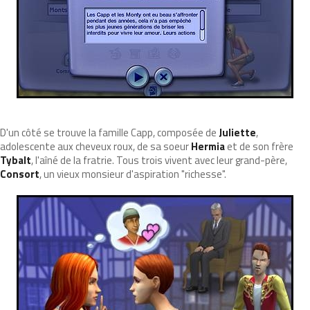
D'un côté se trouve la famille Capp, composée de
Juliette
,
adolescente aux cheveux roux, de sa soeur
Hermia
et de son frère
Tybalt
, l'aîné de la fratrie. Tous trois vivent avec leur grand-père,
Consort
, un vieux monsieur d'aspiration "richesse".