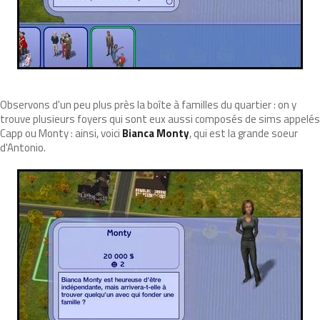
Observons d'un peu plus près la boîte à familles du quartier : on y
trouve plusieurs foyers qui sont eux aussi composés de sims appelés
Capp ou Monty : ainsi, voici
Bianca Monty
, qui est la grande soeur
d'Antonio.