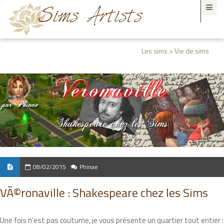
Les sims > Vie de sims
08/02/2015
Phinae
VÃ©ronaville : Shakespeare chez les Sims
Une fois n'est pas coutume, je vous présente un quartier tout entier :