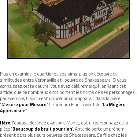
Plus on examine le quartier et ses sims, plus on découvre de
similitudes entre Véronaville et l'oeuvre de Shakespeare. Si vous
connaissez cette oeuvre, vous avez déjà remarqué, en lisant cet
article, que de nombreux sims portent les noms de ses personnages :
par exemple, Claudio est un prénom qui apparaît dans la pièce
"
Mesure pour Mesure
". Le prénom Bianca vient de "
La Mégère
Apprivoisée
".
Héro
, l'épouse décédée d'Antonio Monty, est un personnage de la
pièce "
Beaucoup de bruit pour rien
". Antonio porte un prénom
présent dans plusieurs oeuvres de Shakespeare. Sa fille chez les