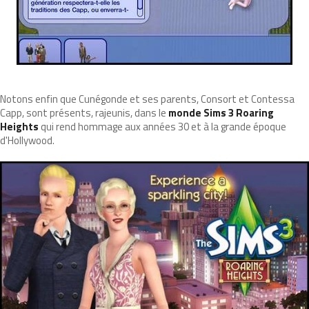
Notons enfin que Cunégonde et ses parents, Consort et Contessa
Capp, sont présents, rajeunis, dans le
monde Sims 3 Roaring
Heights
qui rend hommage aux années 30 et à la grande époque
d'Hollywood.