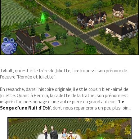
Tybalt, qui est ici le frère de Juliette, tire lui aussi son prénom de
l'oeuvre "Roméo et Juliette".
En revanche, dans l'histoire originale, il est le cousin bien-aimé de
Juliette. Quant à Hermia, la cadette de la fratrie, son prénom est
inspiré d'un personnage d'une autre pièce du grand auteur : "
Le
Songe d'une Nuit d'Eté
", dont nous reparlerons un peu plus loin...