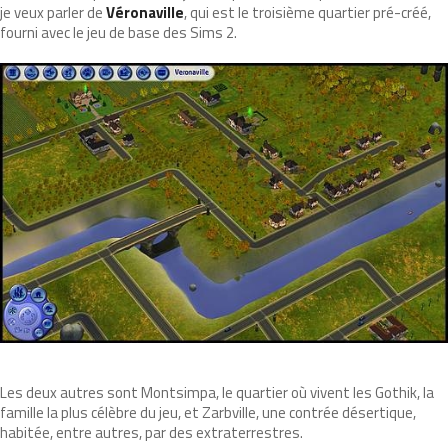
je veux parler de
Véronaville
, qui est le troisième quartier pré-créé,
fourni avec le jeu de base des Sims 2.
Les deux autres sont Montsimpa, le quartier où vivent les Gothik, la
famille la plus célèbre du jeu, et Zarbville, une contrée désertique,
habitée, entre autres, par des extraterrestres.