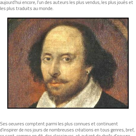
aujourd'hui encore, l'un des auteurs les plus vendus, les plus joués et
les plus traduits au monde.
Ses oeuvres comptent parmi les plus connues et continuent
d'inspirer de nos jours de nombreuses créations en tous genres, bref,
ce sont, comme on dit, des classiques, et autant de chefs d'oeuvre.