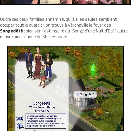
Outre ces deux familles ennemies, qui à elles seules semblent
occuper tout le quartier, on trouve à Véronaville le foyer des
Songedété
: bien sûr il est inspiré du "Songe d'une Nuit d'Eté", autre
oeuvre bien connue de Shakespeare.