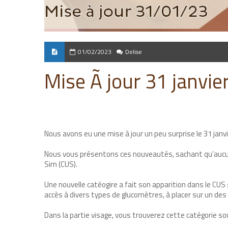
01/02/2023
Delise
Mise Ã jour 31 janvie
Nous avons eu une mise à jour un peu surprise le 31 janv
Nous vous présentons ces nouveautés, sachant qu’aucun
Sim (CUS).
Une nouvelle catéogire a fait son apparition dans le CUS 
accès à divers types de glucomètres, à placer sur un des 
Dans la partie visage, vous trouverez cette catégorie so