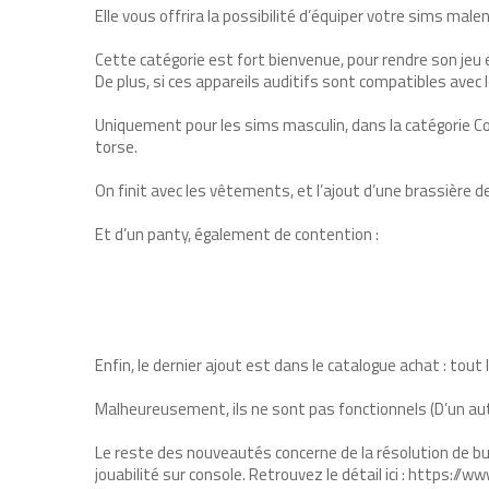
Elle vous offrira la possibilité d’équiper votre sims malent
Cette catégorie est fort bienvenue, pour rendre son jeu 
De plus, si ces appareils auditifs sont compatibles avec l
Uniquement pour les sims masculin, dans la catégorie Cor
torse.
On finit avec les vêtements, et l’ajout d’une brassière d
Et d’un panty, également de contention :
Enfin, le dernier ajout est dans le catalogue achat : tou
Malheureusement, ils ne sont pas fonctionnels (D’un aut
Le reste des nouveautés concerne de la résolution de bu
jouabilité sur console. Retrouvez le détail ici : htt