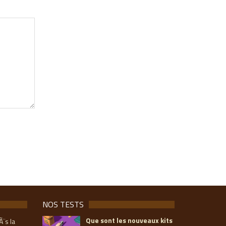
NOS TESTS
Que sont les nouveaux kits
Ã¨s la