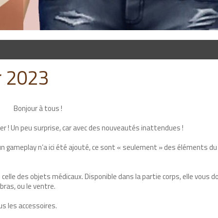
r 2023
Bonjour à tous !
ier ! Un peu surprise, car avec des nouveautés inattendues !
 gameplay n’a ici été ajouté, ce sont « seulement » des éléments du
: celle des objets médicaux. Disponible dans la partie corps, elle vous 
bras, ou le ventre.
us les accessoires.