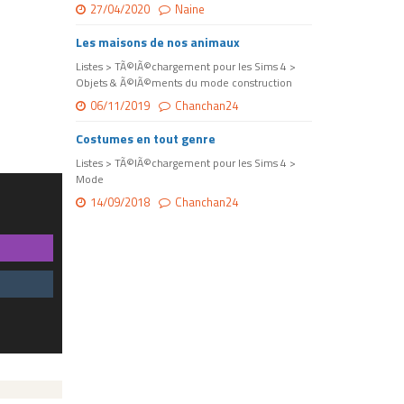
27/04/2020
Naine
Les maisons de nos animaux
Listes > TÃ©lÃ©chargement pour les Sims 4 >
Objets & Ã©lÃ©ments du mode construction
06/11/2019
Chanchan24
Costumes en tout genre
Listes > TÃ©lÃ©chargement pour les Sims 4 >
Mode
14/09/2018
Chanchan24