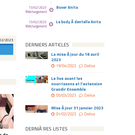
Boxer Anita
13/02/2023
Téléchargement
Le body Ã dentelle Anita
13/02/2023
Téléchargement
02/2023
DERNIERS ARTICLES
La mise Ã jour du 18 avril
2023
19/04/2023
Delise
Le live avant les
nourrissons et l'extension
Grandir Ensemble
05/03/2023
Delise
Mise Ã jour 31 janvier 2023
01/02/2023
Delise
DERNIÃ¨RES LISTES
s de