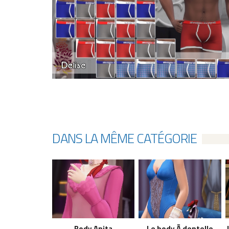
DANS LA MÊME CATÉGORIE
Body Anita
Le body Ã dentelle