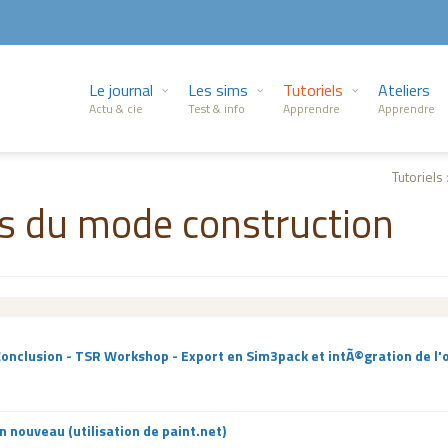
Le journal
Les sims
Tutoriels
Ateliers
Actu & cie
Test & info
Apprendre
Apprendre
Tutoriel
s du mode construction
Conclusion - TSR Workshop - Export en Sim3pack et intÃ©gration de l'
 nouveau (utilisation de paint.net)