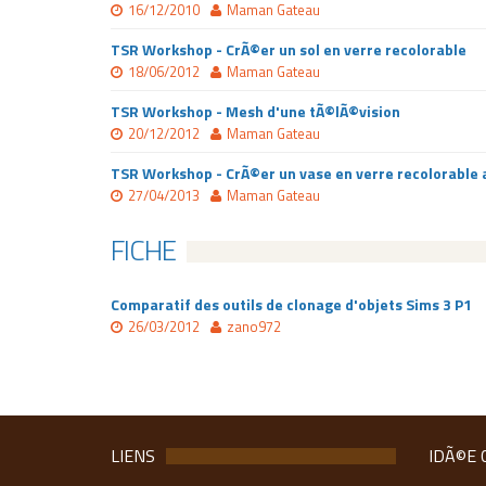
16/12/2010
Maman Gateau
TSR Workshop - CrÃ©er un sol en verre recolorable
18/06/2012
Maman Gateau
TSR Workshop - Mesh d'une tÃ©lÃ©vision
20/12/2012
Maman Gateau
TSR Workshop - CrÃ©er un vase en verre recolorable 
27/04/2013
Maman Gateau
FICHE
Comparatif des outils de clonage d'objets Sims 3 P1
26/03/2012
zano972
LIENS
IDÃ©E 