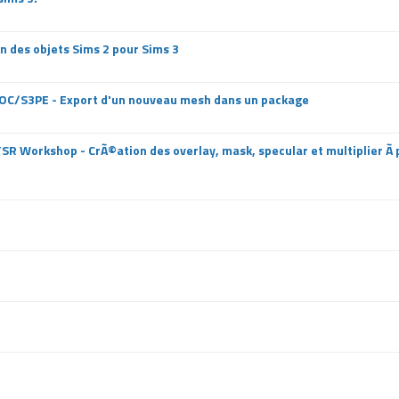
n des objets Sims 2 pour Sims 3
S3OC/S3PE - Export d'un nouveau mesh dans un package
TSR Workshop - CrÃ©ation des overlay, mask, specular et multiplier Ã 