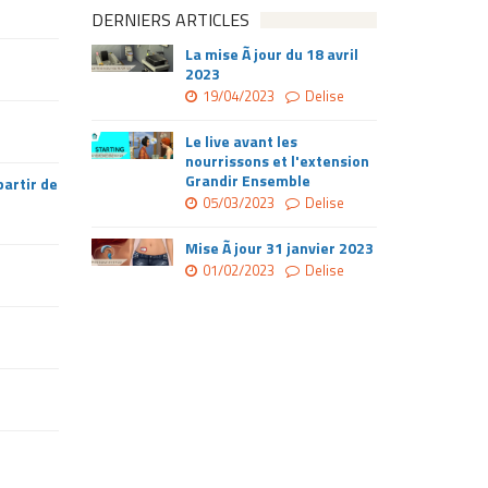
DERNIERS ARTICLES
La mise Ã jour du 18 avril
2023
19/04/2023
Delise
Le live avant les
nourrissons et l'extension
Grandir Ensemble
partir de
05/03/2023
Delise
Mise Ã jour 31 janvier 2023
01/02/2023
Delise