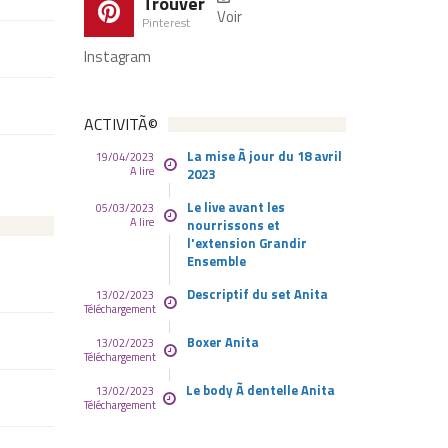
Trouver
Voir
Pinterest
Instagram
ACTIVITÃ©
La mise Ã jour du 18 avril
19/04/2023
A lire
2023
Le live avant les
05/03/2023
A lire
nourrissons et
l'extension Grandir
Ensemble
Descriptif du set Anita
13/02/2023
Téléchargement
Boxer Anita
13/02/2023
Téléchargement
Le body Ã dentelle Anita
13/02/2023
Téléchargement