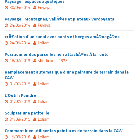
Paysage : espaces aquatiques
30/04/2014
Fuyaya
Paysage : Montagnes, vallÃ©es et plateaux verdoyants
24/05/2014
Fuyaya
crÃ©ation d'un canal avec ponts et berges amÃ©nagÃ©es
24/05/2014
Loliam
Positionner des parcelles non attachÃ©es Ã la route
18/02/2015
sherbrooke1972
Remplacement automatique d'une peinture de terrain dans le
CAW
01/07/2015
Loliam
L'Outil : Peindre
01/07/2015
Loliam
Sculpter une petite ile
31/08/2015
Loliam
Comment bien utiliser les peintures de terrain dans le CAW
15/08/2016
Loliam