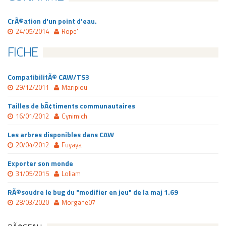
CrÃ©ation d'un point d'eau.
24/05/2014
Rope'
FICHE
CompatibilitÃ© CAW/TS3
29/12/2011
Maripiou
Tailles de bÃ¢timents communautaires
16/01/2012
Cynimich
Les arbres disponibles dans CAW
20/04/2012
Fuyaya
Exporter son monde
31/05/2015
Loliam
RÃ©soudre le bug du "modifier en jeu" de la maj 1.69
28/03/2020
Morgane07