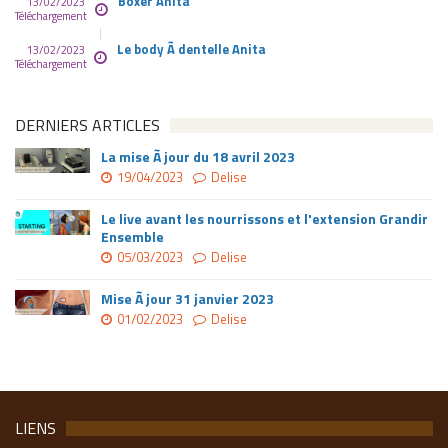
Boxer Anita
13/02/2023
Téléchargement
Le body Ã dentelle Anita
13/02/2023
Téléchargement
DERNIERS ARTICLES
La mise Ã jour du 18 avril 2023
19/04/2023
Delise
Le live avant les nourrissons et l'extension Grandir
Ensemble
05/03/2023
Delise
Mise Ã jour 31 janvier 2023
01/02/2023
Delise
LIENS