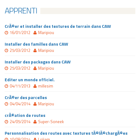
APPRENTI
CrÃ©er et installer des textures de terrain dans CAW
16/01/2012
Maripiou
Installer des familles dans CAW
25/03/2012
Maripiou
Installer des packages dans CAW
25/03/2012
Maripiou
Editer un monde officiel.
04/11/2013
millesim
CrÃ©er des parcelles
04/04/2014
Maripiou
crÃ©ation de routes
24/05/2014
Super-Soneek
Personnalisation des routes avec textures tÃ©lÃ©chargÃ©es
10/08/2014
Loliam