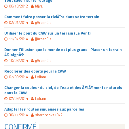
Tout savoir sur le routage
06/10/2012
Idjya
Comment faire passer la riviÃ¨re dans votre terrain
02/07/2014
jjArcenCiel
Utiliser le pont du CAW sur un terrain (Le Pont)
11/07/2014
jjArcenCiel
Donner l'illusion que le monde est plus grand : Placer un terrain
Ã©loignÃ©
10/08/2014
jjArcenCiel
Recolorer des objets pour le CAW
07/09/2014
Loliam
Changer la couleur du ciel, de l'eau et des Ã©lÃ©ments naturels
dans le CAW
07/09/2014
Loliam
Adapter les routes sinueuses aux parcelles
30/11/2014
sherbrooke1972
CONFIRMÉ