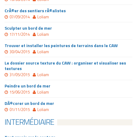
CrÃ©er des sentiers rÃ©alistes
07/09/2014
Loliam
Sculpter un bord de mer
17/11/2014
Loliam
Trouver et installer les peintures de terrains dans le CAW
30/04/2015
Loliam
Le dossier source texture du CAW : organiser et visualiser ses
textures
31/05/2015
Loliam
Peindre un bord de mer
15/06/2015
Loliam
DÃ©corer un bord de mer
01/11/2015
Loliam
INTERMÉDIAIRE