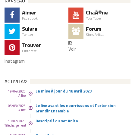
RÃ©SEAU
Aimer
ChaÃ®ne
Facebook
You Tube
Suivre
Forum
Twitter
Sims Artists
Trouver
Voir
Pinterest
Instagram
ACTIVITÃ©
La mise Ã jour du 18 avril 2023
19/04/2023
A lire
Le live avant les nourrissons et l'extension
05/03/2023
A lire
Grandir Ensemble
Descriptif du set Anita
13/02/2023
Téléchargement