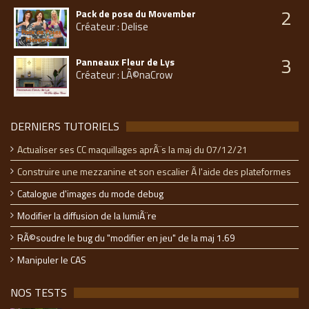
2
Pack de pose du Movember
Créateur : Delise
3
Panneaux Fleur de Lys
Créateur : LÃ©naCrow
DERNIERS TUTORIELS
Actualiser ses CC maquillages aprÃ¨s la maj du 07/12/21
Construire une mezzanine et son escalier Ã l'aide des plateformes
Catalogue d'images du mode debug
Modifier la diffusion de la lumiÃ¨re
RÃ©soudre le bug du "modifier en jeu" de la maj 1.69
Manipuler le CAS
NOS TESTS