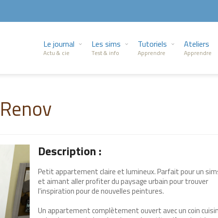
Le journal
Les sims
Tutoriels
Ateliers
Actu & cie
Test & info
Apprendre
Apprendre
 Renov
Description :
Petit appartement claire et lumineux. Parfait pour un sim
et aimant aller profiter du paysage urbain pour trouver
l'inspiration pour de nouvelles peintures.
Un appartement complètement ouvert avec un coin cuisin