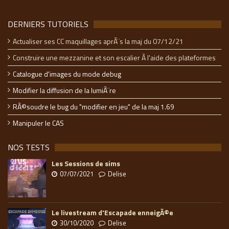
DERNIERS TUTORIELS
Actualiser ses CC maquillages aprÃ¨s la maj du 07/12/21
Construire une mezzanine et son escalier Ã l'aide des plateformes
Catalogue d'images du mode debug
Modifier la diffusion de la lumiÃ¨re
RÃ©soudre le bug du "modifier en jeu" de la maj 1.69
Manipuler le CAS
NOS TESTS
Les Sessions de sims
07/07/2021
Delise
Le livestream d'Escapade enneigÃ©e
30/10/2020
Delise