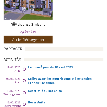
RÃ©sidence Simbella
PyrÃ©nÃ©a
Voir le téléchargement
PARTAGER
ACTIVITÃ©
La mise Ã jour du 18 avril 2023
19/04/2023
A lire
Le live avant les nourrissons et l'extension
05/03/2023
A lire
Grandir Ensemble
Descriptif du set Anita
13/02/2023
Téléchargement
Boxer Anita
13/02/2023
Téléchargement