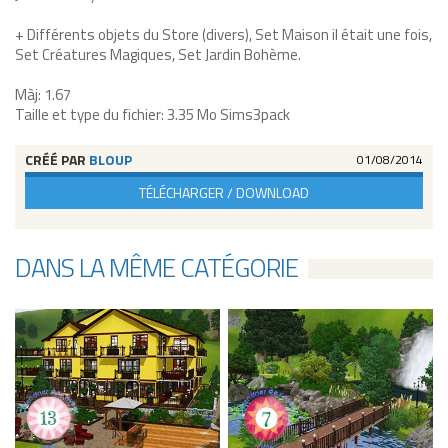
+ Différents objets du Store (divers), Set Maison il était une fois,
Set Créatures Magiques, Set Jardin Bohème.
Màj: 1.67
Taille et type du fichier: 3.35 Mo Sims3pack
CRÉÉ PAR
BLOUP
01/08/2014
TÉLÉCHARGER / DOWNLOAD
DANS LA MÊME CATÉGORIE