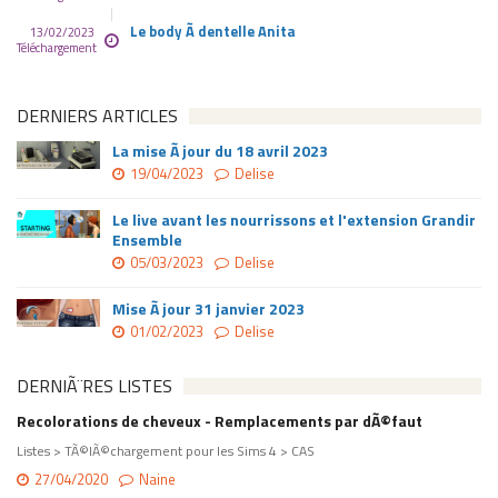
Le body Ã dentelle Anita
13/02/2023
Téléchargement
DERNIERS ARTICLES
La mise Ã jour du 18 avril 2023
19/04/2023
Delise
Le live avant les nourrissons et l'extension Grandir
Ensemble
05/03/2023
Delise
Mise Ã jour 31 janvier 2023
01/02/2023
Delise
DERNIÃ¨RES LISTES
Recolorations de cheveux - Remplacements par dÃ©faut
Listes > TÃ©lÃ©chargement pour les Sims 4 > CAS
27/04/2020
Naine