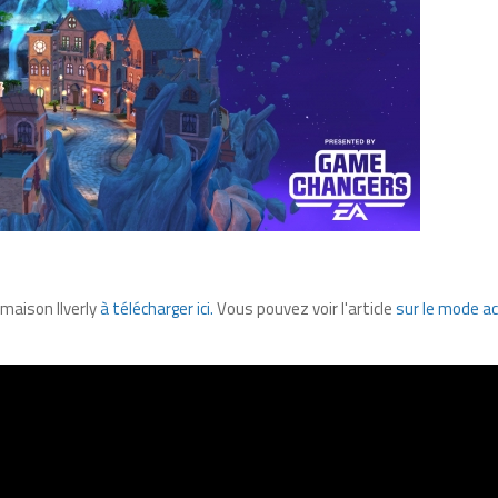
maison Ilverly
à télécharger ici.
Vous pouvez voir l'article
sur le mode ac