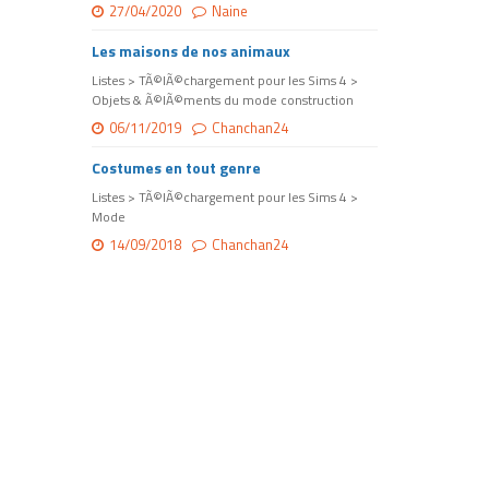
27/04/2020
Naine
Les maisons de nos animaux
Listes > TÃ©lÃ©chargement pour les Sims 4 >
Objets & Ã©lÃ©ments du mode construction
06/11/2019
Chanchan24
Costumes en tout genre
Listes > TÃ©lÃ©chargement pour les Sims 4 >
Mode
14/09/2018
Chanchan24