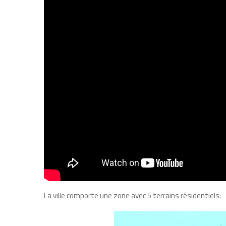
La ville comporte une zone avec 5 terrains résidentiels: