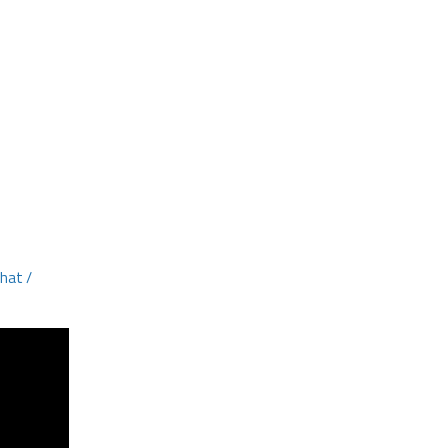
hat /