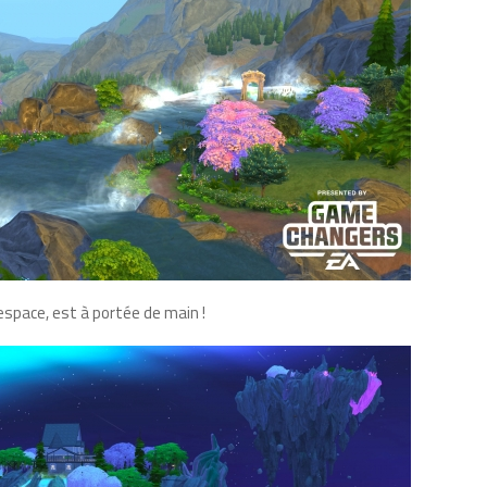
espace, est à portée de main !