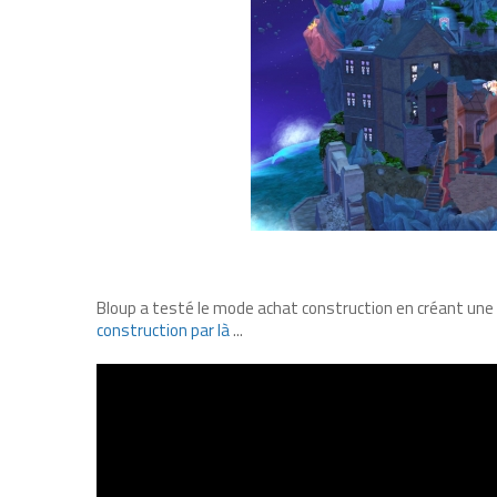
Bloup a testé le mode achat construction en créant une 
construction par là
...