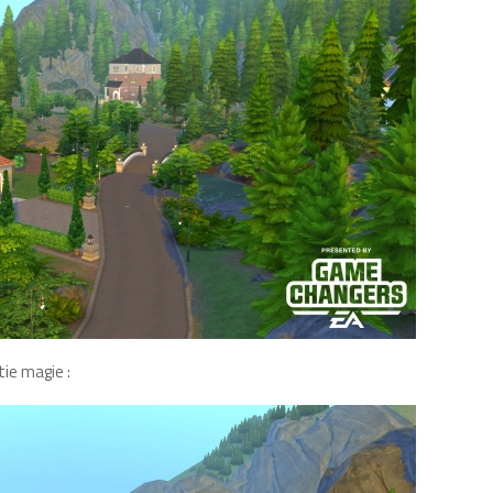
ie magie :