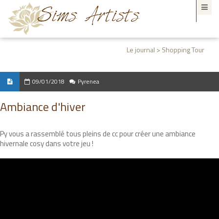
Le journal > Shopping Tour
09/01/2018
Pyrenea
Ambiance d'hiver
Py vous a rassemblé tous pleins de cc pour créer une ambiance
hivernale cosy dans votre jeu !