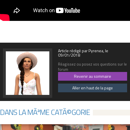
Article rédigé par Pyrenea, le
09/01/2018
Réagissez ou posez vos questions sur le
forum
Revenir au sommaire
Aller en haut de la page
DANS LA MÃªME CATÃ©GORIE