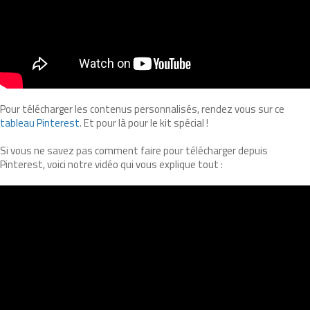
Pour télécharger les contenus personnalisés, rendez vous sur ce
tableau Pinterest
. Et pour là pour le kit spécial !
Si vous ne savez pas comment faire pour télécharger depuis
Pinterest, voici notre vidéo qui vous explique tout :