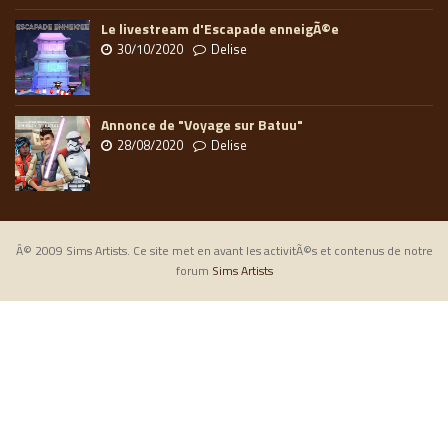
Le livestream d'Escapade enneigÃ©e
30/10/2020
Delise
Annonce de "Voyage sur Batuu"
28/08/2020
Delise
Â© 2009 Sims Artists. Ce site met en avant les activitÃ©s et contenus de notre
forum
Sims Artists