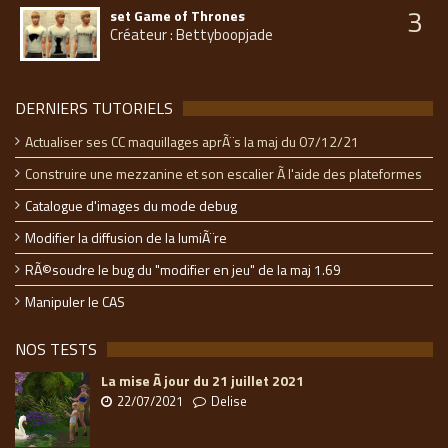
3
set Game of Thrones
Créateur : Bettyboopjade
DERNIERS TUTORIELS
Actualiser ses CC maquillages aprÃ¨s la maj du 07/12/21
Construire une mezzanine et son escalier Ã l'aide des plateformes
Catalogue d'images du mode debug
Modifier la diffusion de la lumiÃ¨re
RÃ©soudre le bug du "modifier en jeu" de la maj 1.69
Manipuler le CAS
NOS TESTS
La mise Ã jour du 21 juillet 2021
22/07/2021
Delise