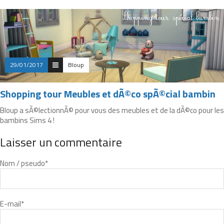
29/01/2017
Bloup
Shopping tour Meubles et dÃ©co spÃ©cial bambin
Bloup a sÃ©lectionnÃ© pour vous des meubles et de la dÃ©co pour les
bambins Sims 4 !
Laisser un commentaire
Nom / pseudo
*
E-mail
*