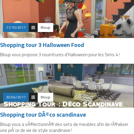
11/10/2017
Bloup
Shopping tour 3 Halloween Food
Bloup vous propose 3 nourritures d'Halloween pour les Sims 4 !
30/04/2017
Bloup
Shopping tour DÃ©co scandinave
Bloup vous a sÃ©lectionnÃ© des sets de meubles afin de rÃ©aliser
une piÃ¨ce de vie de style scandinave !