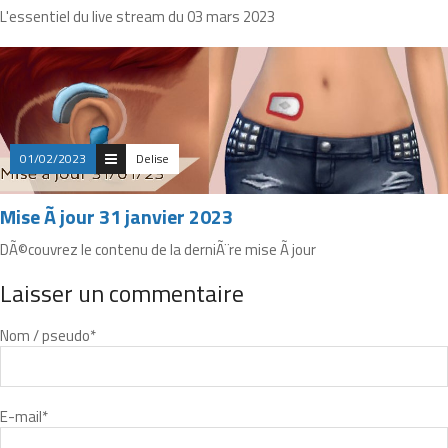
L'essentiel du live stream du 03 mars 2023
01/02/2023
Delise
Mise Ã jour 31 janvier 2023
DÃ©couvrez le contenu de la derniÃ¨re mise Ã jour
Laisser un commentaire
Nom / pseudo
*
E-mail
*