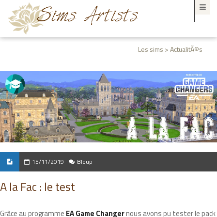
Les sims > ActualitÃ©s
15/11/2019
Bloup
A la Fac : le test
Grâce au programme
EA Game Changer
nous avons pu tester le pack