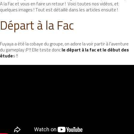
A la Fac et vous en faire un retour ! Voici toutes nos vidéos, et
quelques images ! Tout est détaillé dans les articles ensuite !
Départ à la Fac
Fuyaya a été la cobaye du groupe, on adore la voir partir à l'aventure
du gameplay :P !! Elle teste donc
le départ à la fac et le début des
étude
s !!