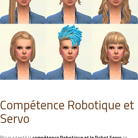
Compétence Robotique et
Servo
Bloup a testé la
compétence Robotique et le Robot Servo
, la