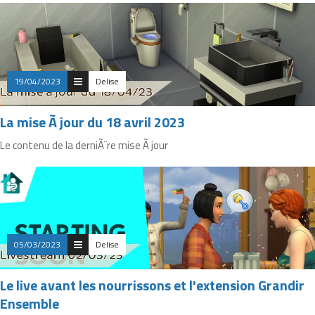
19/04/2023
Delise
La mise Ã jour du 18 avril 2023
Le contenu de la derniÃ¨re mise Ã jour
05/03/2023
Delise
Le live avant les nourrissons et l'extension Grandir
Ensemble