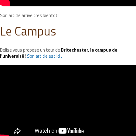
Son article arrive très bientot !
Le Campus
Delise vous propose un tour de
Britechester, le campus de
l'université
!
Son article est ici .