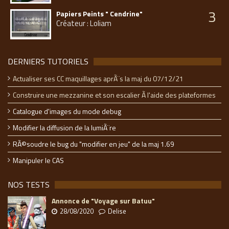
3
Papiers Peints " Cendrine"
Créateur : Loliam
DERNIERS TUTORIELS
Actualiser ses CC maquillages aprÃ¨s la maj du 07/12/21
Construire une mezzanine et son escalier Ã l'aide des plateformes
Catalogue d'images du mode debug
Modifier la diffusion de la lumiÃ¨re
RÃ©soudre le bug du "modifier en jeu" de la maj 1.69
Manipuler le CAS
NOS TESTS
Annonce de "Voyage sur Batuu"
28/08/2020
Delise