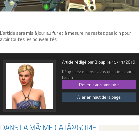
L'article sera mis à jour au fur et à mesure, ne restez pas loin pour
avoir toutes les nouveautés !
Article rédigé par Bloup, le 15/11/2019
Réagissez ou posez vos questions sur le
forum
Revenir au sommaire
Aller en haut de la page
DANS LA MÃªME CATÃ©GORIE