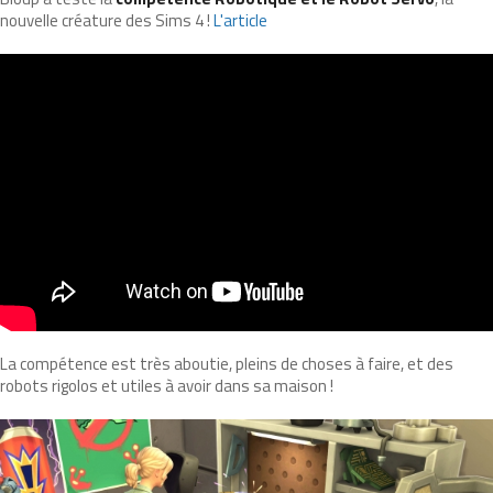
nouvelle créature des Sims 4 !
L'article
La compétence est très aboutie, pleins de choses à faire, et des
robots rigolos et utiles à avoir dans sa maison !