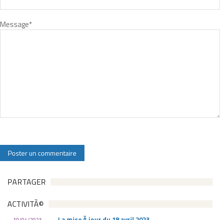
Message
*
PARTAGER
ACTIVITÃ©
La mise Ã jour du 18 avril 2023