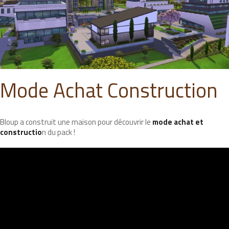
Mode Achat Construction
Bloup a construit une maison pour découvrir le
mode achat et
constructio
n du pack !