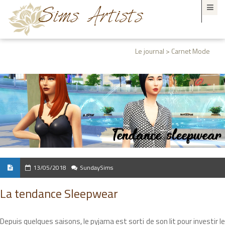
Le journal > Carnet Mode
13/05/2018
SundaySims
La tendance Sleepwear
Depuis quelques saisons, le pyjama est sorti de son lit pour investir le