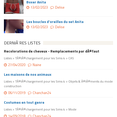
Boxer Anita
13/02/2023
Delise
Les boucles d'oreilles du set Anita
13/02/2023
Delise
DERNIÃ¨RES LISTES
Recolorations de cheveux - Remplacements par dÃ©faut
Listes > TÃ©lÃ©chargement pour les Sims 4 > CAS
27/04/2020
Naine
Les maisons de nos animaux
Listes > TÃ©lÃ©chargement pour les Sims 4 > Objets & Ã©lÃ©ments du mode
construction
06/11/2019
Chanchan24
Costumes en tout genre
Listes > TÃ©lÃ©chargement pour les Sims 4 > Mode
14/09/2018
Chanchan24