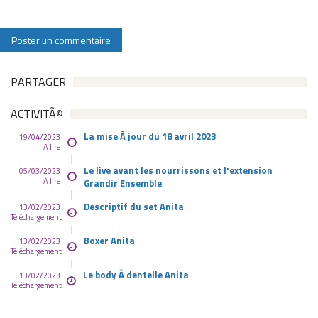
PARTAGER
ACTIVITÃ©
La mise Ã jour du 18 avril 2023
19/04/2023
A lire
Le live avant les nourrissons et l'extension
05/03/2023
A lire
Grandir Ensemble
Descriptif du set Anita
13/02/2023
Téléchargement
Boxer Anita
13/02/2023
Téléchargement
Le body Ã dentelle Anita
13/02/2023
Téléchargement