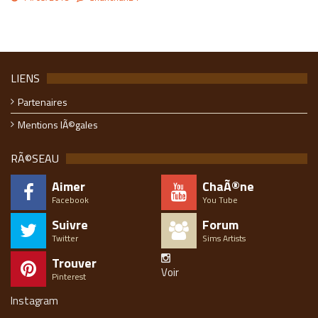
LIENS
Partenaires
Mentions lÃ©gales
RÃ©SEAU
Aimer
ChaÃ®ne
Facebook
You Tube
Suivre
Forum
Twitter
Sims Artists
Trouver
Voir
Pinterest
Instagram