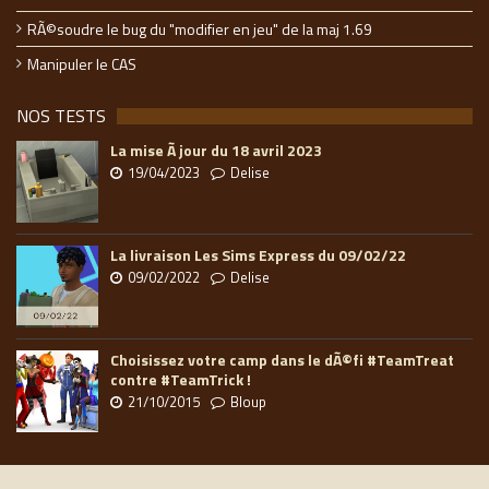
RÃ©soudre le bug du "modifier en jeu" de la maj 1.69
Manipuler le CAS
NOS TESTS
La mise Ã jour du 18 avril 2023
19/04/2023
Delise
La livraison Les Sims Express du 09/02/22
09/02/2022
Delise
Choisissez votre camp dans le dÃ©fi #TeamTreat
contre #TeamTrick !
21/10/2015
Bloup