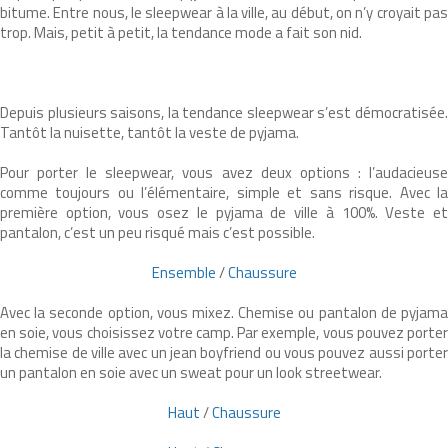
bitume. Entre nous, le sleepwear à la ville, au début, on n’y croyait pas
trop. Mais, petit à petit, la tendance mode a fait son nid.
Depuis plusieurs saisons, la tendance sleepwear s’est démocratisée.
Tantôt la nuisette, tantôt la veste de pyjama.
Pour porter le sleepwear, vous avez deux options : l’audacieuse
comme toujours ou l’élémentaire, simple et sans risque. Avec la
première option, vous osez le pyjama de ville à 100%. Veste et
pantalon, c’est un peu risqué mais c’est possible.
Ensemble
/
Chaussure
Avec la seconde option, vous mixez. Chemise ou pantalon de pyjama
en soie, vous choisissez votre camp. Par exemple, vous pouvez porter
la chemise de ville avec un jean boyfriend ou vous pouvez aussi porter
un pantalon en soie avec un sweat pour un look streetwear.
Haut
/
Chaussure