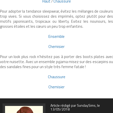
Haut
/
Chaussure
Pour adopter la tendance sleepwear, évitez les mélanges de couleurs
trop vives. Si vous choisissez des imprimés, optez plutôt pour des
motifs japonisants, tropicaux ou liberty. Evitez les nounours, les
grosses étoiles et les cœurs un peu trop enfantins.
Ensemble
Chemisier
Pour un look plus rock n’hésitez pas à porter des boots plates avec
votre nuisette. Avec un ensemble pyjama misez sur des escarpins ou
des sandales fines pour un style très femme fatale !
Chaussure
Chemisier
Article rédigé par SundaySims, le
13/05/2018