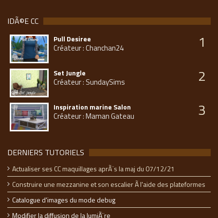
IDÃ©E CC
1
Pull Desiree
Créateur : Chanchan24
2
Set Jungle
Créateur : SundaySims
3
Inspiration marine Salon
Créateur : Maman Gateau
DERNIERS TUTORIELS
Actualiser ses CC maquillages aprÃ¨s la maj du 07/12/21
Construire une mezzanine et son escalier Ã l'aide des plateformes
Catalogue d'images du mode debug
Modifier la diffusion de la lumiÃ¨re