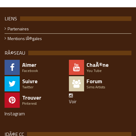
LIENS
Partenaires
Mentions lÃ©gales
RÃ©SEAU
Aimer
ChaÃ®ne
Facebook
You Tube
Suivre
Forum
Twitter
Sims Artists
Trouver
Voir
Pinterest
Instagram
IDÃ©E CC