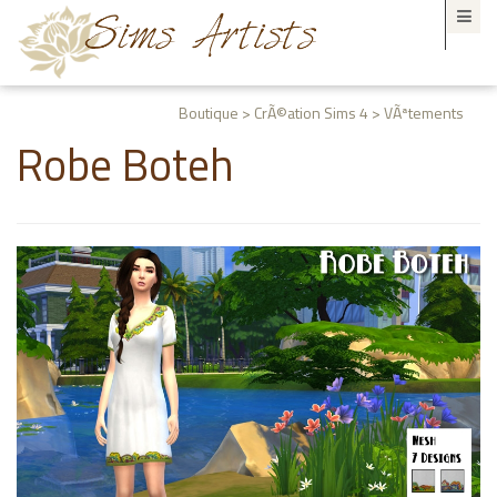
Boutique > CrÃ©ation Sims 4 > VÃªtements
Robe Boteh