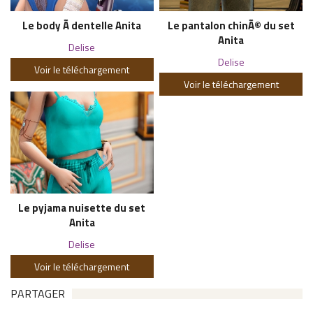
Le body Ã dentelle Anita
Le pantalon chinÃ© du set
Anita
Delise
Delise
Voir le téléchargement
Voir le téléchargement
Le pyjama nuisette du set
Anita
Delise
Voir le téléchargement
PARTAGER