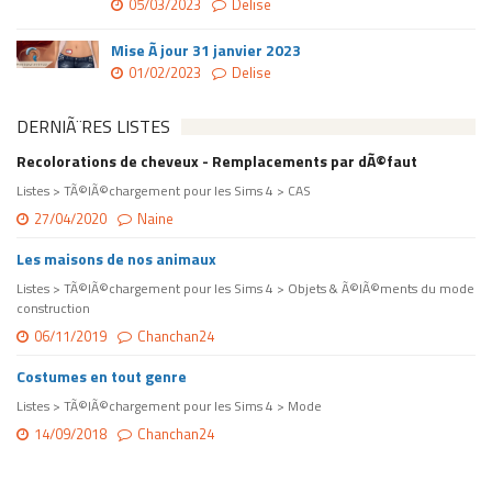
05/03/2023
Delise
Mise Ã jour 31 janvier 2023
01/02/2023
Delise
DERNIÃ¨RES LISTES
Recolorations de cheveux - Remplacements par dÃ©faut
Listes > TÃ©lÃ©chargement pour les Sims 4 > CAS
27/04/2020
Naine
Les maisons de nos animaux
Listes > TÃ©lÃ©chargement pour les Sims 4 > Objets & Ã©lÃ©ments du mode
construction
06/11/2019
Chanchan24
Costumes en tout genre
Listes > TÃ©lÃ©chargement pour les Sims 4 > Mode
14/09/2018
Chanchan24