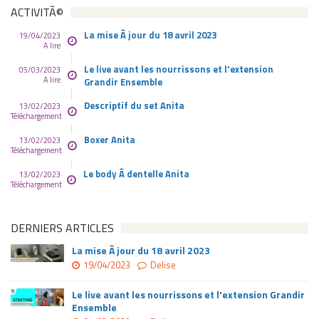
ACTIVITÃ©
La mise Ã jour du 18 avril 2023
19/04/2023
A lire
Le live avant les nourrissons et l'extension
05/03/2023
A lire
Grandir Ensemble
Descriptif du set Anita
13/02/2023
Téléchargement
Boxer Anita
13/02/2023
Téléchargement
Le body Ã dentelle Anita
13/02/2023
Téléchargement
DERNIERS ARTICLES
La mise Ã jour du 18 avril 2023
19/04/2023
Delise
Le live avant les nourrissons et l'extension Grandir
Ensemble