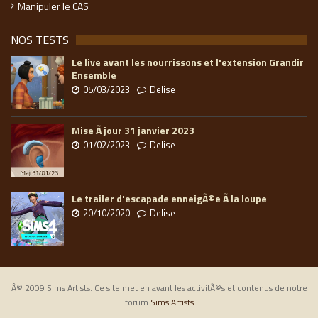
Manipuler le CAS
NOS TESTS
Le live avant les nourrissons et l'extension Grandir
Ensemble
05/03/2023
Delise
Mise Ã jour 31 janvier 2023
01/02/2023
Delise
Le trailer d'escapade enneigÃ©e Ã la loupe
20/10/2020
Delise
Â© 2009 Sims Artists. Ce site met en avant les activitÃ©s et contenus de notre
forum
Sims Artists