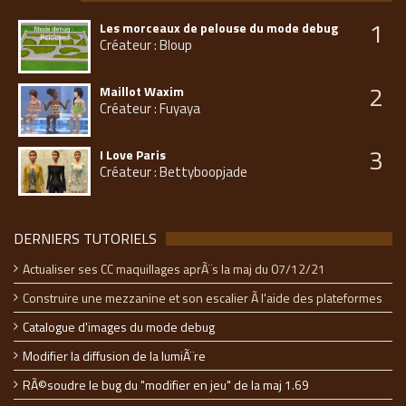
1
Les morceaux de pelouse du mode debug
Créateur : Bloup
2
Maillot Waxim
Créateur : Fuyaya
3
I Love Paris
Créateur : Bettyboopjade
DERNIERS TUTORIELS
Actualiser ses CC maquillages aprÃ¨s la maj du 07/12/21
Construire une mezzanine et son escalier Ã l'aide des plateformes
Catalogue d'images du mode debug
Modifier la diffusion de la lumiÃ¨re
RÃ©soudre le bug du "modifier en jeu" de la maj 1.69