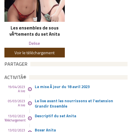
Les ensembles de sous
vÃªtements du set Anita
Delise
Voir le téléchargement
PARTAGER
ACTIVITÃ©
La mise Ã jour du 18 avril 2023
19/04/2023
A lire
Le live avant les nourrissons et l'extension
05/03/2023
A lire
Grandir Ensemble
Descriptif du set Anita
13/02/2023
Téléchargement
Boxer Anita
13/02/2023