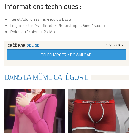
Informations techniques :
Jeu et Add-on : sims 4 jeu de base
Logiciels utilisés : Blender, Photoshop et Sims4studio
Poids du fichier : 1,27 Mo
CRÉÉ PAR
DELISE
13/02/2023
TÉLÉCHARGER / DOWNLOAD
DANS LA MÊME CATÉGORIE