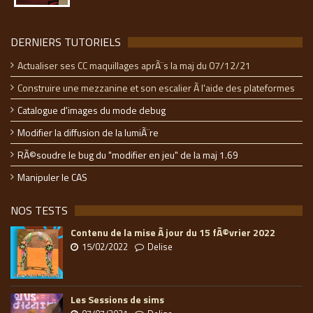
DERNIERS TUTORIELS
Actualiser ses CC maquillages aprÃ¨s la maj du 07/12/21
Construire une mezzanine et son escalier Ã l'aide des plateformes
Catalogue d'images du mode debug
Modifier la diffusion de la lumiÃ¨re
RÃ©soudre le bug du "modifier en jeu" de la maj 1.69
Manipuler le CAS
NOS TESTS
Contenu de la mise Ã jour du 15 fÃ©vrier 2022
15/02/2022
Delise
Les Sessions de sims