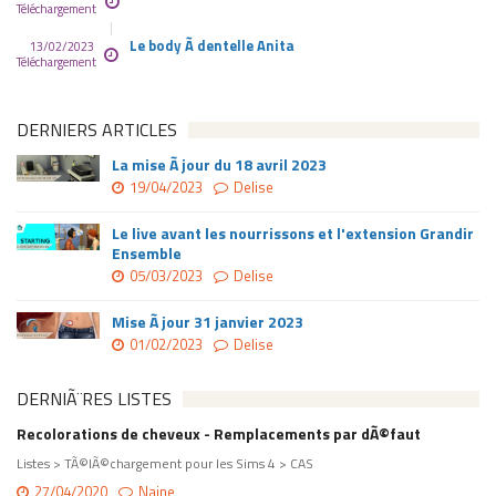
Téléchargement
Le body Ã dentelle Anita
13/02/2023
Téléchargement
DERNIERS ARTICLES
La mise Ã jour du 18 avril 2023
19/04/2023
Delise
Le live avant les nourrissons et l'extension Grandir
Ensemble
05/03/2023
Delise
Mise Ã jour 31 janvier 2023
01/02/2023
Delise
DERNIÃ¨RES LISTES
Recolorations de cheveux - Remplacements par dÃ©faut
Listes > TÃ©lÃ©chargement pour les Sims 4 > CAS
27/04/2020
Naine