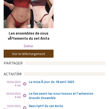
Les ensembles de sous
vÃªtements du set Anita
Delise
Voir le téléchargement
PARTAGER
ACTIVITÃ©
La mise Ã jour du 18 avril 2023
19/04/2023
A lire
Le live avant les nourrissons et l'extension
05/03/2023
A lire
Grandir Ensemble
Descriptif du set Anita
13/02/2023