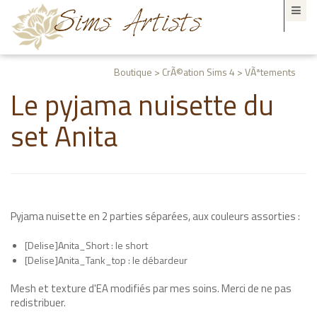
Boutique > CrÃ©ation Sims 4 > VÃªtements
Le pyjama nuisette du
set Anita
Pyjama nuisette en 2 parties séparées, aux couleurs assorties :
[Delise]Anita_Short : le short
[Delise]Anita_Tank_top : le débardeur
Mesh et texture d'EA modifiés par mes soins. Merci de ne pas
redistribuer.