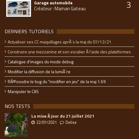
3
Garage automobile
Créateur : Maman Gateau
DERNIERS TUTORIELS
Actualiser ses CC maquillages aprÃ¨s la maj du 07/12/21
Construire une mezzanine et son escalier Ã l'aide des plateformes
Catalogue d'images du mode debug
Modifier la diffusion de la lumiÃ¨re
RÃ©soudre le bug du "modifier en jeu" de la maj 1.69
Manipuler le CAS
NOS TESTS
La mise Ã jour du 21 juillet 2021
22/07/2021
Delise