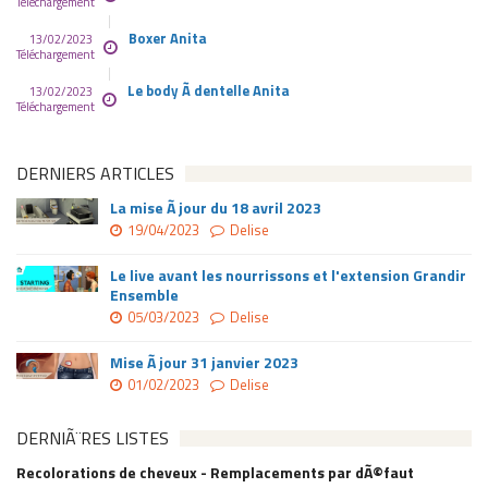
Téléchargement
Boxer Anita
13/02/2023
Téléchargement
Le body Ã dentelle Anita
13/02/2023
Téléchargement
DERNIERS ARTICLES
La mise Ã jour du 18 avril 2023
19/04/2023
Delise
Le live avant les nourrissons et l'extension Grandir
Ensemble
05/03/2023
Delise
Mise Ã jour 31 janvier 2023
01/02/2023
Delise
DERNIÃ¨RES LISTES
Recolorations de cheveux - Remplacements par dÃ©faut