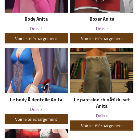
Body Anita
Boxer Anita
Delise
Delise
Voir le téléchargement
Voir le téléchargement
Le body Ã dentelle Anita
Le pantalon chinÃ© du set
Anita
Delise
Delise
Voir le téléchargement
Voir le téléchargement