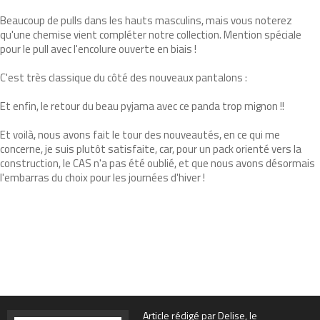
Beaucoup de pulls dans les hauts masculins, mais vous noterez
qu'une chemise vient compléter notre collection. Mention spéciale
pour le pull avec l'encolure ouverte en biais !
C'est très classique du côté des nouveaux pantalons :
Et enfin, le retour du beau pyjama avec ce panda trop mignon !!
Et voilà, nous avons fait le tour des nouveautés, en ce qui me
concerne, je suis plutôt satisfaite, car, pour un pack orienté vers la
construction, le CAS n'a pas été oublié, et que nous avons désormais
l'embarras du choix pour les journées d'hiver !
Article rédigé par Delise, le