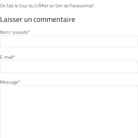
On fait le tour du CrÃ©er un Sim de Paranormal !
Laisser un commentaire
Nom / pseudo
*
E-mail
*
Message
*