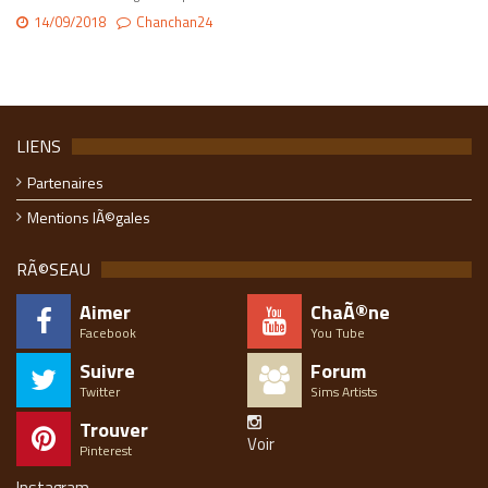
14/09/2018
Chanchan24
LIENS
Partenaires
Mentions lÃ©gales
RÃ©SEAU
Aimer
ChaÃ®ne
Facebook
You Tube
Suivre
Forum
Twitter
Sims Artists
Trouver
Voir
Pinterest
Instagram