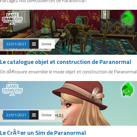
Partagez nos dÃ©couvertes de Paranormal !
22/01/2021
Delise
Le catalogue objet et construction de Paranormal
On dÃ©couvre ensemble le mode objet et construction de Paranormal
22/01/2021
Delise
Le CrÃ©er un Sim de Paranormal