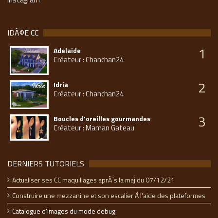
IDÃ©E CC
1
Adelaide
Créateur : Chanchan24
2
Idria
Créateur : Chanchan24
3
Boucles d'oreilles gourmandes
Créateur : Maman Gateau
DERNIERS TUTORIELS
Actualiser ses CC maquillages aprÃ¨s la maj du 07/12/21
Construire une mezzanine et son escalier Ã l'aide des plateformes
Catalogue d'images du mode debug