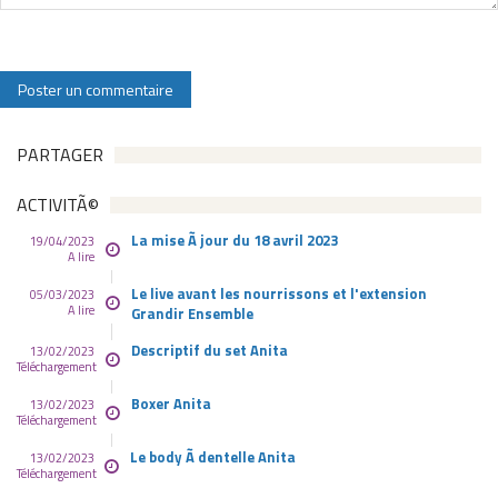
PARTAGER
ACTIVITÃ©
La mise Ã jour du 18 avril 2023
19/04/2023
A lire
Le live avant les nourrissons et l'extension
05/03/2023
A lire
Grandir Ensemble
Descriptif du set Anita
13/02/2023
Téléchargement
Boxer Anita
13/02/2023
Téléchargement
Le body Ã dentelle Anita
13/02/2023
Téléchargement