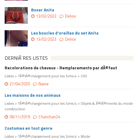
Boxer Anita
13/02/2023
Delise
Les boucles d'oreilles du set Anita
13/02/2023
Delise
DERNIÃ¨RES LISTES
Recolorations de cheveux - Remplacements par dÃ©faut
Listes > TÃ©lÃ©chargement pour les Sims 4 > CAS
27/04/2020
Naine
Les maisons de nos animaux
Listes > TÃ©lÃ©chargement pour les Sims 4 > Objets & Ã©lÃ©ments du mode
construction
06/11/2019
Chanchan24
Costumes en tout genre
Listes > TÃ©lÃ©chargement pour les Sims 4 > Mode