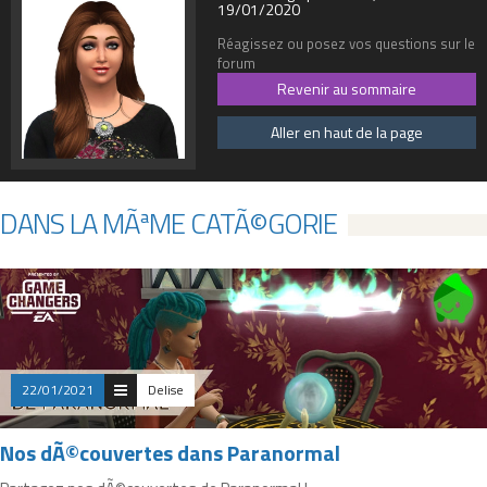
19/01/2020
Réagissez ou posez vos questions sur le
forum
Revenir au sommaire
Aller en haut de la page
DANS LA MÃªME CATÃ©GORIE
22/01/2021
Delise
Nos dÃ©couvertes dans Paranormal