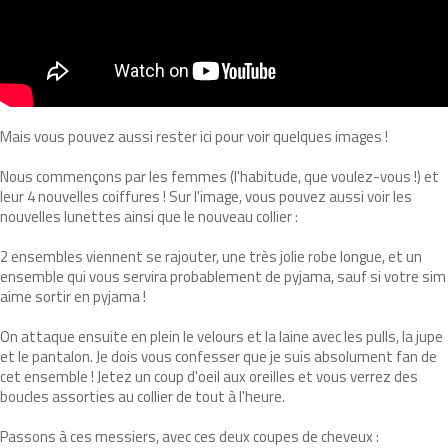
Mais vous pouvez aussi rester ici pour voir quelques images !
Nous commençons par les femmes (l'habitude, que voulez-vous !) et
leur 4 nouvelles coiffures ! Sur l'image, vous pouvez aussi voir les
nouvelles lunettes ainsi que le nouveau collier :
2 ensembles viennent se rajouter, une très jolie robe longue, et un
ensemble qui vous servira probablement de pyjama, sauf si votre sim
aime sortir en pyjama !
On attaque ensuite en plein le velours et la laine avec les pulls, la jupe
et le pantalon. Je dois vous confesser que je suis absolument fan de
cet ensemble ! Jetez un coup d'oeil aux oreilles et vous verrez des
boucles assorties au collier de tout à l'heure.
Passons à ces messiers, avec ces deux coupes de cheveux :