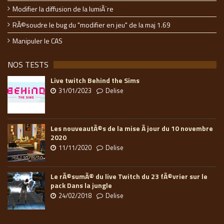
Modifier la diffusion de la lumiÃ¨re
RÃ©soudre le bug du "modifier en jeu" de la maj 1.69
Manipuler le CAS
NOS TESTS
Live twitch Behind the Sims
31/01/2023
Delise
Les nouveautÃ©s de la mise Ã jour du 10 novembre
2020
11/11/2020
Delise
Le rÃ©sumÃ© du live Twitch du 23 fÃ©vrier sur le
pack Dans la jungle
24/02/2018
Delise