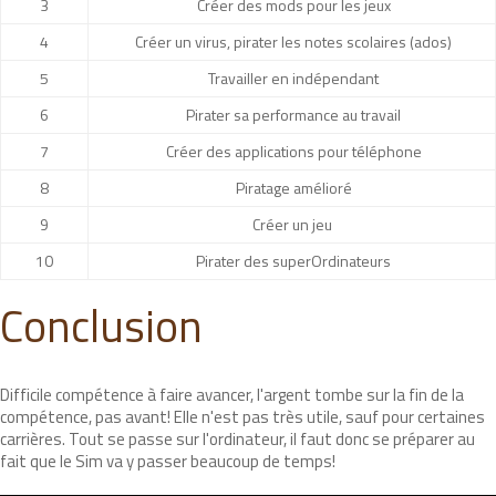
3
Créer des mods pour les jeux
4
Créer un virus, pirater les notes scolaires (ados)
5
Travailler en indépendant
6
Pirater sa performance au travail
7
Créer des applications pour téléphone
8
Piratage amélioré
9
Créer un jeu
10
Pirater des superOrdinateurs
Conclusion
Difficile compétence à faire avancer, l'argent tombe sur la fin de la
compétence, pas avant! Elle n'est pas très utile, sauf pour certaines
carrières. Tout se passe sur l'ordinateur, il faut donc se préparer au
fait que le Sim va y passer beaucoup de temps!