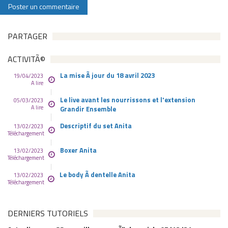
PARTAGER
ACTIVITÃ©
La mise Ã jour du 18 avril 2023
19/04/2023
A lire
Le live avant les nourrissons et l'extension
05/03/2023
A lire
Grandir Ensemble
Descriptif du set Anita
13/02/2023
Téléchargement
Boxer Anita
13/02/2023
Téléchargement
Le body Ã dentelle Anita
13/02/2023
Téléchargement
DERNIERS TUTORIELS