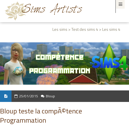
Les sims > Test des sims 4 > Les sims 4
25/01/2015
Bloup
Bloup teste la compÃ©tence
Programmation