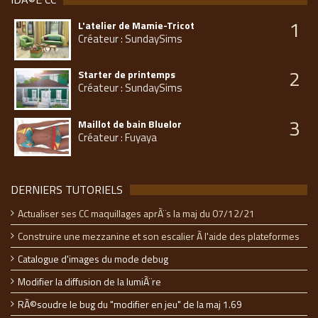
1
L'atelier de Mamie-Tricot
Créateur : SundaySims
2
Starter de printemps
Créateur : SundaySims
3
Maillot de bain Bluelor
Créateur : Fuyaya
DERNIERS TUTORIELS
Actualiser ses CC maquillages aprÃ¨s la maj du 07/12/21
Construire une mezzanine et son escalier Ã l'aide des plateformes
Catalogue d'images du mode debug
Modifier la diffusion de la lumiÃ¨re
RÃ©soudre le bug du "modifier en jeu" de la maj 1.69