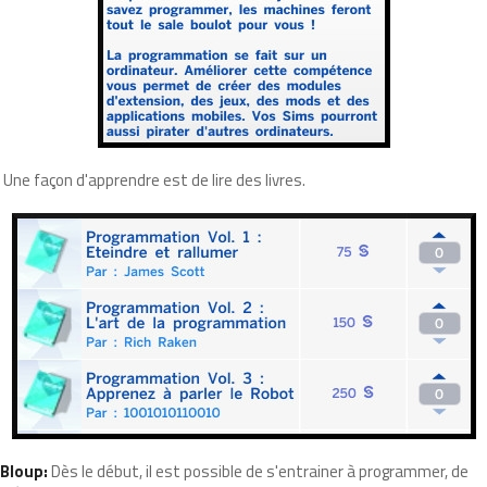
Une façon d'apprendre est de lire des livres.
Bloup:
Dès le début, il est possible de s'entrainer à programmer, de