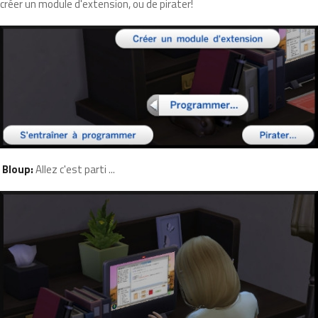
créer un module d'extension, ou de pirater!
Bloup:
Allez c'est parti ...