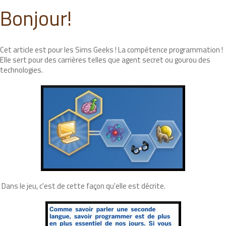
Bonjour!
Cet article est pour les Sims Geeks ! La compétence programmation !
Elle sert pour des carrières telles que agent secret ou gourou des
technologies.
Dans le jeu, c'est de cette façon qu'elle est décrite.