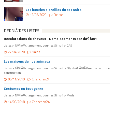
Les boucles d'oreilles du set Anita
13/02/2023
Delise
DERNIÃ¨RES LISTES
Recolorations de cheveux - Remplacements par dÃ©faut
Listes > TÃ©lÃ©chargement pour les Sims 4 > CAS
27/04/2020
Naine
Les maisons de nos animaux
Listes > TÃ©lÃ©chargement pour les Sims 4 > Objets & Ã©lÃ©ments du mode
construction
06/11/2019
Chanchan24
Costumes en tout genre
Listes > TÃ©lÃ©chargement pour les Sims 4 > Mode
14/09/2018
Chanchan24