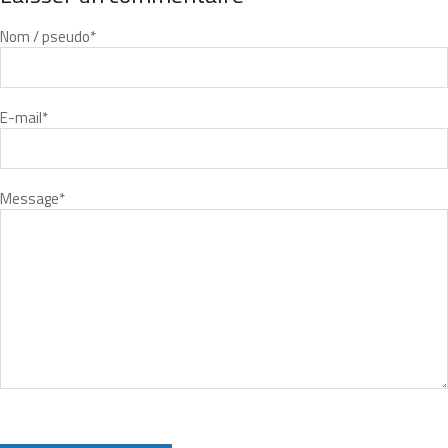
Nom / pseudo
*
E-mail
*
Message
*