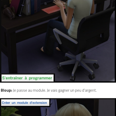
Bloup:
Je passe au module. Je vais gagner un peu d'argent.