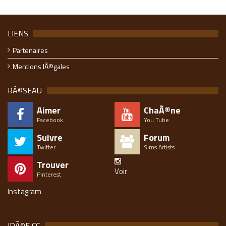
LIENS
Partenaires
Mentions lÃ©gales
RÃ©SEAU
Aimer
ChaÃ®ne
Facebook
You Tube
Suivre
Forum
Twitter
Sims Artists
Trouver
Voir
Pinterest
Instagram
IDÃ©E CC