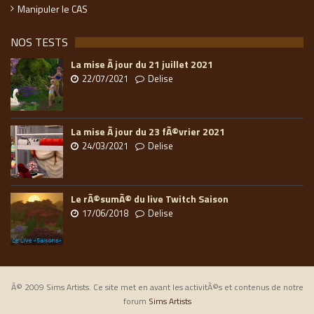
Manipuler le CAS
NOS TESTS
La mise Ã jour du 21 juillet 2021
22/07/2021
Delise
La mise Ã jour du 23 fÃ©vrier 2021
24/03/2021
Delise
Le rÃ©sumÃ© du live Twitch Saison
17/06/2018
Delise
Â© 2009 Sims Artists. Ce site met en avant les activitÃ©s et contenus de notre
forum
Sims Artists