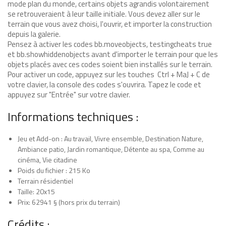
mode plan du monde, certains objets agrandis volontairement
se retrouveraient à leur taille initiale. Vous devez aller sur le
terrain que vous avez choisi, l'ouvrir, et importer la construction
depuis la galerie.
Pensez à activer les codes bb.moveobjects, testingcheats true
et bb.showhiddenobjects avant d'importer le terrain pour que les
objets placés avec ces codes soient bien installés sur le terrain.
Pour activer un code, appuyez sur les touches Ctrl + MaJ + C de
votre clavier, la console des codes s'ouvrira. Tapez le code et
appuyez sur "Entrée" sur votre clavier.
Informations techniques :
Jeu et Add-on : Au travail, Vivre ensemble, Destination Nature,
Ambiance patio, Jardin romantique, Détente au spa, Comme au
cinéma, Vie citadine
Poids du fichier : 215 Ko
Terrain résidentiel
Taille: 20x15
Prix: 62941 § (hors prix du terrain)
Crédits :