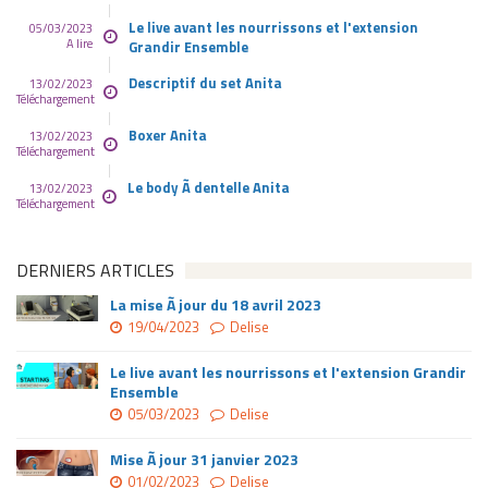
Le live avant les nourrissons et l'extension
05/03/2023
A lire
Grandir Ensemble
Descriptif du set Anita
13/02/2023
Téléchargement
Boxer Anita
13/02/2023
Téléchargement
Le body Ã dentelle Anita
13/02/2023
Téléchargement
DERNIERS ARTICLES
La mise Ã jour du 18 avril 2023
19/04/2023
Delise
Le live avant les nourrissons et l'extension Grandir
Ensemble
05/03/2023
Delise
Mise Ã jour 31 janvier 2023
01/02/2023
Delise