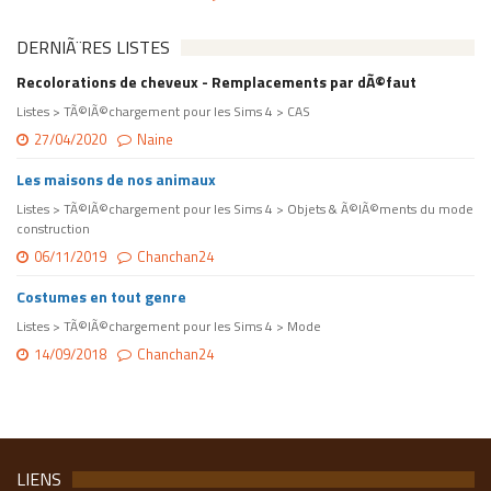
DERNIÃ¨RES LISTES
Recolorations de cheveux - Remplacements par dÃ©faut
Listes > TÃ©lÃ©chargement pour les Sims 4 > CAS
27/04/2020
Naine
Les maisons de nos animaux
Listes > TÃ©lÃ©chargement pour les Sims 4 > Objets & Ã©lÃ©ments du mode
construction
06/11/2019
Chanchan24
Costumes en tout genre
Listes > TÃ©lÃ©chargement pour les Sims 4 > Mode
14/09/2018
Chanchan24
LIENS