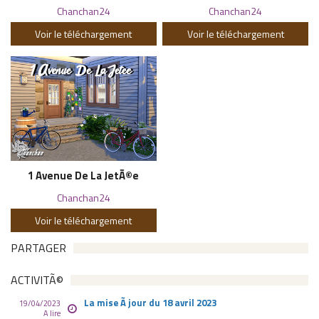
Chanchan24
Chanchan24
Voir le téléchargement
Voir le téléchargement
1 Avenue De La JetÃ©e
Chanchan24
Voir le téléchargement
PARTAGER
ACTIVITÃ©
La mise Ã jour du 18 avril 2023
19/04/2023
A lire