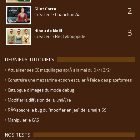
2
Gilet Carro
Créateur : Chanchan24
3
Hibou de Noël
Créateur : Bettyboopjade
DERNIERS TUTORIELS
Actualiser ses CC maquillages aprÃ¨s la maj du 07/12/21
Construire une mezzanine et son escalier Ã l'aide des plateformes
Catalogue d'images du mode debug
Modifier la diffusion de la lumiÃ¨re
RÃ©soudre le bug du "modifier en jeu" de la maj 1.69
Manipuler le CAS
NOS TESTS