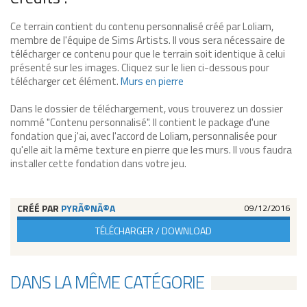
Ce terrain contient du contenu personnalisé créé par Loliam,
membre de l'équipe de Sims Artists. Il vous sera nécessaire de
télécharger ce contenu pour que le terrain soit identique à celui
présenté sur les images. Cliquez sur le lien ci-dessous pour
télécharger cet élément.
Murs en pierre
Dans le dossier de téléchargement, vous trouverez un dossier
nommé "Contenu personnalisé". Il contient le package d'une
fondation que j'ai, avec l'accord de Loliam, personnalisée pour
qu'elle ait la même texture en pierre que les murs. Il vous faudra
installer cette fondation dans votre jeu.
CRÉÉ PAR
PYRÃ©NÃ©A
09/12/2016
TÉLÉCHARGER / DOWNLOAD
DANS LA MÊME CATÉGORIE