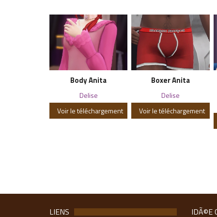
Body Anita
Boxer Anita
Delise
Delise
Voir le téléchargement
Voir le téléchargement
LIENS
IDÃ©E 