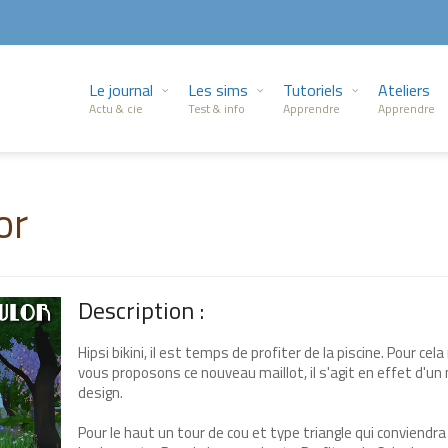
Le journal
Les sims
Tutoriels
Ateliers
Actu & cie
Test & info
Apprendre
Apprendre
or
Description :
Hipsi bikini, il est temps de profiter de la piscine. Pour cel
vous proposons ce nouveau maillot, il s'agit en effet d'u
design.
Pour le haut un tour de cou et type triangle qui conviendra