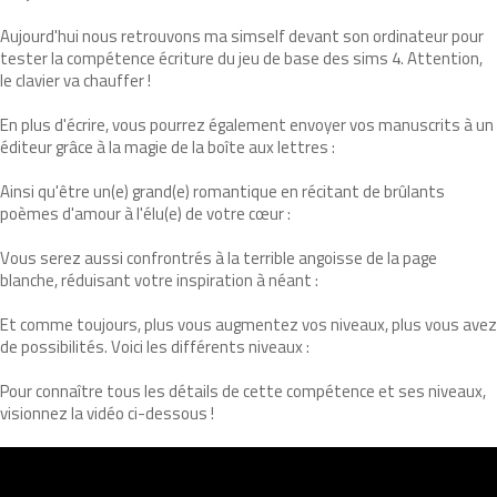
Aujourd'hui nous retrouvons ma simself devant son ordinateur pour
tester la compétence écriture du jeu de base des sims 4. Attention,
le clavier va chauffer !
En plus d'écrire, vous pourrez également envoyer vos manuscrits à un
éditeur grâce à la magie de la boîte aux lettres :
Ainsi qu'être un(e) grand(e) romantique en récitant de brûlants
poèmes d'amour à l'élu(e) de votre cœur :
Vous serez aussi confrontrés à la terrible angoisse de la page
blanche, réduisant votre inspiration à néant :
Et comme toujours, plus vous augmentez vos niveaux, plus vous avez
de possibilités. Voici les différents niveaux :
Pour connaître tous les détails de cette compétence et ses niveaux,
visionnez la vidéo ci-dessous !