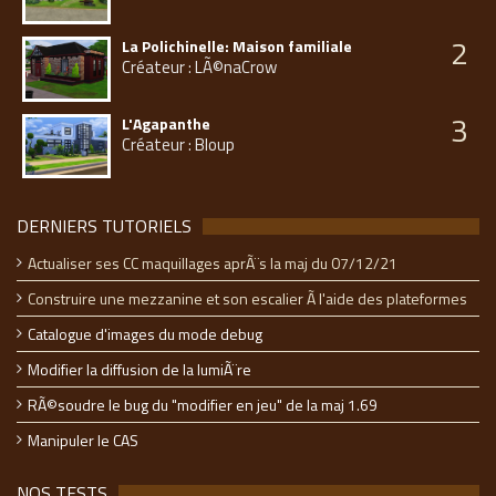
2
La Polichinelle: Maison familiale
Créateur : LÃ©naCrow
3
L'Agapanthe
Créateur : Bloup
DERNIERS TUTORIELS
Actualiser ses CC maquillages aprÃ¨s la maj du 07/12/21
Construire une mezzanine et son escalier Ã l'aide des plateformes
Catalogue d'images du mode debug
Modifier la diffusion de la lumiÃ¨re
RÃ©soudre le bug du "modifier en jeu" de la maj 1.69
Manipuler le CAS
NOS TESTS