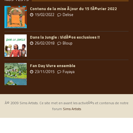
Contenu de la mise Ã jour du 15 fÃ©vrier 2022
15/02/2022
Delise
Dans la Jungle : VidÃ©os exclusives !!
26/02/2018
Bloup
Fan Day Vivre ensemble
23/11/2015
Fuyaya
Â© 2009 Sims Artists. Ce site met en avant les activitÃ©s et contenus de notre
forum
Sims Artists