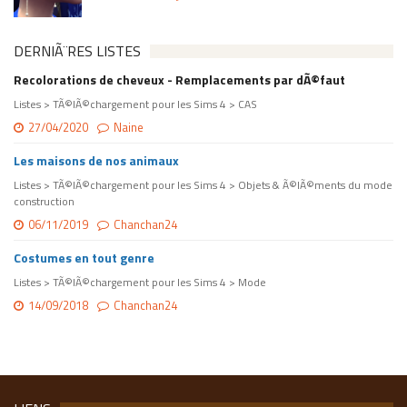
DERNIÃ¨RES LISTES
Recolorations de cheveux - Remplacements par dÃ©faut
Listes > TÃ©lÃ©chargement pour les Sims 4 > CAS
27/04/2020
Naine
Les maisons de nos animaux
Listes > TÃ©lÃ©chargement pour les Sims 4 > Objets & Ã©lÃ©ments du mode
construction
06/11/2019
Chanchan24
Costumes en tout genre
Listes > TÃ©lÃ©chargement pour les Sims 4 > Mode
14/09/2018
Chanchan24