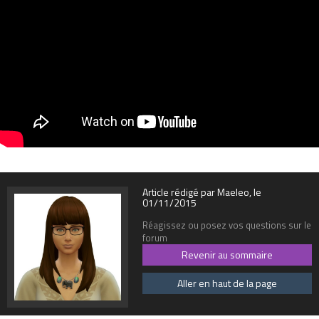
Article rédigé par Maeleo, le
01/11/2015
Réagissez ou posez vos questions sur le
forum
Revenir au sommaire
Aller en haut de la page