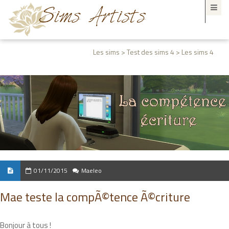
Les sims > Test des sims 4 > Les sims 4
01/11/2015
Maeleo
Mae teste la compÃ©tence Ã©criture
Bonjour à tous !