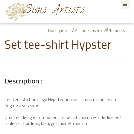
Boutique > CrÃ©ation Sims 4 > VÃªtements
Set tee-shirt Hypster
Description :
Ces tee-shirt aux logo Hypster permetttrons d'ajouter du
flegme à vos sims.
Quatres designs composent ce set et chacun est décliné en 5
couleurs : bordeau, bleu, gris, noir et marron