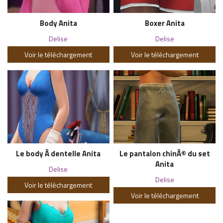
Body Anita
Boxer Anita
Delise
Delise
Voir le téléchargement
Voir le téléchargement
Le body Ã dentelle Anita
Le pantalon chinÃ© du set
Anita
Delise
Delise
Voir le téléchargement
Voir le téléchargement