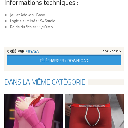
Informations techniques :
Jeu et Add-on : Base
Logiciels utilisés : S4Studio
Poids du fichier : 1,50 Mo
CRÉÉ PAR
FUYAYA
27/02/2015
TÉLÉCHARGER / DOWNLOAD
DANS LA MÊME CATÉGORIE