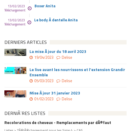
Boxer Anita
13/02/2023
Téléchargement
Le body Ã dentelle Anita
13/02/2023
Téléchargement
DERNIERS ARTICLES
La mise Ã jour du 18 avril 2023
19/04/2023
Delise
Le live avant les nourrissons et l'extension Grandir
Ensemble
05/03/2023
Delise
Mise Ã jour 31 janvier 2023
01/02/2023
Delise
DERNIÃ¨RES LISTES
Recolorations de cheveux - Remplacements par dÃ©faut
Listes > TÃ©lÃ©chargement pour les Sims 4 > CAS