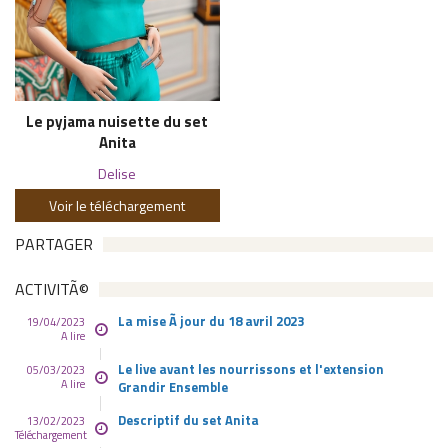
Le pyjama nuisette du set
Anita
Delise
Voir le téléchargement
PARTAGER
ACTIVITÃ©
La mise Ã jour du 18 avril 2023
19/04/2023
A lire
Le live avant les nourrissons et l'extension
05/03/2023
A lire
Grandir Ensemble
Descriptif du set Anita
13/02/2023
Téléchargement