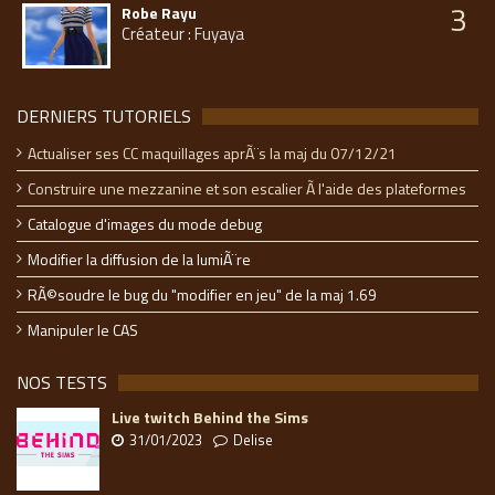
3
Robe Rayu
Créateur : Fuyaya
DERNIERS TUTORIELS
Actualiser ses CC maquillages aprÃ¨s la maj du 07/12/21
Construire une mezzanine et son escalier Ã l'aide des plateformes
Catalogue d'images du mode debug
Modifier la diffusion de la lumiÃ¨re
RÃ©soudre le bug du "modifier en jeu" de la maj 1.69
Manipuler le CAS
NOS TESTS
Live twitch Behind the Sims
31/01/2023
Delise