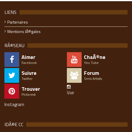
LIENS
Partenaires
Mentions lÃ©gales
RÃ©SEAU
Aimer
ChaÃ®ne
Facebook
You Tube
Suivre
Forum
Twitter
Sims Artists
Trouver
Voir
Pinterest
Instagram
IDÃ©E CC