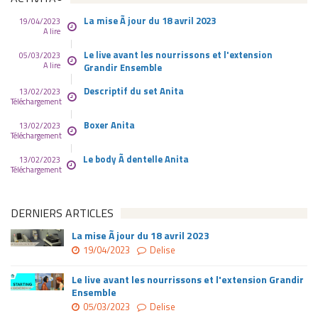
La mise Ã jour du 18 avril 2023
19/04/2023
A lire
Le live avant les nourrissons et l'extension
05/03/2023
A lire
Grandir Ensemble
Descriptif du set Anita
13/02/2023
Téléchargement
Boxer Anita
13/02/2023
Téléchargement
Le body Ã dentelle Anita
13/02/2023
Téléchargement
DERNIERS ARTICLES
La mise Ã jour du 18 avril 2023
19/04/2023
Delise
Le live avant les nourrissons et l'extension Grandir
Ensemble
05/03/2023
Delise