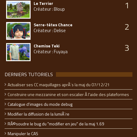
1
Le Terrier
Créateur : Bloup
2
Serre-têtes Chance
Créateur : Delise
3
Chemise Teki
Créateur : Fuyaya
DERNIERS TUTORIELS
Actualiser ses CC maquillages aprÃ¨s la maj du 07/12/21
Construire une mezzanine et son escalier Ã l'aide des plateformes
Catalogue d'images du mode debug
Modifier la diffusion de la lumiÃ¨re
RÃ©soudre le bug du "modifier en jeu" de la maj 1.69
Manipuler le CAS