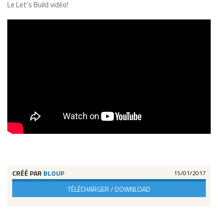
Le Let's Build vidéo!
CRÉÉ PAR
BLOUP
15/01/2017
TÉLÉCHARGER / DOWNLOAD