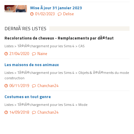
Mise Ã jour 31 janvier 2023
01/02/2023
Delise
DERNIÃ¨RES LISTES
Recolorations de cheveux - Remplacements par dÃ©faut
Listes > TÃ©lÃ©chargement pour les Sims 4 > CAS
27/04/2020
Naine
Les maisons de nos animaux
Listes > TÃ©lÃ©chargement pour les Sims 4 > Objets & Ã©lÃ©ments du mode
construction
06/11/2019
Chanchan24
Costumes en tout genre
Listes > TÃ©lÃ©chargement pour les Sims 4 > Mode
14/09/2018
Chanchan24