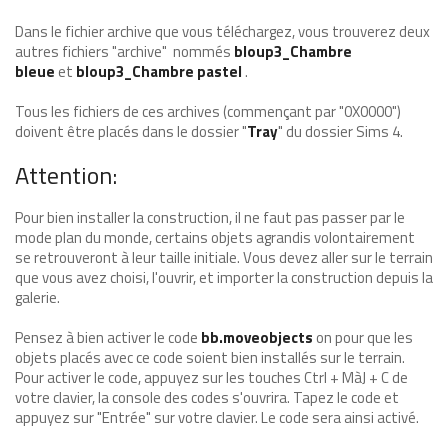
Dans le fichier archive que vous téléchargez, vous trouverez deux
autres fichiers "archive" nommés
bloup3_Chambre
bleue
et
bloup3_Chambre pastel
.
Tous les fichiers de ces archives (commençant par "0X0000")
doivent être placés dans le dossier "
Tray
" du dossier Sims 4.
Attention:
Pour bien installer la construction, il ne faut pas passer par le
mode plan du monde, certains objets agrandis volontairement
se retrouveront à leur taille initiale. Vous devez aller sur le terrain
que vous avez choisi, l'ouvrir, et importer la construction depuis la
galerie.
Pensez à bien activer le code
bb.moveobjects
on pour que les
objets placés avec ce code soient bien installés sur le terrain.
Pour activer le code, appuyez sur les touches Ctrl + MàJ + C de
votre clavier, la console des codes s'ouvrira. Tapez le code et
appuyez sur "Entrée" sur votre clavier. Le code sera ainsi activé.