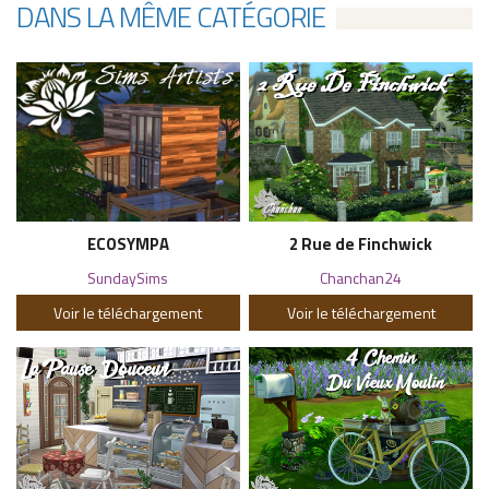
DANS LA MÊME CATÉGORIE
ECOSYMPA
2 Rue de Finchwick
SundaySims
Chanchan24
Voir le téléchargement
Voir le téléchargement