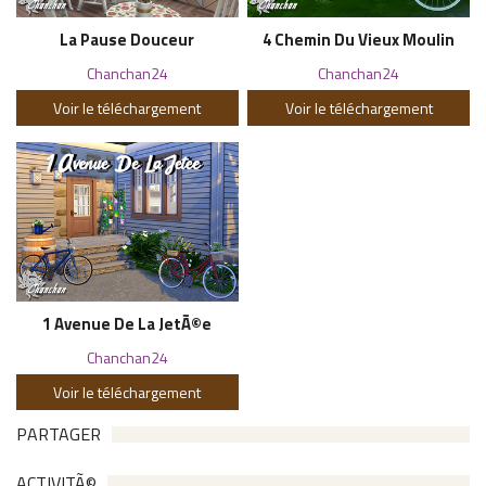
La Pause Douceur
4 Chemin Du Vieux Moulin
Chanchan24
Chanchan24
Voir le téléchargement
Voir le téléchargement
1 Avenue De La JetÃ©e
Chanchan24
Voir le téléchargement
PARTAGER
ACTIVITÃ©