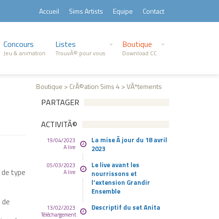
Accueil
Sims Artists
Equipe
Contact
Concours
Listes
Boutique
Jeu & animation
TrouvÃ© pour vous
Download CC
Boutique > CrÃ©ation Sims 4 > VÃªtements
PARTAGER
ACTIVITÃ©
La mise Ã jour du 18 avril
19/04/2023
A lire
2023
Le live avant les
05/03/2023
 de type
A lire
nourrissons et
l'extension Grandir
Ensemble
 de
Descriptif du set Anita
13/02/2023
Téléchargement