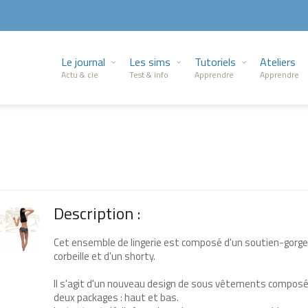
Le journal
Les sims
Tutoriels
Ateliers
Actu & cie
Test & info
Apprendre
Apprendre
Description :
Cet ensemble de lingerie est composé d'un soutien-gorge
corbeille et d'un shorty.
Il s'agit d'un nouveau design de sous vêtements composé
deux packages : haut et bas.