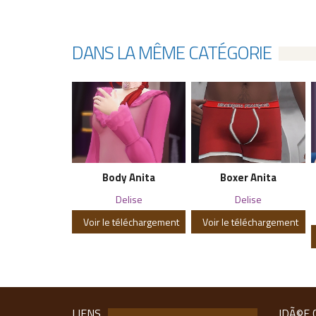
DANS LA MÊME CATÉGORIE
Body Anita
Boxer Anita
Delise
Delise
Voir le téléchargement
Voir le téléchargement
LIENS
IDÃ©E 