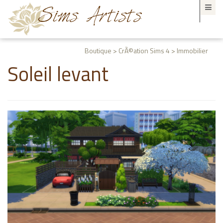
Boutique > CrÃ©ation Sims 4 > Immobilier
Soleil levant