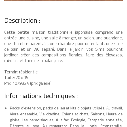
Description :
Cette petite maison traditionnelle japonaise comprend une
entrée, une cuisine, une salle à manger, un salon, une buanderie,
une chambre parentale, une chambre pour un enfant, une salle
de bain et un WC séparé. Dans le jardin, vos Sims pourront
jardiner, créer des compositions florales, faire des élevages,
méditer et faire de la balançoire.
Terrain: résidentiel
Taille: 20 x 15
Prix: 107985 § (prix galerie
)
Informations techniques :
Packs d'extension, packs de jeu et kits d'objets utilisés: Au travail,
Vivre ensemble, Vie citadine, Chiens et chats, Saisons, Heure de
gloire, Iles paradisiaques, A la fac, Ecologie, Escapade enneigée,
Détente au spa, Au restaurant, Dans la jungle, Strangerville,