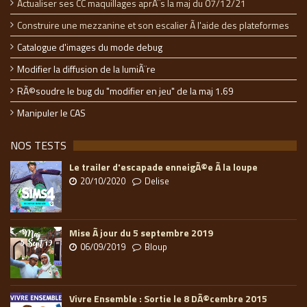
Actualiser ses CC maquillages aprÃ¨s la maj du 07/12/21
Construire une mezzanine et son escalier Ã l'aide des plateformes
Catalogue d'images du mode debug
Modifier la diffusion de la lumiÃ¨re
RÃ©soudre le bug du "modifier en jeu" de la maj 1.69
Manipuler le CAS
NOS TESTS
Le trailer d'escapade enneigÃ©e Ã la loupe
20/10/2020
Delise
Mise Ã jour du 5 septembre 2019
06/09/2019
Bloup
Vivre Ensemble : Sortie le 8 DÃ©cembre 2015