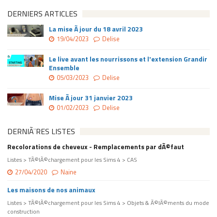
DERNIERS ARTICLES
La mise Ã jour du 18 avril 2023
19/04/2023
Delise
Le live avant les nourrissons et l'extension Grandir
Ensemble
05/03/2023
Delise
Mise Ã jour 31 janvier 2023
01/02/2023
Delise
DERNIÃ¨RES LISTES
Recolorations de cheveux - Remplacements par dÃ©faut
Listes > TÃ©lÃ©chargement pour les Sims 4 > CAS
27/04/2020
Naine
Les maisons de nos animaux
Listes > TÃ©lÃ©chargement pour les Sims 4 > Objets & Ã©lÃ©ments du mode
construction