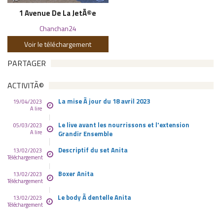
1 Avenue De La JetÃ©e
Chanchan24
Voir le téléchargement
PARTAGER
ACTIVITÃ©
La mise Ã jour du 18 avril 2023
19/04/2023
A lire
Le live avant les nourrissons et l'extension
05/03/2023
A lire
Grandir Ensemble
Descriptif du set Anita
13/02/2023
Téléchargement
Boxer Anita
13/02/2023
Téléchargement
Le body Ã dentelle Anita
13/02/2023
Téléchargement