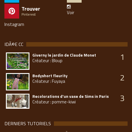
Trouver
Voir
Pinterest
Instagram
IDÃ©E CC
1
Giverny le jardin de Claude Monet
Créateur : Bloup
2
Bodyshort fleurity
Créateur : Fuyaya
3
Recolorations d'un vase de Sims in Paris
Créateur : pomme-kiwi
DERNIERS TUTORIELS