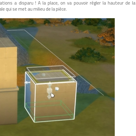
ions a disparu ! A la place, on va pouvoir régler la hauteur de l
le qui se met au milieu de la pièce.