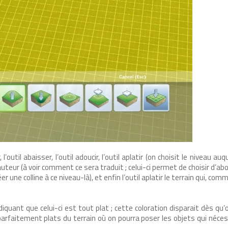
l’outil abaisser, l’outil adoucir, l’outil aplatir (on choisit le niveau au
hauteur (à voir comment ce sera traduit ; celui-ci permet de choisir d’ab
er une colline à ce niveau-là), et enfin l’outil aplatir le terrain qui, c
ndiquant que celui-ci est tout plat ; cette coloration disparait dès qu’
s parfaitement plats du terrain où on pourra poser les objets qui néce