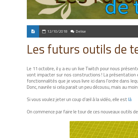
12/10/2018
Delise
Les futurs outils de 
Le 11 octobre, il y a eu un live Twitch pour nous prése
vont impacter sur nos constructions ! La présentation
fonctionnalités que je vous livre ici dans l’ordre dans le
Donc, navrée si cela parait un peu décousu, mais au moin
Si vous voulez jeter un coup d’œil à la vidéo, elle est
là
On commence par faire le tour de ces nouveaux outils de