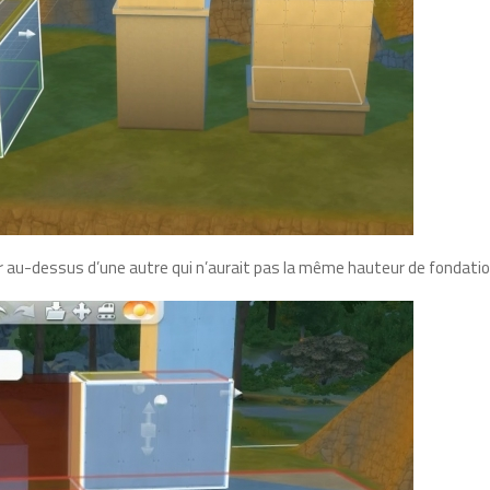
eur au-dessus d’une autre qui n’aurait pas la même hauteur de fondatio