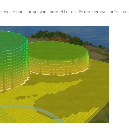
seur de hauteur qui vont permettre de déterminer avec précision l