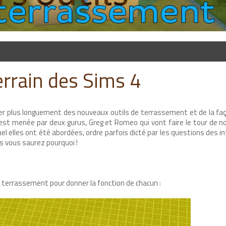
terrain des Sims 4
nter plus longuement des nouveaux outils de terrassement et de la faç
 est menée par deux gurus, Greg et Romeo qui vont faire le tour de
quel elles ont été abordées, ordre parfois dicté par les questions des 
s vous saurez pourquoi !
 terrassement pour donner la fonction de chacun :