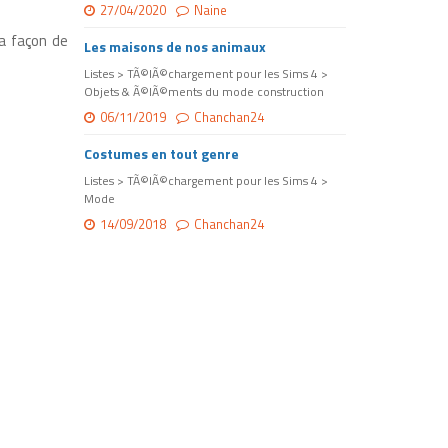
27/04/2020
Naine
a façon de
Les maisons de nos animaux
Listes > TÃ©lÃ©chargement pour les Sims 4 >
Objets & Ã©lÃ©ments du mode construction
06/11/2019
Chanchan24
Costumes en tout genre
Listes > TÃ©lÃ©chargement pour les Sims 4 >
Mode
14/09/2018
Chanchan24