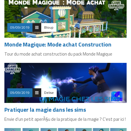
09/09/2019
Bloup
Monde Magique: Mode achat Construction
Tour du mode achat construction du pack Monde Magique
09/09/2019
Delise
Pratiquer la magie dans les sims
Envie d'un petit aperÃ§u de la pratique de la magie ? C'est par ici !