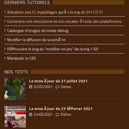
DERNIERS TUTORIELS
Actualiser ses CC maquillages aprÃ¨s la maj du 07/12/21
Construire une mezzanine et son escalier Ã l'aide des plateformes
Catalogue d'images du mode debug
Modifier la diffusion de la lumiÃ¨re
RÃ©soudre le bug du "modifier en jeu" de la maj 1.69
Manipuler le CAS
NOS TESTS
La mise Ã jour du 21 juillet 2021
22/07/2021
Delise
La mise Ã jour du 23 fÃ©vrier 2021
24/03/2021
Delise