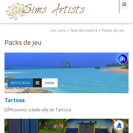
Les sims > Test des sims 4 > Packs de jeu
Packs de jeu
20/02/2022
Delise
Tartosa
DÃ©couvrez a belle ville de Tartosa