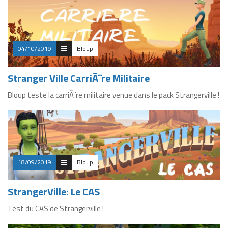
04/10/2019
Bloup
Stranger Ville CarriÃ¨re Militaire
Bloup teste la carriÃ¨re militaire venue dans le pack Strangerville !
18/09/2019
Bloup
StrangerVille: Le CAS
Test du CAS de Strangerville !