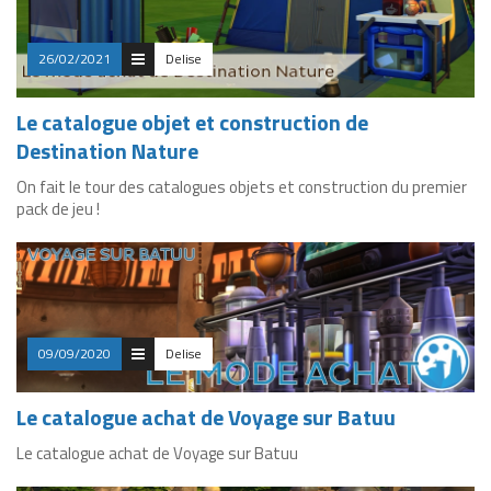
26/02/2021
Delise
Le catalogue objet et construction de
Destination Nature
On fait le tour des catalogues objets et construction du premier
pack de jeu !
09/09/2020
Delise
Le catalogue achat de Voyage sur Batuu
Le catalogue achat de Voyage sur Batuu