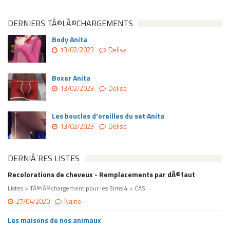
DERNIERS TÃ©LÃ©CHARGEMENTS
Body Anita
13/02/2023
Delise
Boxer Anita
13/02/2023
Delise
Les boucles d'oreilles du set Anita
13/02/2023
Delise
DERNIÃ¨RES LISTES
Recolorations de cheveux - Remplacements par dÃ©faut
Listes > TÃ©lÃ©chargement pour les Sims 4 > CAS
27/04/2020
Naine
Les maisons de nos animaux