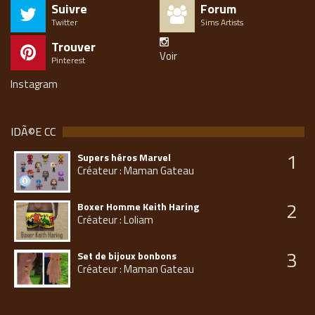
Suivre
Forum
Twitter
Sims Artists
Trouver
Voir
Pinterest
Instagram
IDÃ©E CC
1
Supers héros Marvel
Créateur : Maman Gateau
2
Boxer Homme Keith Haring
Créateur : Loliam
3
Set de bijoux bonbons
Créateur : Maman Gateau