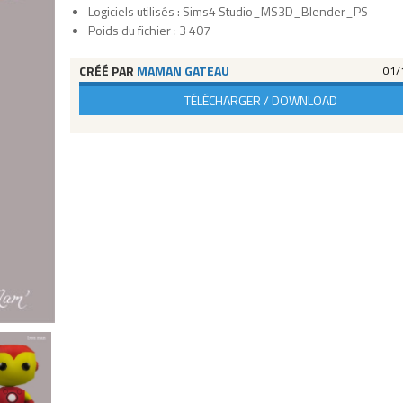
Logiciels utilisés : Sims4 Studio_MS3D_Blender_PS
Poids du fichier : 3 407
CRÉÉ PAR
MAMAN GATEAU
01/
TÉLÉCHARGER / DOWNLOAD