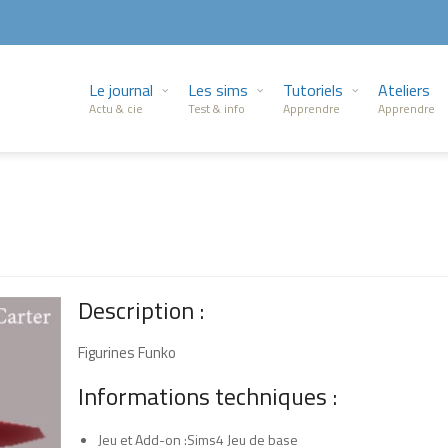
Le journal
Les sims
Tutoriels
Ateliers
Actu & cie
Test & info
Apprendre
Apprendre
l
Description :
Figurines Funko
Informations techniques :
Jeu et Add-on :Sims4 Jeu de base