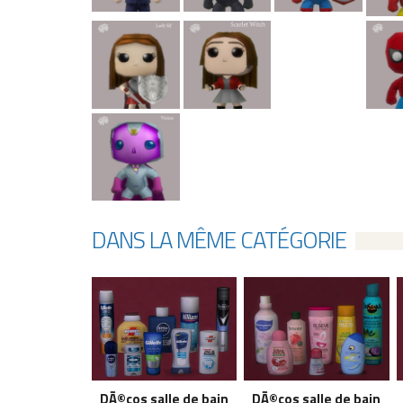
DANS LA MÊME CATÉGORIE
DÃ©cos salle de bain
DÃ©cos salle de bain