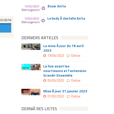
Boxer Anita
13/02/2023
Téléchargement
Le body Ã dentelle Anita
13/02/2023
12/2016
Téléchargement
DERNIERS ARTICLES
La mise Ã jour du 18 avril
2023
19/04/2023
Delise
Le live avant les
nourrissons et l'extension
Grandir Ensemble
05/03/2023
Delise
Mise Ã jour 31 janvier 2023
01/02/2023
Delise
DERNIÃ¨RES LISTES