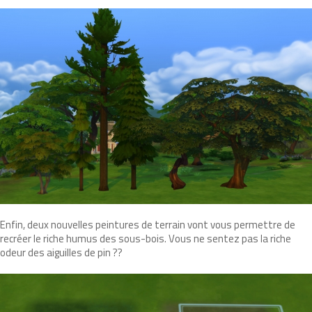
Enfin, deux nouvelles peintures de terrain vont vous permettre de
recréer le riche humus des sous-bois. Vous ne sentez pas la riche
odeur des aiguilles de pin ??