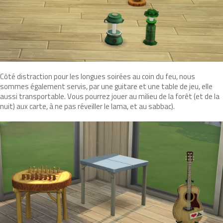
Côté distraction pour les longues soirées au coin du feu, nous
sommes également servis, par une guitare et une table de jeu, elle
aussi transportable. Vous pourrez jouer au milieu de la forêt (et de la
nuit) aux carte, à ne pas réveiller le lama, et au sabbac).