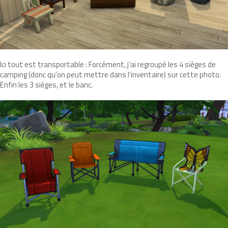
Ici tout est transportable : Forcément, j’ai regroupé les 4 sièges de
camping (donc qu’on peut mettre dans l’inventaire) sur cette photo.
Enfin les 3 sièges, et le banc.