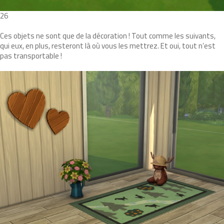
26
Ces objets ne sont que de la décoration ! Tout comme les suivants,
qui eux, en plus, resteront là où vous les mettrez. Et oui, tout n’est
pas transportable !