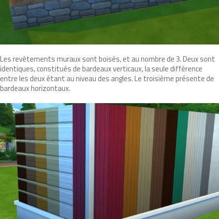
Les revêtements muraux sont boisés, et au nombre de 3. Deux sont
identiques, constitués de bardeaux verticaux, la seule différence
entre les deux étant au niveau des angles. Le troisième présente de
bardeaux horizontaux.