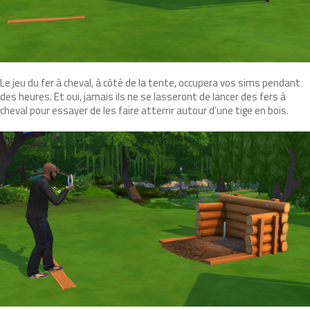
Le jeu du fer à cheval, à côté de la tente, occupera vos sims pendant
des heures. Et oui, jamais ils ne se lasseront de lancer des fers à
cheval pour essayer de les faire atterrir autour d’une tige en bois.