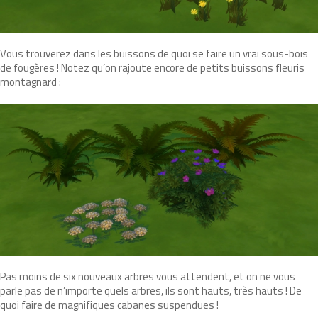
Vous trouverez dans les buissons de quoi se faire un vrai sous-bois
de fougères ! Notez qu’on rajoute encore de petits buissons fleuris
montagnard :
Pas moins de six nouveaux arbres vous attendent, et on ne vous
parle pas de n’importe quels arbres, ils sont hauts, très hauts ! De
quoi faire de magnifiques cabanes suspendues !