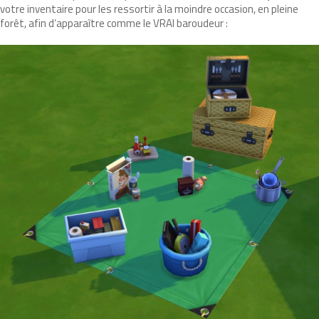
votre inventaire pour les ressortir à la moindre occasion, en pleine
forêt, afin d’apparaître comme le VRAI baroudeur :