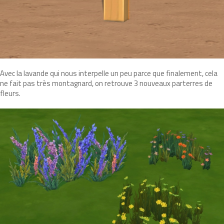
Avec la lavande qui nous interpelle un peu parce que finalement, cela
ne fait pas très montagnard, on retrouve 3 nouveaux parterres de
fleurs.