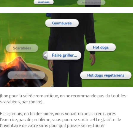
(bon pour la soirée romantique, on ne recommande pas du tout les
scarabées, par contre).
Et si jamais, en fin de soirée, vous venait un petit creux après
l’exercice, pas de problème, vous pourrez sortir cette glacière de
l’inventaire de votre sims pour qu’il puisse se restaurer