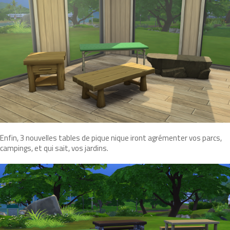
Enfin, 3 nouvelles tables de pique nique iront agrémenter vos parcs,
campings, et qui sait, vos jardins.