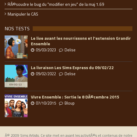
RÃ©soudre le bug du "modifier en jeu" de la maj 1.69
Manipuler le CAS
NOS TESTS
Le live avant les nourrissons et l'extension Grandir
Ensemble
05/03/2023
Delise
La livraison Les Sims Express du 09/02/22
09/02/2022
Delise
Vivre Ensemble : Sortie le 8 DÃ©cembre 2015
07/10/2015
Bloup
Â© 2009 Sims Artists. Ce site met en avant les activitÃ©s et contenus de notre