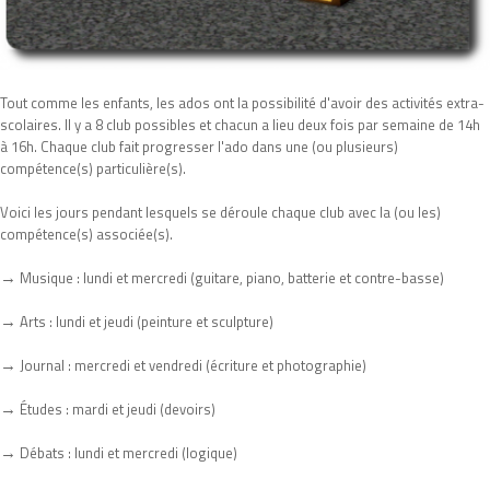
Tout comme les enfants, les ados ont la possibilité d'avoir des activités extra-
scolaires. Il y a 8 club possibles et chacun a lieu deux fois par semaine de 14h
à 16h. Chaque club fait progresser l'ado dans une (ou plusieurs)
compétence(s) particulière(s).
Voici les jours pendant lesquels se déroule chaque club avec la (ou les)
compétence(s) associée(s).
→
Musique : lundi et mercredi (guitare, piano, batterie et contre-basse)
→
Arts : lundi et jeudi (peinture et sculpture)
→
Journal : mercredi et vendredi (écriture et photographie)
→
Études : mardi et jeudi (devoirs)
→
Débats : lundi et mercredi (logique)