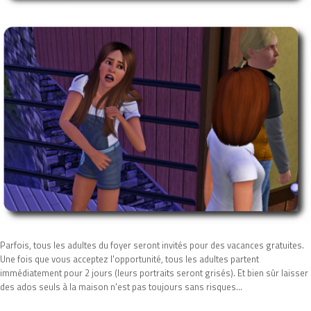
Parfois, tous les adultes du foyer seront invités pour des vacances gratuites.
Une fois que vous acceptez l'opportunité, tous les adultes partent
immédiatement pour 2 jours (leurs portraits seront grisés). Et bien sûr laisser
des ados seuls à la maison n'est pas toujours sans risques...