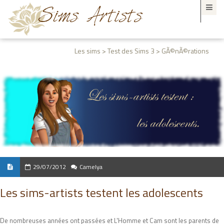
Les sims > Test des Sims 3 > GÃ©nÃ©rations
29/07/2012
Camelya
Les sims-artists testent les adolescents
De nombreuses années ont passées et L'Homme et Cam sont les parents de