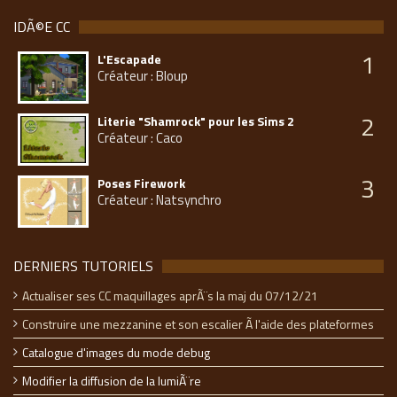
IDÃ©E CC
1
L'Escapade
Créateur : Bloup
2
Literie "Shamrock" pour les Sims 2
Créateur : Caco
3
Poses Firework
Créateur : Natsynchro
DERNIERS TUTORIELS
Actualiser ses CC maquillages aprÃ¨s la maj du 07/12/21
Construire une mezzanine et son escalier Ã l'aide des plateformes
Catalogue d'images du mode debug
Modifier la diffusion de la lumiÃ¨re