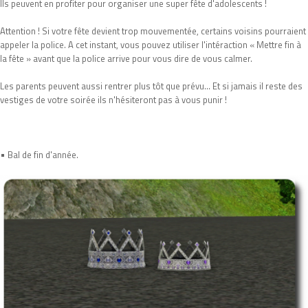
Ils peuvent en profiter pour organiser une super fête d'adolescents !
Attention ! Si votre fête devient trop mouvementée, certains voisins pourraient
appeler la police. A cet instant, vous pouvez utiliser l'intéraction « Mettre fin à
la fête » avant que la police arrive pour vous dire de vous calmer.
Les parents peuvent aussi rentrer plus tôt que prévu... Et si jamais il reste des
vestiges de votre soirée ils n'hésiteront pas à vous punir !
•
Bal de fin d'année.