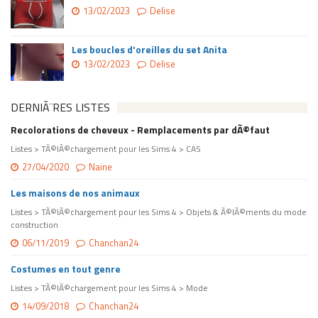
13/02/2023
Delise
Les boucles d'oreilles du set Anita
13/02/2023
Delise
DERNIÃ¨RES LISTES
Recolorations de cheveux - Remplacements par dÃ©faut
Listes > TÃ©lÃ©chargement pour les Sims 4 > CAS
27/04/2020
Naine
Les maisons de nos animaux
Listes > TÃ©lÃ©chargement pour les Sims 4 > Objets & Ã©lÃ©ments du mode
construction
06/11/2019
Chanchan24
Costumes en tout genre
Listes > TÃ©lÃ©chargement pour les Sims 4 > Mode
14/09/2018
Chanchan24