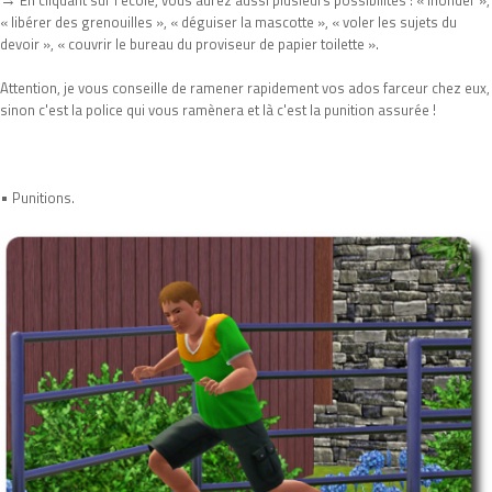
« libérer des grenouilles », « déguiser la mascotte », « voler les sujets du
devoir », « couvrir le bureau du proviseur de papier toilette ».
Attention, je vous conseille de ramener rapidement vos ados farceur chez eux,
sinon c'est la police qui vous ramènera et là c'est la punition assurée !
•
Punitions.