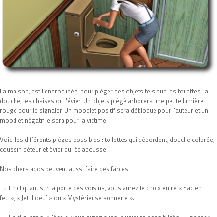
La maison, est l'endroit idéal pour piéger des objets tels que les toilettes, la
douche, les chaises ou l'évier. Un objets piégé arborera une petite lumière
rouge pour le signaler. Un moodlet positif sera débloqué pour l'auteur et un
moodlet négatif le sera pour la victime.
Voici les différents pièges possibles : toilettes qui débordent, douche colorée,
coussin péteur et évier qui éclabousse.
Nos chers ados peuvent aussi faire des farces.
→
En cliquant sur la porte des voisins, vous aurez le choix entre « Sac en
feu », « Jet d'oeuf » ou « Mystérieuse sonnerie ».
→
En cliquant sur l'école, vous aurez aussi plusieurs possibilités : « inonder »,