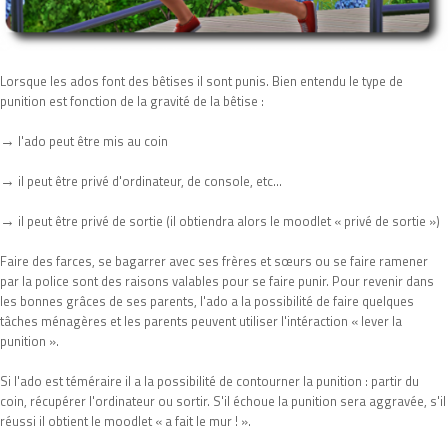
Lorsque les ados font des bêtises il sont punis. Bien entendu le type de
punition est fonction de la gravité de la bêtise :
→
l'ado peut être mis au coin
→
il peut être privé d'ordinateur, de console, etc...
→
il peut être privé de sortie (il obtiendra alors le moodlet « privé de sortie »)
Faire des farces, se bagarrer avec ses frères et sœurs ou se faire ramener
par la police sont des raisons valables pour se faire punir. Pour revenir dans
les bonnes grâces de ses parents, l'ado a la possibilité de faire quelques
tâches ménagères et les parents peuvent utiliser l'intéraction « lever la
punition ».
Si l'ado est téméraire il a la possibilité de contourner la punition : partir du
coin, récupérer l'ordinateur ou sortir. S'il échoue la punition sera aggravée, s'il
réussi il obtient le moodlet « a fait le mur ! ».