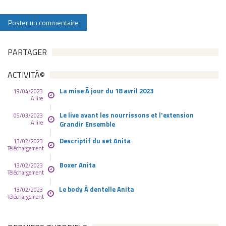
PARTAGER
ACTIVITÃ©
La mise Ã jour du 18 avril 2023
19/04/2023
A lire
Le live avant les nourrissons et l'extension
05/03/2023
A lire
Grandir Ensemble
Descriptif du set Anita
13/02/2023
Téléchargement
Boxer Anita
13/02/2023
Téléchargement
Le body Ã dentelle Anita
13/02/2023
Téléchargement