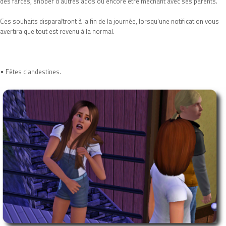
des farces, snober d'autres ados ou encore être méchant avec ses parents.
Ces souhaits disparaîtront à la fin de la journée, lorsqu'une notification vous
avertira que tout est revenu à la normal.
•
Fêtes clandestines.