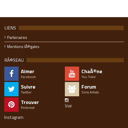
LIENS
Partenaires
Mentions lÃ©gales
RÃ©SEAU
Aimer
ChaÃ®ne
Facebook
You Tube
Suivre
Forum
Twitter
Sims Artists
Trouver
Voir
Pinterest
Instagram