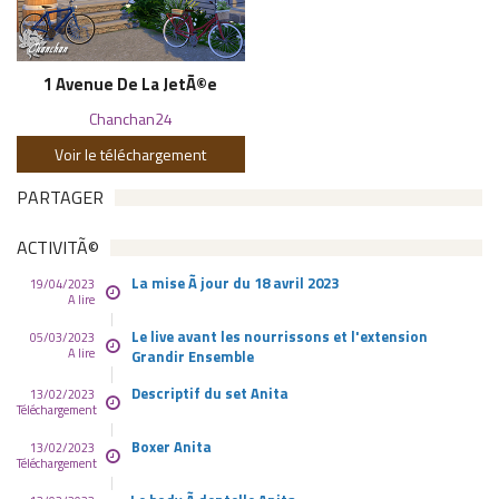
1 Avenue De La JetÃ©e
Chanchan24
Voir le téléchargement
PARTAGER
ACTIVITÃ©
La mise Ã jour du 18 avril 2023
19/04/2023
A lire
Le live avant les nourrissons et l'extension
05/03/2023
A lire
Grandir Ensemble
Descriptif du set Anita
13/02/2023
Téléchargement
Boxer Anita
13/02/2023
Téléchargement