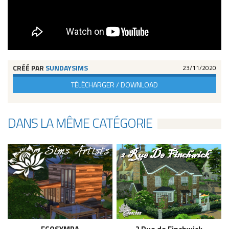
CRÉÉ PAR
SUNDAYSIMS
23/11/2020
TÉLÉCHARGER / DOWNLOAD
DANS LA MÊME CATÉGORIE