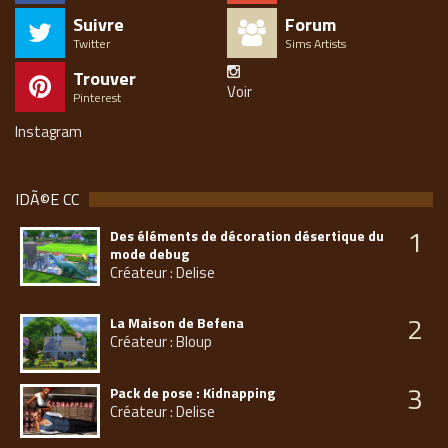
Suivre
Forum
Twitter
Sims Artists
Trouver
Voir
Pinterest
Instagram
IDÃ©E CC
1
Des éléments de décoration désertique du
mode debug
Créateur : Delise
2
La Maison de Befena
Créateur : Bloup
3
Pack de pose : Kidnapping
Créateur : Delise