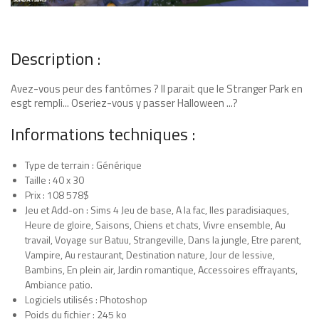
Description :
Avez-vous peur des fantômes ? Il parait que le Stranger Park en
esgt rempli... Oseriez-vous y passer Halloween ...?
Informations techniques :
Type de terrain : Générique
Taille : 40 x 30
Prix : 108 578$
Jeu et Add-on : Sims 4 Jeu de base, A la fac, Iles paradisiaques,
Heure de gloire, Saisons, Chiens et chats, Vivre ensemble, Au
travail, Voyage sur Batuu, Strangeville, Dans la jungle, Etre parent,
Vampire, Au restaurant, Destination nature, Jour de lessive,
Bambins, En plein air, Jardin romantique, Accessoires effrayants,
Ambiance patio.
Logiciels utilisés : Photoshop
Poids du fichier : 245 ko