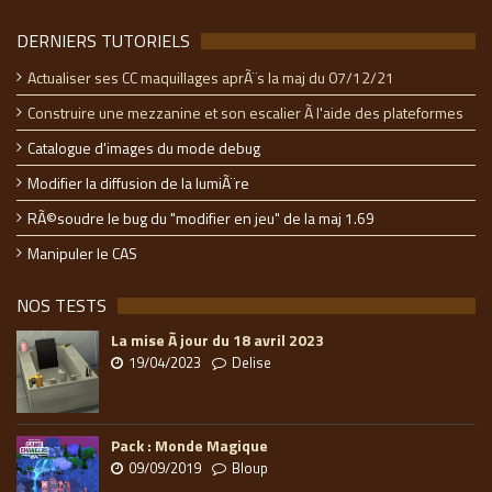
DERNIERS TUTORIELS
Actualiser ses CC maquillages aprÃ¨s la maj du 07/12/21
Construire une mezzanine et son escalier Ã l'aide des plateformes
Catalogue d'images du mode debug
Modifier la diffusion de la lumiÃ¨re
RÃ©soudre le bug du "modifier en jeu" de la maj 1.69
Manipuler le CAS
NOS TESTS
La mise Ã jour du 18 avril 2023
19/04/2023
Delise
Pack : Monde Magique
09/09/2019
Bloup