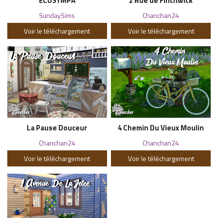
ECOSYMPA
2 Rue de Finchwick
SundaySims
Chanchan24
Voir le téléchargement
Voir le téléchargement
La Pause Douceur
4 Chemin Du Vieux Moulin
Chanchan24
Chanchan24
Voir le téléchargement
Voir le téléchargement