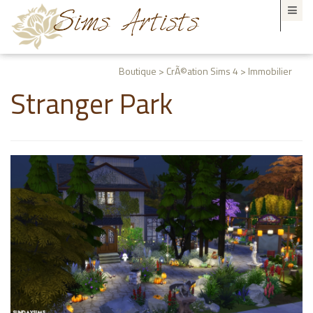
Boutique > CrÃ©ation Sims 4 > Immobilier
Stranger Park