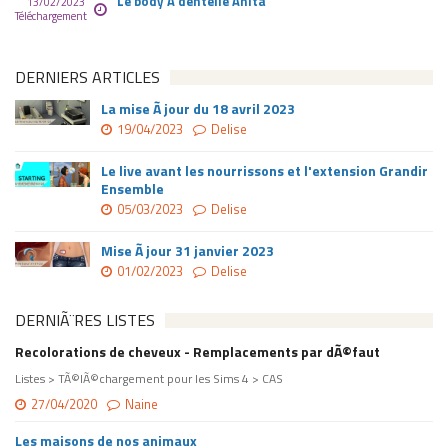
Le body Ã dentelle Anita
13/02/2023
Téléchargement
DERNIERS ARTICLES
La mise Ã jour du 18 avril 2023
19/04/2023
Delise
Le live avant les nourrissons et l'extension Grandir
Ensemble
05/03/2023
Delise
Mise Ã jour 31 janvier 2023
01/02/2023
Delise
DERNIÃ¨RES LISTES
Recolorations de cheveux - Remplacements par dÃ©faut
Listes > TÃ©lÃ©chargement pour les Sims 4 > CAS
27/04/2020
Naine
Les maisons de nos animaux