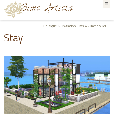
Boutique > CrÃ©ation Sims 4 > Immobilier
Stay