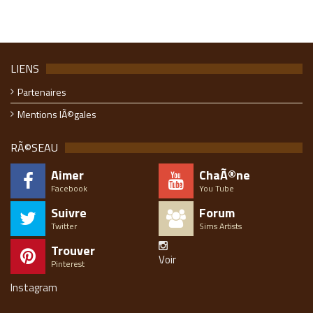
LIENS
Partenaires
Mentions lÃ©gales
RÃ©SEAU
Aimer
ChaÃ®ne
Facebook
You Tube
Suivre
Forum
Twitter
Sims Artists
Trouver
Voir
Pinterest
Instagram