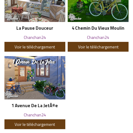
La Pause Douceur
4 Chemin Du Vieux Moulin
Chanchan24
Chanchan24
Voir le téléchargement
Voir le téléchargement
1 Avenue De La JetÃ©e
Chanchan24
Voir le téléchargement