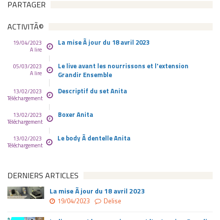
PARTAGER
ACTIVITÃ©
La mise Ã jour du 18 avril 2023
19/04/2023
A lire
Le live avant les nourrissons et l'extension
05/03/2023
A lire
Grandir Ensemble
Descriptif du set Anita
13/02/2023
Téléchargement
Boxer Anita
13/02/2023
Téléchargement
Le body Ã dentelle Anita
13/02/2023
Téléchargement
DERNIERS ARTICLES
La mise Ã jour du 18 avril 2023
19/04/2023
Delise