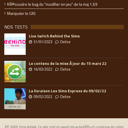
RÃ©soudre le bug du "modifier en jeu" de la maj 1.69
Manipuler le CAS
NOS TESTS
Live twitch Behind the Sims
31/01/2023
Delise
Le contenu de la mise Ã jour du 15 mars 22
16/03/2022
Delise
La livraison Les Sims Express du 09/02/22
09/02/2022
Delise
Â© 2009 Sims Artists. Ce site met en avant les activitÃ©s et contenus de notre