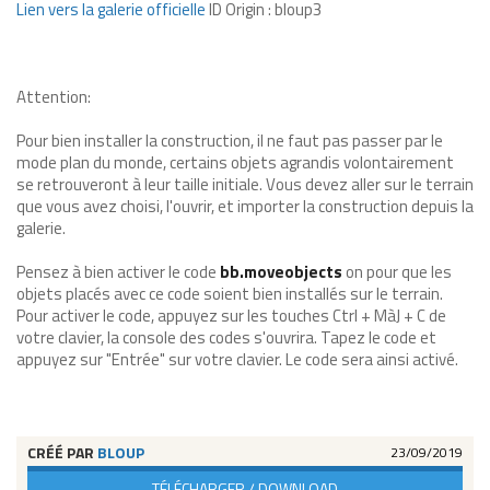
Lien vers la galerie officielle
ID Origin : bloup3
Attention:
Pour bien installer la construction, il ne faut pas passer par le
mode plan du monde, certains objets agrandis volontairement
se retrouveront à leur taille initiale. Vous devez aller sur le terrain
que vous avez choisi, l'ouvrir, et importer la construction depuis la
galerie.
Pensez à bien activer le code
bb.moveobjects
on pour que les
objets placés avec ce code soient bien installés sur le terrain.
Pour activer le code, appuyez sur les touches Ctrl + MàJ + C de
votre clavier, la console des codes s'ouvrira. Tapez le code et
appuyez sur "Entrée" sur votre clavier. Le code sera ainsi activé.
CRÉÉ PAR
BLOUP
23/09/2019
TÉLÉCHARGER / DOWNLOAD