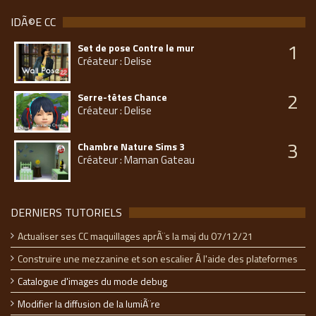
IDÃ©E CC
1
Set de pose Contre le mur
Créateur : Delise
2
Serre-têtes Chance
Créateur : Delise
3
Chambre Nature Sims 3
Créateur : Maman Gateau
DERNIERS TUTORIELS
Actualiser ses CC maquillages aprÃ¨s la maj du 07/12/21
Construire une mezzanine et son escalier Ã l'aide des plateformes
Catalogue d'images du mode debug
Modifier la diffusion de la lumiÃ¨re