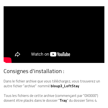
Consignes d'installation :
Dans le fichier archive que vous téléchargez, vous trouverez un
autre fichier "archive" nommé
bloup3_LoftStay
Tous les fichiers de cette archive (commençant par "0X0000")
doivent être placés dans le dossier "
Tray
" du dossier Sims 4.