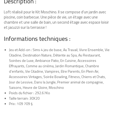
Description :
Loft réalisé pour le Kit Moschino. Il se compose d'un jardin avec
piscine, coin barbecue. Une pièce de vie, un étage avec une
chambre et une salle de bain, un second étage avec espace loisir
et jacuzzi sur la terrasse !
Informations techniques :
Jeu et Add-on : Sims 4 jeu de base, Au Travail, Vivre Ensemble, Vie
Citadine, Destination Nature, Détente au Spa, Au Restaurant,
Soirées de Luxe, Ambiance Patio, En Cuisine, Accessoires
Effrayants, Comme au cinéma, Jardin Romantique, Chambre
d’enfants, Vie Citadine, Vampires, Etre Parents, En Plein Air,
Accessoires Vintages, Soirée Bowling, Fitness, Chiens et Chats,
Jour de Lessive, Dans la Jungle, Premier animal de compagnie,
Saisons, Heure de Gloire, Moschino
Poids du fichier : 292.67Ko
Taille terrain: 30X20
Prix : 109 709 §