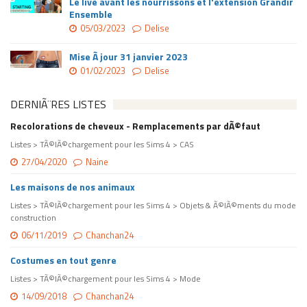
Le live avant les nourrissons et l'extension Grandir
Ensemble
05/03/2023
Delise
Mise Ã jour 31 janvier 2023
01/02/2023
Delise
DERNIÃ¨RES LISTES
Recolorations de cheveux - Remplacements par dÃ©faut
Listes > TÃ©lÃ©chargement pour les Sims 4 > CAS
27/04/2020
Naine
Les maisons de nos animaux
Listes > TÃ©lÃ©chargement pour les Sims 4 > Objets & Ã©lÃ©ments du mode
construction
06/11/2019
Chanchan24
Costumes en tout genre
Listes > TÃ©lÃ©chargement pour les Sims 4 > Mode
14/09/2018
Chanchan24