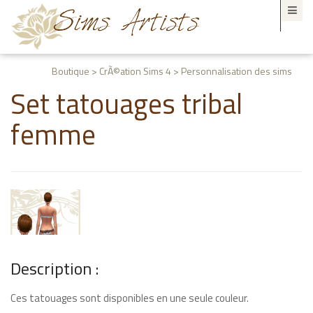
Boutique > CrÃ©ation Sims 4 > Personnalisation des sims
Set tatouages tribal
femme
Description :
Ces tatouages sont disponibles en une seule couleur.