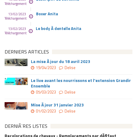
Téléchargement
Boxer Anita
13/02/2023
Téléchargement
Le body Ã dentelle Anita
13/02/2023
Téléchargement
DERNIERS ARTICLES
La mise Ã jour du 18 avril 2023
19/04/2023
Delise
Le live avant les nourrissons et l'extension Grandir
Ensemble
05/03/2023
Delise
Mise Ã jour 31 janvier 2023
01/02/2023
Delise
DERNIÃ¨RES LISTES
Recolorations de cheveux - Remplacements par dÃ©faut