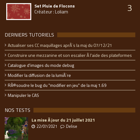
3
Set Pluie de Flocons
Créateur : Loliam
DERNIERS TUTORIELS
Actualiser ses CC maquillages aprÃ¨s la maj du 07/12/21
Construire une mezzanine et son escalier Ã l'aide des plateformes
Catalogue d'images du mode debug
Modifier la diffusion de la lumiÃ¨re
RÃ©soudre le bug du "modifier en jeu" de la maj 1.69
Manipuler le CAS
NOS TESTS
La mise Ã jour du 21 juillet 2021
22/07/2021
Delise