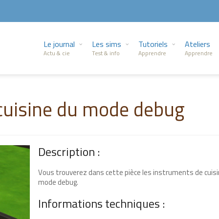
Le journal
Les sims
Tutoriels
Ateliers
Actu & cie
Test & info
Apprendre
Apprendre
cuisine du mode debug
Description :
Vous trouverez dans cette pièce les instruments de cuisi
mode debug.
Informations techniques :