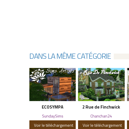
DANS LA MÊME CATÉGORIE
ECOSYMPA
2 Rue de Finchwick
SundaySims
Chanchan24
Voir le téléchargement
Voir le téléchargement