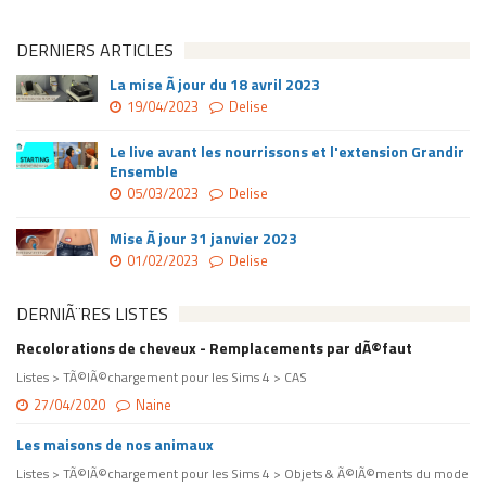
DERNIERS ARTICLES
La mise Ã jour du 18 avril 2023
19/04/2023
Delise
Le live avant les nourrissons et l'extension Grandir
Ensemble
05/03/2023
Delise
Mise Ã jour 31 janvier 2023
01/02/2023
Delise
DERNIÃ¨RES LISTES
Recolorations de cheveux - Remplacements par dÃ©faut
Listes > TÃ©lÃ©chargement pour les Sims 4 > CAS
27/04/2020
Naine
Les maisons de nos animaux
Listes > TÃ©lÃ©chargement pour les Sims 4 > Objets & Ã©lÃ©ments du mode