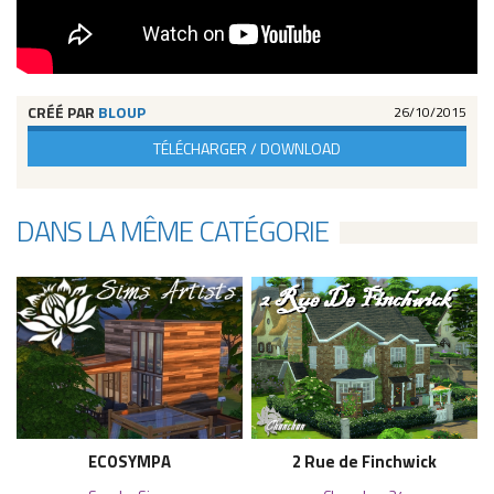
CRÉÉ PAR
BLOUP
26/10/2015
TÉLÉCHARGER / DOWNLOAD
DANS LA MÊME CATÉGORIE
ECOSYMPA
2 Rue de Finchwick