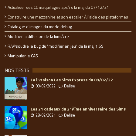
Actualiser ses CC maquillages aprÃ¨s la maj du 07/12/21
Construire une mezzanine et son escalier Ã l'aide des plateformes
Catalogue d'images du mode debug
Modifier la diffusion de la lumiÃ¨re
RÃ©soudre le bug du "modifier en jeu" de la maj 1.69
Manipuler le CAS
NOS TESTS
La livraison Les Sims Express du 09/02/22
09/02/2022
Delise
Les 21 cadeaux du 21Ã¨me anniversaire des Sims
28/02/2021
Delise