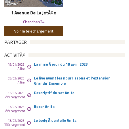
1 Avenue De La JetÃ©e
Chanchan24
Voir le téléchargement
PARTAGER
ACTIVITÃ©
La mise Ã jour du 18 avril 2023
19/04/2023
A lire
Le live avant les nourrissons et l'extension
05/03/2023
A lire
Grandir Ensemble
Descriptif du set Anita
13/02/2023
Téléchargement
Boxer Anita
13/02/2023
Téléchargement
Le body Ã dentelle Anita
13/02/2023
Téléchargement