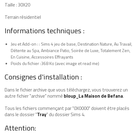
Taille : 30X20
Terrain résidentiel
Informations techniques :
Jeu et Add-on : : Sims 4 jeu de base, Destination Nature, Au Travail,
Détente au Spa, Ambiance Patio, Soirée de Luxe, Totalement Zen,
En Cuisine, Accessoires Effrayants
Poids du fichier :368 Ko (avec image et read me)
Consignes d'installation :
Dans le fichier archive que vous téléchargez, vous trouverez un
autre fichier "archive" nommé
bloup_La Maison de Befana
.
Tous les fichiers commençant par "0X0000" doivent être placés
dans le dossier "
Tray
" du dossier Sims 4.
Attention: