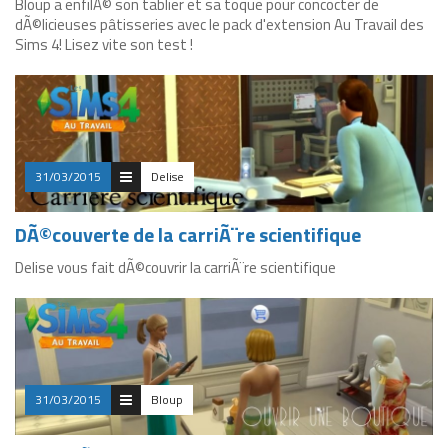
Bloup a enfilÃ© son tablier et sa toque pour concocter de
dÃ©licieuses pâtisseries avec le pack d'extension Au Travail des
Sims 4! Lisez vite son test !
31/03/2015
Delise
DÃ©couverte de la carriÃ¨re scientifique
Delise vous fait dÃ©couvrir la carriÃ¨re scientifique
31/03/2015
Bloup