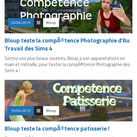
26/04/2015
Bloup
Bloup teste la compÃ©tence Photographie d'Au
Travail des Sims 4
Sortez vos plus beaux sourires, Bloup a son appareil photo en
main et mitraille, pour tester la compÃ©tence Photographie des
Sims 4 !
19/04/2015
Bloup
Bloup teste la compÃ©tence patisserie !