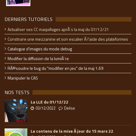
DERNIERS TUTORIELS
Actualiser ses CC maquillages aprÃ¨s la maj du 07/12/21
Construire une mezzanine et son escalier Ã l'aide des plateformes
Catalogue d'images du mode debug
Modifier la diffusion de la lumiÃ¨re
RÃ©soudre le bug du "modifier en jeu" de la maj 1.69
Manipuler le CAS
NOS TESTS
La LLE du 01/12/22
03/12/2022
Delise
Le contenu de la mise Ã jour du 15 mars 22