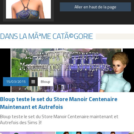
Aller en haut de la page
DANS LA MÃªME CATÃ©GORIE
15/03/2015
Bloup
Bloup teste le set du Store Manoir Centenaire
Maintenant et Autrefois
Bloup teste le set du Store Manoir Centenaire maintenant et
Autrefois des Sims 3!