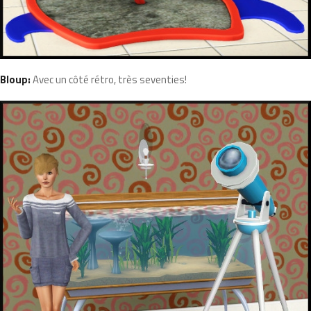
Bloup:
Avec un côté rétro, très seventies!