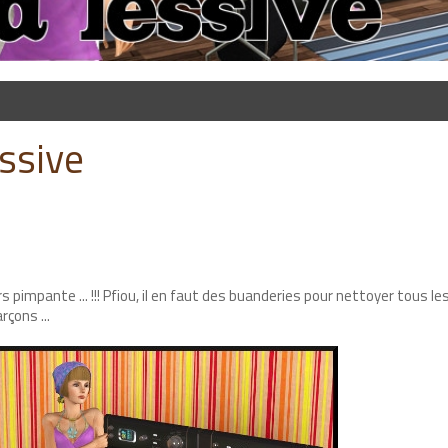
essive
 pimpante ... !!! Pfiou, il en faut des buanderies pour nettoyer tous le
rçons ...