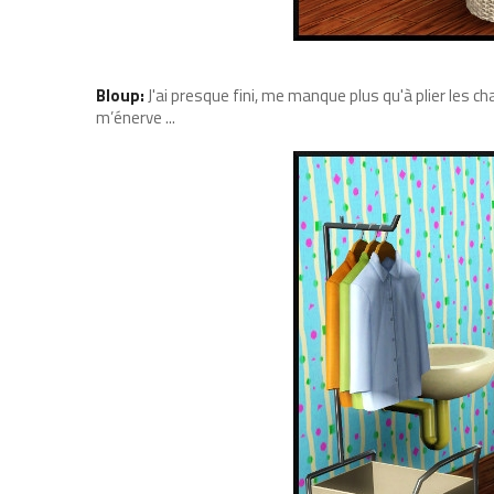
Bloup:
J'ai presque fini, me manque plus qu'à plier les ch
m’énerve ...