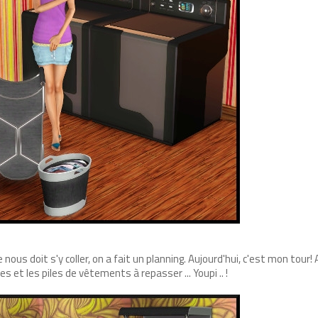
us doit s'y coller, on a fait un planning. Aujourd'hui, c'est mon tour! 
es et les piles de vêtements à repasser ... Youpi .. !