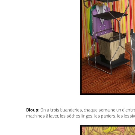
Bloup:
On a trois buanderies, chaque semaine un d'entre no
machines à laver, les sèches linges, les paniers, les lessiv