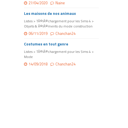
27/04/2020
Naine
Les maisons de nos animaux
Listes > TÃ©lÃ©chargement pour les Sims 4 >
Objets & Ã©lÃ©ments du mode construction
06/11/2019
Chanchan24
Costumes en tout genre
Listes > TÃ©lÃ©chargement pour les Sims 4 >
Mode
14/09/2018
Chanchan24