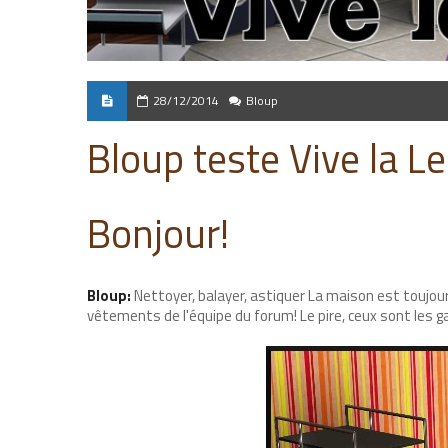
28/12/2014
Bloup
Bloup teste Vive la L
Bonjour!
Bloup:
Nettoyer, balayer, astiquer La maison est toujours
vêtements de l'équipe du forum! Le pire, ceux sont les ga