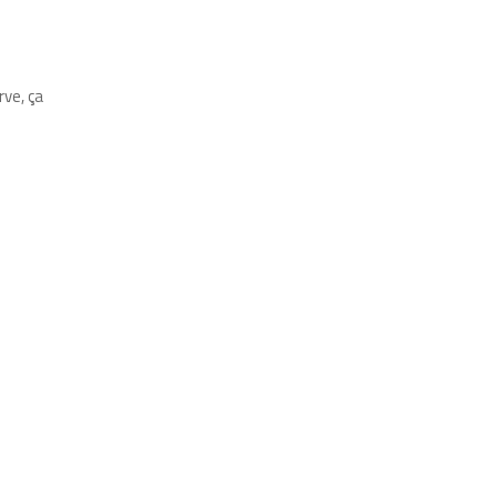
rve, ça