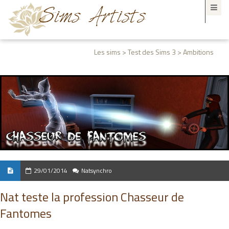
Les sims > Test des Sims 3 > Ambitions
29/01/2014
Natsynchro
Nat teste la profession Chasseur de
Fantomes