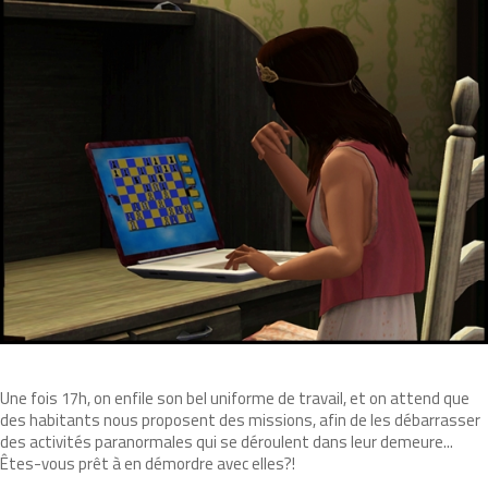
Une fois 17h, on enfile son bel uniforme de travail, et on attend que
des habitants nous proposent des missions, afin de les débarrasser
des activités paranormales qui se déroulent dans leur demeure...
Êtes-vous prêt à en démordre avec elles?!