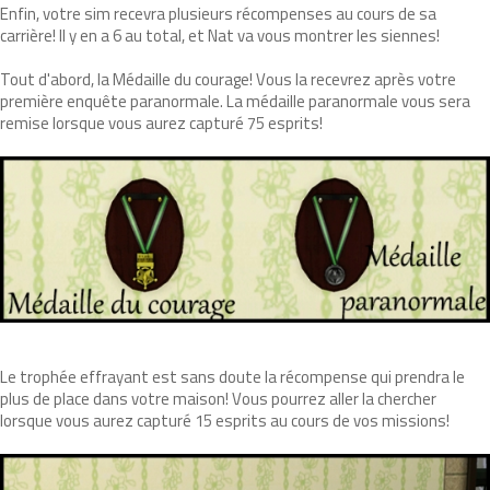
Enfin, votre sim recevra plusieurs récompenses au cours de sa
carrière! Il y en a 6 au total, et Nat va vous montrer les siennes!
Tout d'abord, la Médaille du courage! Vous la recevrez après votre
première enquête paranormale. La médaille paranormale vous sera
remise lorsque vous aurez capturé 75 esprits!
Le trophée effrayant est sans doute la récompense qui prendra le
plus de place dans votre maison! Vous pourrez aller la chercher
lorsque vous aurez capturé 15 esprits au cours de vos missions!