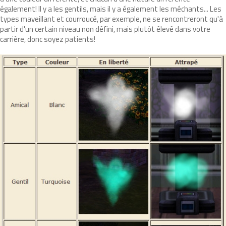
également! Il y a les gentils, mais il y a également les méchants... Les
types maveillant et courroucé, par exemple, ne se rencontreront qu'à
partir d'un certain niveau non défini, mais plutôt élevé dans votre
carrière, donc soyez patients!