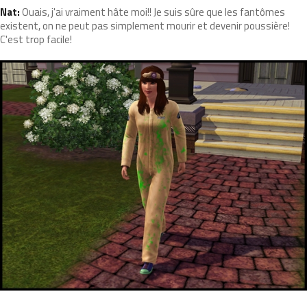
Nat:
Ouais, j'ai vraiment hâte moi!! Je suis sûre que les fantômes
existent, on ne peut pas simplement mourir et devenir poussière!
C'est trop facile!