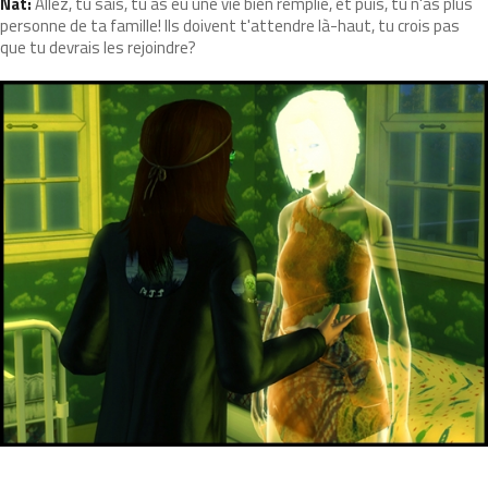
Nat:
Allez, tu sais, tu as eu une vie bien remplie, et puis, tu n'as plus
personne de ta famille! Ils doivent t'attendre là-haut, tu crois pas
que tu devrais les rejoindre?