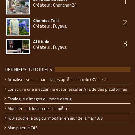
1
Créateur : Chanchan24
2
Chemise Teki
Créateur : Fuyaya
3
Attitude
Créateur : Fuyaya
DERNIERS TUTORIELS
Actualiser ses CC maquillages aprÃ¨s la maj du 07/12/21
Construire une mezzanine et son escalier Ã l'aide des plateformes
Catalogue d'images du mode debug
Modifier la diffusion de la lumiÃ¨re
RÃ©soudre le bug du "modifier en jeu" de la maj 1.69
Manipuler le CAS