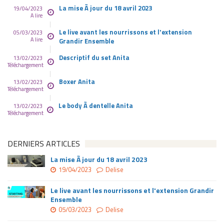
La mise Ã jour du 18 avril 2023
19/04/2023
A lire
Le live avant les nourrissons et l'extension
05/03/2023
A lire
Grandir Ensemble
Descriptif du set Anita
13/02/2023
Téléchargement
Boxer Anita
13/02/2023
Téléchargement
Le body Ã dentelle Anita
13/02/2023
Téléchargement
DERNIERS ARTICLES
La mise Ã jour du 18 avril 2023
19/04/2023
Delise
Le live avant les nourrissons et l'extension Grandir
Ensemble
05/03/2023
Delise