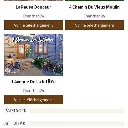
La Pause Douceur
4 Chemin Du Vieux Moulin
Chanchan24
Chanchan24
Voir le téléchargement
Voir le téléchargement
1 Avenue De La JetÃ©e
Chanchan24
Voir le téléchargement
PARTAGER
ACTIVITÃ©