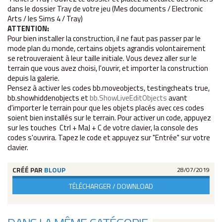
dans le dossier Tray de votre jeu (Mes documents / Electronic
Arts / les Sims 4 / T
ray)
ATTENTION
:
Pour bien installer la construction, il ne faut pas passer par le
mode plan du monde, certains objets agrandis volontairement
se retrouveraient à leur taille initiale. Vous devez aller sur le
terrain que vous avez choisi, l'ouvrir, et importer la construction
depuis la galerie.
Pensez à activer les codes bb.moveobjects, testingcheats true,
bb.showhiddenobjects et
bb.ShowLiveEditObjects
avant
d'importer le terrain pour que les objets placés avec ces codes
soient bien installés sur le terrain. Pour activer un code, appuyez
sur les touches Ctrl + MaJ + C de votre clavier, la console des
codes s'ouvrira. Tapez le code et appuyez sur "Entrée" sur votre
clavier.
CRÉÉ PAR
BLOUP
28/07/2019
TÉLÉCHARGER / DOWNLOAD