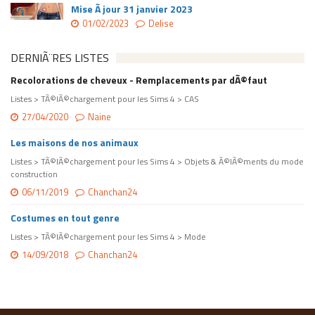
Mise Ã jour 31 janvier 2023
01/02/2023
Delise
DERNIÃ¨RES LISTES
Recolorations de cheveux - Remplacements par dÃ©faut
Listes > TÃ©lÃ©chargement pour les Sims 4 > CAS
27/04/2020
Naine
Les maisons de nos animaux
Listes > TÃ©lÃ©chargement pour les Sims 4 > Objets & Ã©lÃ©ments du mode
construction
06/11/2019
Chanchan24
Costumes en tout genre
Listes > TÃ©lÃ©chargement pour les Sims 4 > Mode
14/09/2018
Chanchan24