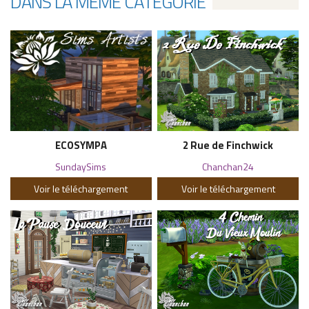
DANS LA MÊME CATÉGORIE
ECOSYMPA
2 Rue de Finchwick
SundaySims
Chanchan24
Voir le téléchargement
Voir le téléchargement