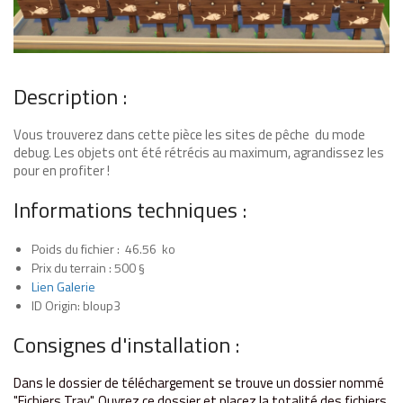
Description :
Vous trouverez dans cette pièce les sites de pêche du mode
debug. Les objets ont été rétrécis au maximum, agrandissez les
pour en profiter !
Informations techniques :
Poids du fichier : 46.56 ko
Prix du terrain : 500 §
Lien Galerie
ID Origin: bloup3
Consignes d'installation :
Dans le dossier de téléchargement se trouve un dossier nommé
"Fichiers T
ray". Ouvrez ce dossier et placez la totalité des fichiers