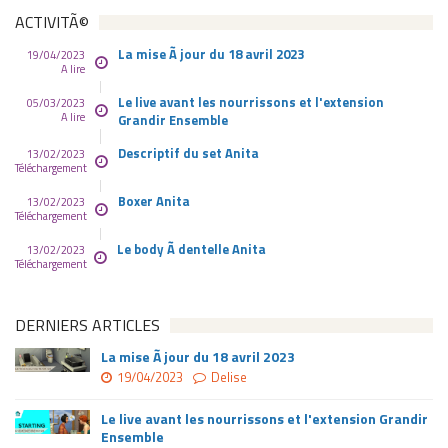
ACTIVITÃ©
La mise Ã jour du 18 avril 2023
19/04/2023
A lire
Le live avant les nourrissons et l'extension
05/03/2023
A lire
Grandir Ensemble
Descriptif du set Anita
13/02/2023
Téléchargement
Boxer Anita
13/02/2023
Téléchargement
Le body Ã dentelle Anita
13/02/2023
Téléchargement
DERNIERS ARTICLES
La mise Ã jour du 18 avril 2023
19/04/2023
Delise
Le live avant les nourrissons et l'extension Grandir
Ensemble