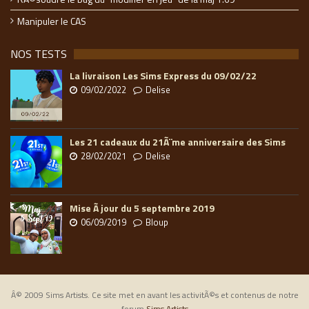
Manipuler le CAS
NOS TESTS
La livraison Les Sims Express du 09/02/22
09/02/2022
Delise
Les 21 cadeaux du 21Ã¨me anniversaire des Sims
28/02/2021
Delise
Mise Ã jour du 5 septembre 2019
06/09/2019
Bloup
Â© 2009 Sims Artists. Ce site met en avant les activitÃ©s et contenus de notre
forum
Sims Artists