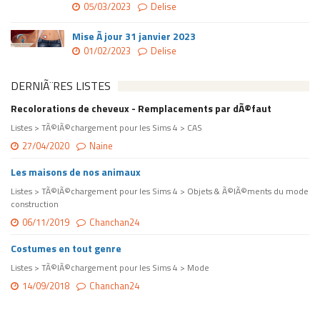
05/03/2023
Delise
Mise Ã jour 31 janvier 2023
01/02/2023
Delise
DERNIÃ¨RES LISTES
Recolorations de cheveux - Remplacements par dÃ©faut
Listes > TÃ©lÃ©chargement pour les Sims 4 > CAS
27/04/2020
Naine
Les maisons de nos animaux
Listes > TÃ©lÃ©chargement pour les Sims 4 > Objets & Ã©lÃ©ments du mode
construction
06/11/2019
Chanchan24
Costumes en tout genre
Listes > TÃ©lÃ©chargement pour les Sims 4 > Mode
14/09/2018
Chanchan24