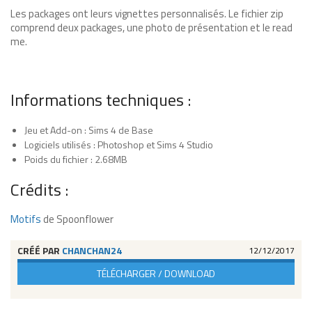
Les packages ont leurs vignettes personnalisés. Le fichier zip
comprend deux packages, une photo de présentation et le read
me.
Informations techniques :
Jeu et Add-on : Sims 4 de Base
Logiciels utilisés : Photoshop et Sims 4 Studio
Poids du fichier : 2.68MB
Crédits :
Motifs
de Spoonflower
CRÉÉ PAR
CHANCHAN24
12/12/2017
TÉLÉCHARGER / DOWNLOAD