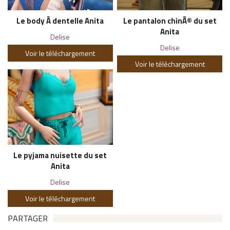
Le body Ã dentelle Anita
Le pantalon chinÃ© du set
Anita
Delise
Delise
Voir le téléchargement
Voir le téléchargement
Le pyjama nuisette du set
Anita
Delise
Voir le téléchargement
PARTAGER