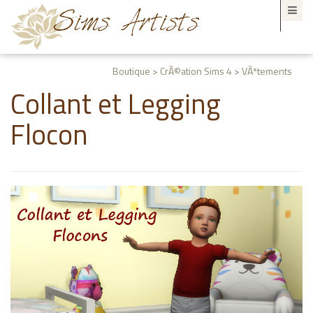
Boutique > CrÃ©ation Sims 4 > VÃªtements
Collant et Legging
Flocon