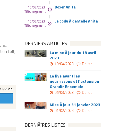
Boxer Anita
13/02/2023
Téléchargement
Le body Ã dentelle Anita
13/02/2023
Téléchargement
DERNIERS ARTICLES
ons,
tion Loft,
La mise Ã jour du 18 avril
2023
19/04/2023
Delise
Le live avant les
nourrissons et l'extension
Grandir Ensemble
03/2014
05/03/2023
Delise
Mise Ã jour 31 janvier 2023
01/02/2023
Delise
DERNIÃ¨RES LISTES