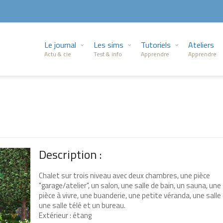
Le journal
Les sims
Tutoriels
Ateliers
Actu & cie
Test & info
Apprendre
Apprendre
Description :
Chalet sur trois niveau avec deux chambres, une pièce
"garage/atelier", un salon, une salle de bain, un sauna, une
pièce à vivre, une buanderie, une petite véranda, une salle 
une salle télé et un bureau.
Extérieur : étang