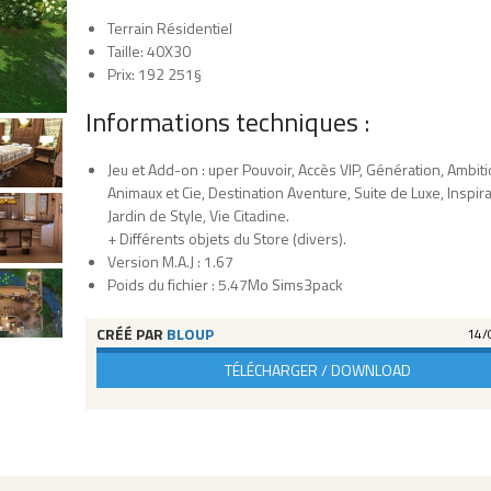
Terrain Résidentiel
Taille: 40X30
Prix: 192 251§
Informations techniques :
Jeu et Add-on : uper Pouvoir, Accès VIP, Génération, Ambiti
Animaux et Cie, Destination Aventure, Suite de Luxe, Inspira
Jardin de Style, Vie Citadine.
+ Différents objets du Store (divers).
Version M.A.J : 1.67
Poids du fichier : 5.47Mo Sims3pack
CRÉÉ PAR
BLOUP
14/
TÉLÉCHARGER / DOWNLOAD