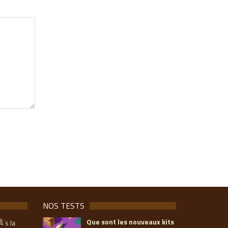
NOS TESTS
Que sont les nouveaux kits
Ã¨s la