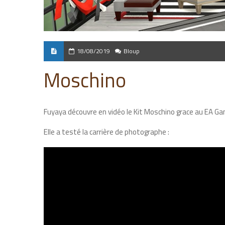
18/08/2019
Bloup
Moschino
Fuyaya découvre en vidéo le Kit Moschino grace au EA Ga
Elle a testé la carrière de photographe :