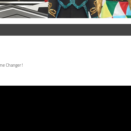
me Changer !