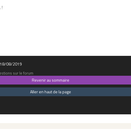
 !
le 18/08/2019
stions sur le forum
Revenir au sommaire
Aller en haut de la page